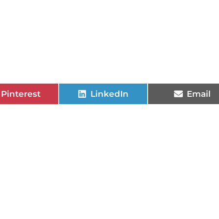
Pinterest
LinkedIn
Email