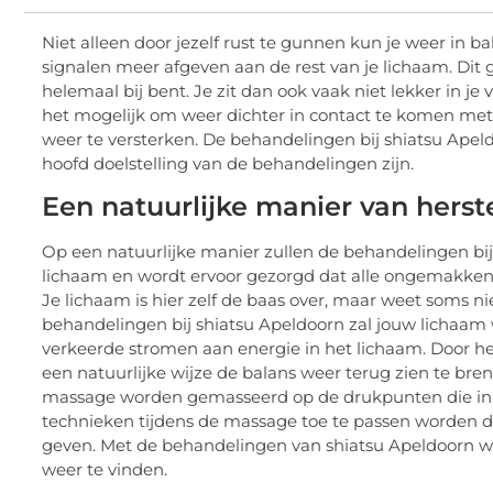
Niet alleen door jezelf rust te gunnen kun je weer in 
signalen meer afgeven aan de rest van je lichaam. Dit g
helemaal bij bent. Je zit dan ook vaak niet lekker in je 
het mogelijk om weer dichter in contact te komen met 
weer te versterken. De behandelingen bij shiatsu Apeld
hoofd doelstelling van de behandelingen zijn.
Een natuurlijke manier van herst
Op een natuurlijke manier zullen de behandelingen bij
lichaam en wordt ervoor gezorgd dat alle ongemakken
Je lichaam is hier zelf de baas over, maar weet soms 
behandelingen bij shiatsu Apeldoorn zal jouw lichaam 
verkeerde stromen aan energie in het lichaam. Door het 
een natuurlijke wijze de balans weer terug zien te bre
massage worden gemasseerd op de drukpunten die in v
technieken tijdens de massage toe te passen worden d
geven. Met de behandelingen van shiatsu Apeldoorn wo
weer te vinden.