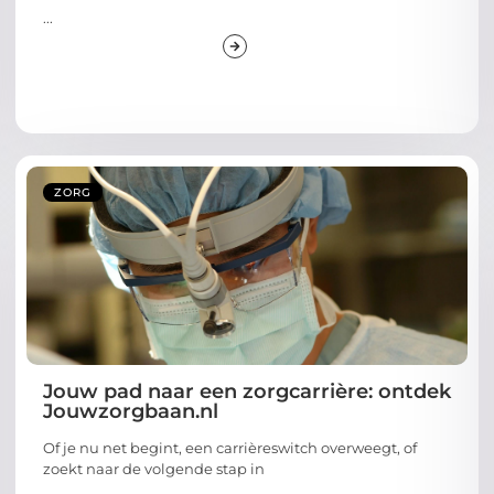
...
ZORG
Jouw pad naar een zorgcarrière: ontdek
Jouwzorgbaan.nl
Of je nu net begint, een carrièreswitch overweegt, of
zoekt naar de volgende stap in