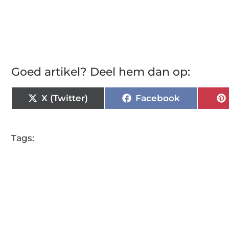
Goed artikel? Deel hem dan op:
X (Twitter)
Facebook
Tags: