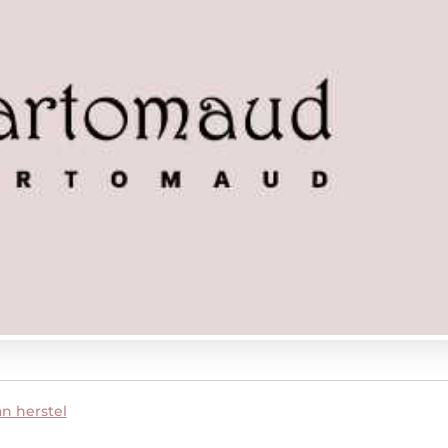
an herstel