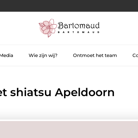
 Media
Wie zijn wij?
Ontmoet het team
Co
et shiatsu Apeldoorn