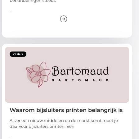
behandelingen steeds
...
ZORG
Waarom bijsluiters printen belangrijk is
Als er een nieuw middelen op de markt komt moet je
daarvoor bijsluiters printen. Een
...