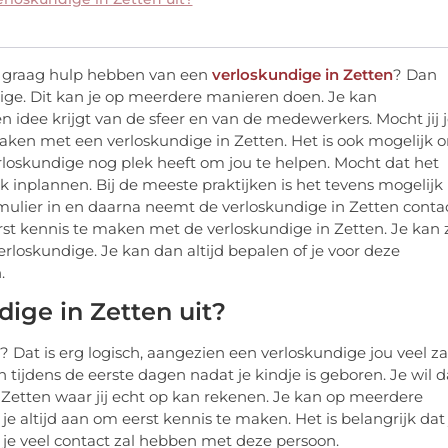
e graag hulp hebben van een
verloskundige in Zetten
? Dan
ge. Dit kan je op meerdere manieren doen. Je kan
en idee krijgt van de sfeer en van de medewerkers. Mocht jij 
 maken met een verloskundige in Zetten. Het is ook mogelijk 
rloskundige nog plek heeft om jou te helpen. Mocht dat het
k inplannen. Bij de meeste praktijken is het tevens mogelijk
ormulier in en daarna neemt de verloskundige in Zetten conta
rst kennis te maken met de verloskundige in Zetten. Je kan 
e verloskundige. Je kan dan altijd bepalen of je voor deze
.
ige in Zetten uit?
 Dat is erg logisch, aangezien een verloskundige jou veel za
 tijdens de eerste dagen nadat je kindje is geboren. Je wil 
 Zetten waar jij echt op kan rekenen. Je kan op meerdere
je altijd aan om eerst kennis te maken. Het is belangrijk dat j
je veel contact zal hebben met deze persoon.