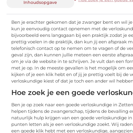
Inhoudsopgave
Ben je erachter gekomen dat je zwanger bent en wil j
kun je eenvoudig contact opnemen met de verloskundi
bijvoorbeeld eens langsgaan bij een praktijk zodat je e
prettig voelen in de praktijk, dan kun jij een afspraak
telefonisch contact op te nemen om te vragen of de ve
geval zijn, dan kunnen jullie meteen een eerste afspraa
om je via de website in te schrijven. Je vult dan een f
met je op. In de meeste gevallen is het mogelijk om ee
kijken of je een klik hebt en of jij je prettig voelt bij d
verloskundige kiest of dat je toch een ander wil hebben
Hoe zoek je een goede verloskund
Ben je op zoek naar een goede verloskundige in Zetten?
helpen tijdens de zwangerschap, tijdens de bevalling en
natuurlijk hulp krijgen van een goede verloskundige in
punten letten als je een verloskundige zoekt. Wij raden 
een goede klik hebt met een verloskundige, aangezien 