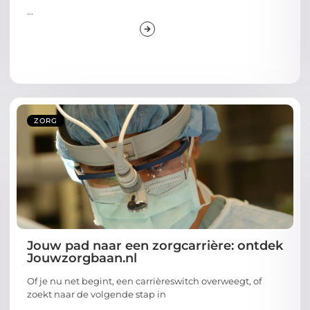
...
ZORG
Jouw pad naar een zorgcarrière: ontdek
Jouwzorgbaan.nl
Of je nu net begint, een carrièreswitch overweegt, of
zoekt naar de volgende stap in