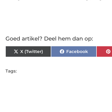
Goed artikel? Deel hem dan op:
X (Twitter)
Facebook
Tags: