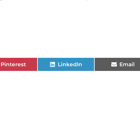
Pinterest
LinkedIn
Email