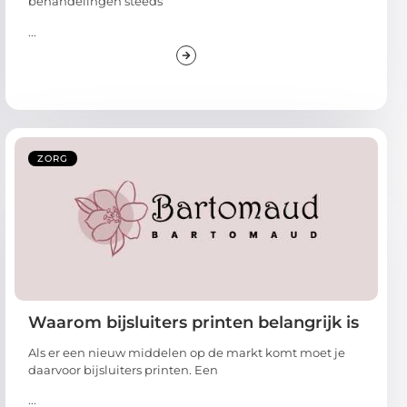
behandelingen steeds
...
ZORG
Waarom bijsluiters printen belangrijk is
Als er een nieuw middelen op de markt komt moet je
daarvoor bijsluiters printen. Een
...