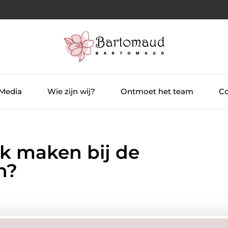
 Media
Wie zijn wij?
Ontmoet het team
Co
ak maken bij de
n?