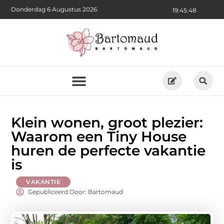
Donderdag 6 Augustus 2026
19:45:49
Klein wonen, groot plezier:
Waarom een Tiny House
huren de perfecte vakantie
is
VAKANTIE
Gepubliceerd Door: Bartomaud