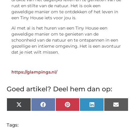
rust en stilte van de natuur. Het is ook een
geweldige manier om te ontdekken of het leven in
een Tiny House iets voor jou is.
Al met al is het huren van een Tiny House een
geweldige manier om te genieten van de
schoonheid van de natuur en te ontspannen in een
gezellige en intieme omgeving. Het is een avontuur
dat je niet wilt missen.
https://glampings.nl/
Goed artikel? Deel hem dan op:
X
Facebook
Pinterest
LinkedIn
Email
(Twitter)
Tags: