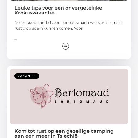
Leuke tips voor een onvergetelijke
Krokusvakantie
De krokusvakantie is een periode waarin we even allemaal
rustig op adem kunnen komen. Voor
...
VAKANTIE
Kom tot rust op een gezellige camping
aan een meer in Tsjechië