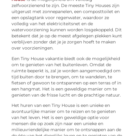
zelfvoorzienend te zijn. De meeste Tiny Houses zijn
uitgerust met zonnepanelen, een composttoilet en
een opslagtank voor regenwater, waardoor ze
volledig van het elektriciteitsnet en de
watervoorziening kunnen worden losgekoppeld. Dit
betekent dat je op de meest afgelegen plekken kunt
verblijven zonder dat je je zorgen hoeft te maken
over voorzieningen.
Een Tiny House vakantie biedt ook de mogelijkheid
om te genieten van het buitenleven. Omdat de
ruimte beperkt is, zal je worden aangemoedigd om
tijd buiten door te brengen, om te wandelen, te
fietsen of gewoon te ontspannen op een terras of in
een hangmat. Het is een geweldige manier om te
genieten van de frisse lucht en de prachtige natuur.
Het huren van een Tiny House is een unieke en
avontuurlijke manier om te reizen en te genieten
van het leven. Het is een geweldige optie voor
mensen die op zoek zijn naar een unieke en
milieuvriendelijke manier om te ontsnappen aan de
drukte van het dagelijks leven en te genieten van de