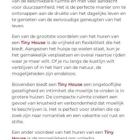
van de beschikbare ruimte en met veel aandacht
voor duurzaamheid. Het is de perfecte manier om te
ontsnappen aan de drukte van het dagelijks leven en
te genieten van de eenvoudige geneugten van het
leven.
Een van de grootste voordelen van het huren van
een
Tiny House
is de vrijheid en flexibiliteit die het
biedt. Aangezien het huisje op wielen staat, kun je
het gemakkelijk verplaatsen en overal naartoe rijden
waar je maar wilt. Of je nu langs de kustlijn wilt
verblijven of in het hart van de natuur, de
mogelijkheden zijn eindeloos.
Bovendien biedt een
Tiny House
een ongelooflijke
gezelligheid en intimiteit die moeilijk te vinden is in
grotere huizen. De compacte ruimte creëert een
gevoel van knusheid en verbondenheid dat moeilijk
te beschrijven is. Het is perfect voor stellen die op
zoek zijn naar romantiek en een vakantie vol rust en
stilte.
Een ander voordeel van het huren van een
Tiny
House
is de mogelijkheid om volledig