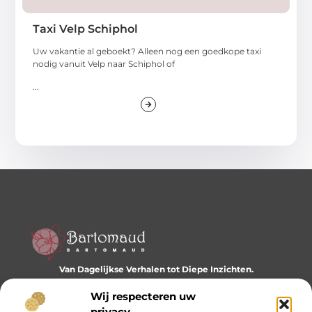
Taxi Velp Schiphol
Uw vakantie al geboekt? Alleen nog een goedkope taxi
nodig vanuit Velp naar Schiphol of
...
Van Dagelijkse Verhalen tot Diepe Inzichten.
Ontdek een wereld vol diverse blogs en artikelen die je
dagelijks inspireren en nieuwe perspectieven bieden.
Wij respecteren uw
privacy