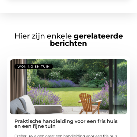
Hier zijn enkele
gerelateerde
berichten
WONING EN TUIN
Praktische handleiding voor een fris huis
en een fijne tuin
Creëer uw eigen oase: een handleiding voor een fris huis