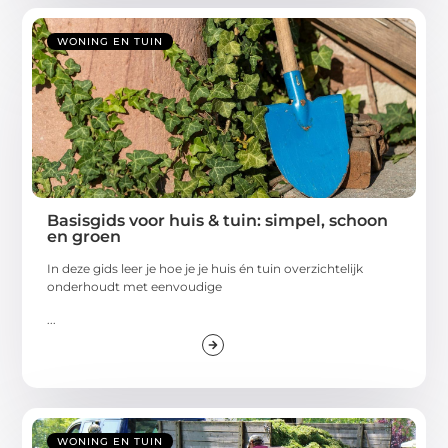
WONING EN TUIN
Basisgids voor huis & tuin: simpel, schoon
en groen
In deze gids leer je hoe je je huis én tuin overzichtelijk
onderhoudt met eenvoudige
...
WONING EN TUIN