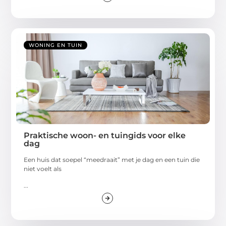
WONING EN TUIN
Praktische woon- en tuingids voor elke
dag
Een huis dat soepel “meedraait” met je dag en een tuin die
niet voelt als
...