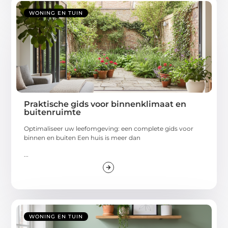
WONING EN TUIN
Praktische gids voor binnenklimaat en
buitenruimte
Optimaliseer uw leefomgeving: een complete gids voor
binnen en buiten Een huis is meer dan
...
WONING EN TUIN