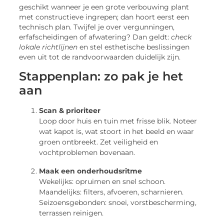
geschikt wanneer je een grote verbouwing plant
met constructieve ingrepen; dan hoort eerst een
technisch plan. Twijfel je over vergunningen,
erfafscheidingen of afwatering? Dan geldt:
check
lokale richtlijnen
en stel esthetische beslissingen
even uit tot de randvoorwaarden duidelijk zijn.
Stappenplan: zo pak je het
aan
Scan & prioriteer
Loop door huis en tuin met frisse blik. Noteer
wat kapot is, wat stoort in het beeld en waar
groen ontbreekt. Zet veiligheid en
vochtproblemen bovenaan.
Maak een onderhoudsritme
Wekelijks: opruimen en snel schoon.
Maandelijks: filters, afvoeren, scharnieren.
Seizoensgebonden: snoei, vorstbescherming,
terrassen reinigen.