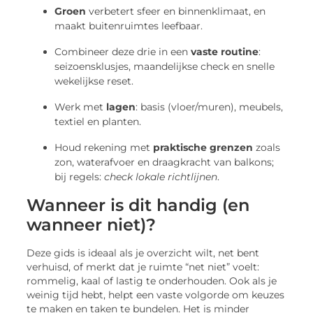
Groen
verbetert sfeer en binnenklimaat, en
maakt buitenruimtes leefbaar.
Combineer deze drie in een
vaste routine
:
seizoensklusjes, maandelijkse check en snelle
wekelijkse reset.
Werk met
lagen
: basis (vloer/muren), meubels,
textiel en planten.
Houd rekening met
praktische grenzen
zoals
zon, waterafvoer en draagkracht van balkons;
bij regels:
check lokale richtlijnen
.
Wanneer is dit handig (en
wanneer niet)?
Deze gids is ideaal als je overzicht wilt, net bent
verhuisd, of merkt dat je ruimte “net niet” voelt:
rommelig, kaal of lastig te onderhouden. Ook als je
weinig tijd hebt, helpt een vaste volgorde om keuzes
te maken en taken te bundelen. Het is minder