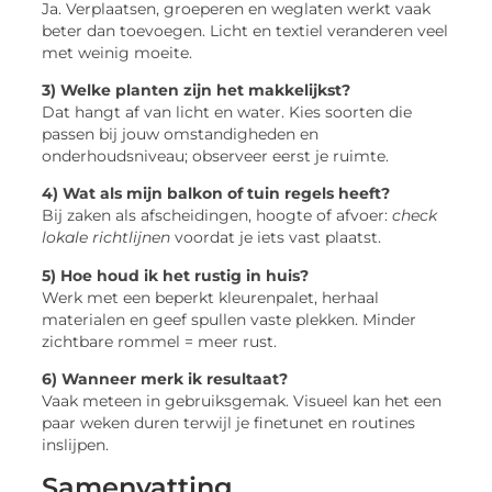
Ja. Verplaatsen, groeperen en weglaten werkt vaak
beter dan toevoegen. Licht en textiel veranderen veel
met weinig moeite.
3) Welke planten zijn het makkelijkst?
Dat hangt af van licht en water. Kies soorten die
passen bij jouw omstandigheden en
onderhoudsniveau; observeer eerst je ruimte.
4) Wat als mijn balkon of tuin regels heeft?
Bij zaken als afscheidingen, hoogte of afvoer:
check
lokale richtlijnen
voordat je iets vast plaatst.
5) Hoe houd ik het rustig in huis?
Werk met een beperkt kleurenpalet, herhaal
materialen en geef spullen vaste plekken. Minder
zichtbare rommel = meer rust.
6) Wanneer merk ik resultaat?
Vaak meteen in gebruiksgemak. Visueel kan het een
paar weken duren terwijl je finetunet en routines
inslijpen.
Samenvatting