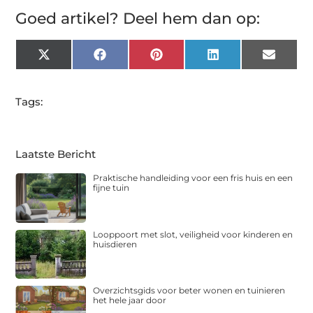
Goed artikel? Deel hem dan op:
X
Facebook
Pinterest
LinkedIn
Email
(Twitter)
Tags:
Laatste Bericht
Praktische handleiding voor een fris huis en een
fijne tuin
Looppoort met slot, veiligheid voor kinderen en
huisdieren
Overzichtsgids voor beter wonen en tuinieren
het hele jaar door