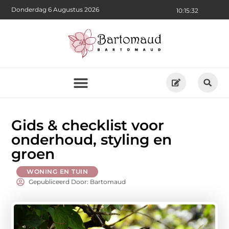
Donderdag 6 Augustus 2026
10:15:33
Gids & checklist voor
onderhoud, styling en
groen
WONING EN TUIN
Gepubliceerd Door: Bartomaud