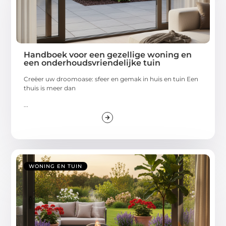
Handboek voor een gezellige woning en
een onderhoudsvriendelijke tuin
Creëer uw droomoase: sfeer en gemak in huis en tuin Een
thuis is meer dan
...
WONING EN TUIN