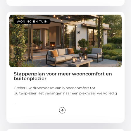
WONING EN TUIN
Stappenplan voor meer wooncomfort en
buitenplezier
Creëer uw droomoase: van binnencomfort tot
buitenplezier Het verlangen naar een plek waar we volledig
...