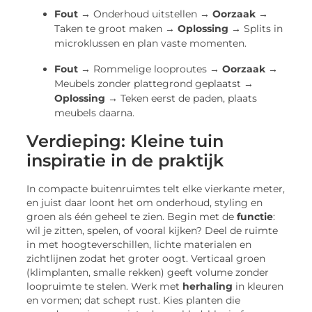
Fout →
Onderhoud uitstellen →
Oorzaak →
Taken te groot maken →
Oplossing →
Splits in
microklussen en plan vaste momenten.
Fout →
Rommelige looproutes →
Oorzaak →
Meubels zonder plattegrond geplaatst →
Oplossing →
Teken eerst de paden, plaats
meubels daarna.
Verdieping: Kleine tuin
inspiratie in de praktijk
In compacte buitenruimtes telt elke vierkante meter,
en juist daar loont het om onderhoud, styling en
groen als één geheel te zien. Begin met de
functie
:
wil je zitten, spelen, of vooral kijken? Deel de ruimte
in met hoogteverschillen, lichte materialen en
zichtlijnen zodat het groter oogt. Verticaal groen
(klimplanten, smalle rekken) geeft volume zonder
loopruimte te stelen. Werk met
herhaling
in kleuren
en vormen; dat schept rust. Kies planten die