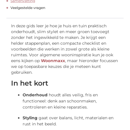
Samenvatting
Veelgestelde vragen
In deze gids leer je hoe je huis en tuin praktisch
onderhoudt, slim stylet en meer groen toevoegt
zonder het ingewikkeld te maken. Je krijgt een
helder stappenplan, een compacte checklist en
voorbeelden die werken in zowel grote als kleine
ruimtes. Voor algemene wooninspiratie kun je ook
eens kijken op
Woonmaxx
, maar hieronder focussen
we op toepasbare keuzes die je meteen kunt
gebruiken.
In het kort
Onderhoud
houdt alles veilig, fris en
functioneel: denk aan schoonmaken,
controleren en kleine reparaties.
Styling
gaat over balans, licht, materialen en
rust in het beeld.