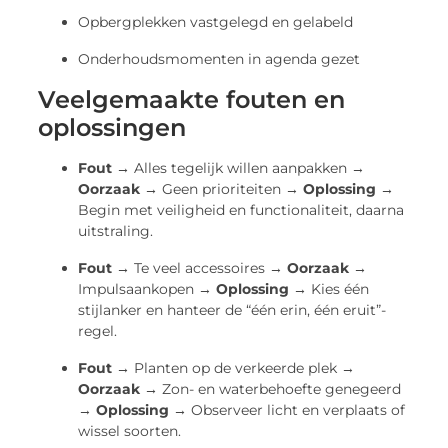
Opbergplekken vastgelegd en gelabeld
Onderhoudsmomenten in agenda gezet
Veelgemaakte fouten en
oplossingen
Fout →
Alles tegelijk willen aanpakken →
Oorzaak →
Geen prioriteiten →
Oplossing →
Begin met veiligheid en functionaliteit, daarna
uitstraling.
Fout →
Te veel accessoires →
Oorzaak →
Impulsaankopen →
Oplossing →
Kies één
stijlanker en hanteer de “één erin, één eruit”-
regel.
Fout →
Planten op de verkeerde plek →
Oorzaak →
Zon- en waterbehoefte genegeerd
→
Oplossing →
Observeer licht en verplaats of
wissel soorten.