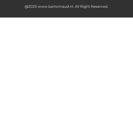
@2025 www.bartomaud.nl. All Right Reserved.