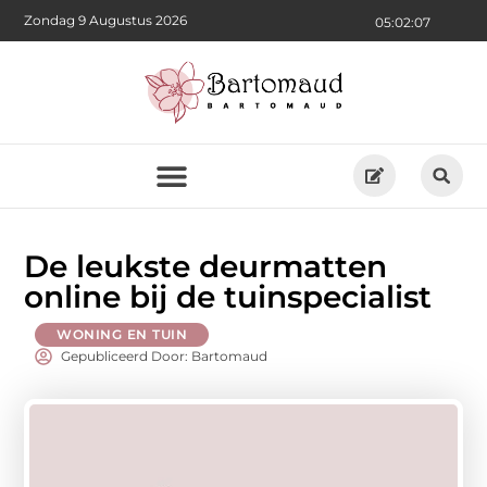
Zondag 9 Augustus 2026
05:02:09
De leukste deurmatten
online bij de tuinspecialist
WONING EN TUIN
Gepubliceerd Door: Bartomaud