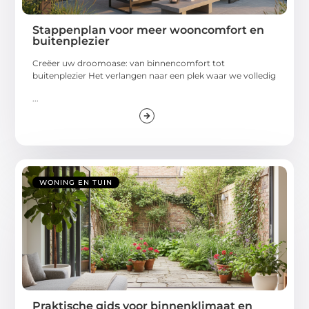
Stappenplan voor meer wooncomfort en
buitenplezier
Creëer uw droomoase: van binnencomfort tot
buitenplezier Het verlangen naar een plek waar we volledig
...
WONING EN TUIN
Praktische gids voor binnenklimaat en