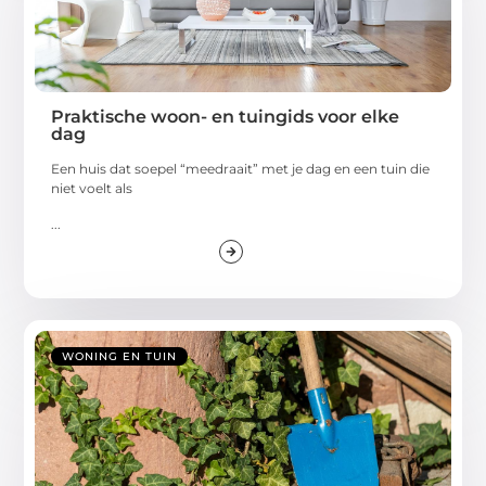
Praktische woon- en tuingids voor elke
dag
Een huis dat soepel “meedraait” met je dag en een tuin die
niet voelt als
...
WONING EN TUIN