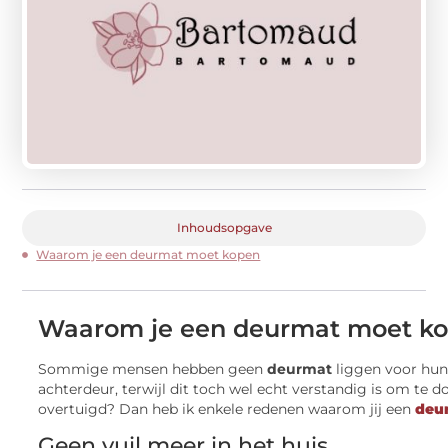
Inhoudsopgave
Waarom je een deurmat moet kopen
Waarom je een deurmat moet k
Sommige mensen hebben geen
deurmat
liggen voor hun
achterdeur, terwijl dit toch wel echt verstandig is om te d
overtuigd? Dan heb ik enkele redenen waarom jij een
deu
Geen vuil meer in het huis