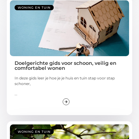
WONING EN TUIN
Doelgerichte gids voor schoon, veilig en
comfortabel wonen
In deze gids leer je hoe je je huis en tuin stap voor stap
schoner,
...
WONING EN TUIN