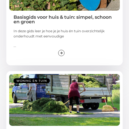
Basisgids voor huis & tuin: simpel, schoon
en groen
In deze gids leer je hoe je je huis én tuin overzichtelijk
onderhoudt met eenvoudige
...
WONING EN TUIN