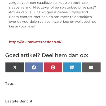
zorgen voor een naadloze aankoop en optimale
slaapervaring. Niet zeker of een waterbed bij je past?
Advies van La Luna krijgen is geheel vrijblijvend.
Neem contact met hen op om meer te ontdekken
over de voordelen van een waterbed en welk bed het
beste voor je is!
https://lalunawaterbedden.nl/
Goed artikel? Deel hem dan op:
X
Facebook
Pinterest
LinkedIn
Email
(Twitter)
Tags:
Laatste Bericht