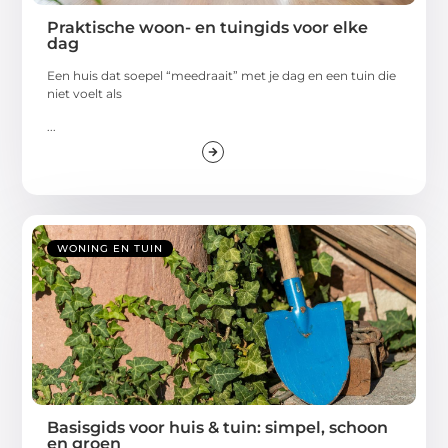
Praktische woon- en tuingids voor elke
dag
Een huis dat soepel “meedraait” met je dag en een tuin die
niet voelt als
...
WONING EN TUIN
Basisgids voor huis & tuin: simpel, schoon
en groen