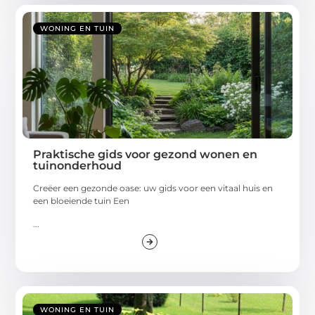
WONING EN TUIN
Praktische gids voor gezond wonen en
tuinonderhoud
Creëer een gezonde oase: uw gids voor een vitaal huis en
een bloeiende tuin Een
...
WONING EN TUIN