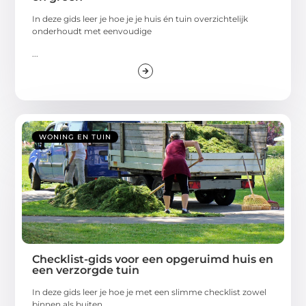
In deze gids leer je hoe je je huis én tuin overzichtelijk
onderhoudt met eenvoudige
...
WONING EN TUIN
Checklist-gids voor een opgeruimd huis en
een verzorgde tuin
In deze gids leer je hoe je met een slimme checklist zowel
binnen als buiten