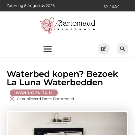
Zaterdag 8 Augustus 2026
07:48:56
Waterbed kopen? Bezoek
La Luna Waterbedden
WONING EN TUIN
Gepubliceerd Door: Bartomaud