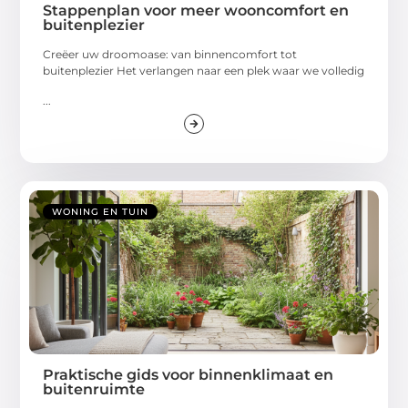
Stappenplan voor meer wooncomfort en
buitenplezier
Creëer uw droomoase: van binnencomfort tot
buitenplezier Het verlangen naar een plek waar we volledig
...
WONING EN TUIN
Praktische gids voor binnenklimaat en
buitenruimte