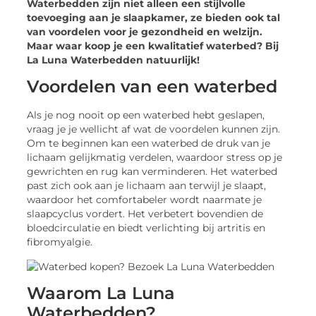
Waterbedden zijn niet alleen een stijlvolle
toevoeging aan je slaapkamer, ze bieden ook tal
van voordelen voor je gezondheid en welzijn.
Maar waar koop je een kwalitatief waterbed? Bij
La Luna Waterbedden natuurlijk!
Voordelen van een waterbed
Als je nog nooit op een waterbed hebt geslapen,
vraag je je wellicht af wat de voordelen kunnen zijn.
Om te beginnen kan een waterbed de druk van je
lichaam gelijkmatig verdelen, waardoor stress op je
gewrichten en rug kan verminderen. Het waterbed
past zich ook aan je lichaam aan terwijl je slaapt,
waardoor het comfortabeler wordt naarmate je
slaapcyclus vordert. Het verbetert bovendien de
bloedcirculatie en biedt verlichting bij artritis en
fibromyalgie.
Waarom La Luna
Waterbedden?