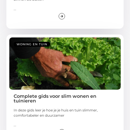
...
WONING EN TUIN
Complete gids voor slim wonen en
tuinieren
In deze gids leer je hoe je je huis en tuin slimmer,
comfortabeler en duurzamer
...