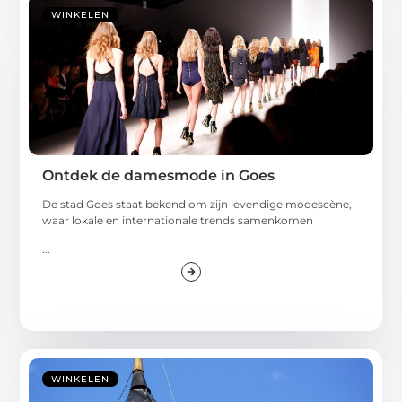
WINKELEN
Ontdek de damesmode in Goes
De stad Goes staat bekend om zijn levendige modescène,
waar lokale en internationale trends samenkomen
...
WINKELEN