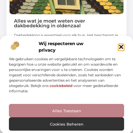
Alles wat je moet weten over
dakbedekking in oldenzaal
Dakbedekking is essentieel voor elk huis. Het beschermt je
woning tegen weersinvloeden en zorgt voor
Wij respecteren uw
privacy
...
We gebruiken cookies en vergelijkbare technologieën om te
begrijpen hoe u onze website gebruikt en om waardevolle en
persoonlijke ervaringen voor u te creëren. Cookies worden
ingezet voor verschillende doeleinden, zoals het aanbieden van
gepersonaliseerde advertenties en het analyseren van
sitegebruik. Bekijk ons
cookiebeleid
voor meer gedetailleerde
WINKELEN
informatie.
Alles Toestaan
Cookies Beheren