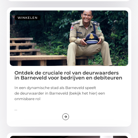
WINKELEN
Ontdek de cruciale rol van deurwaarders
in Barneveld voor bedrijven en debiteuren
In een dynamische stad als Barneveld speelt
de deurwaarder in Barneveld (bekijk het hier) een
onmisbare rol
...