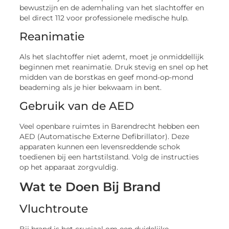
bewustzijn en de ademhaling van het slachtoffer en
bel direct 112 voor professionele medische hulp.
Reanimatie
Als het slachtoffer niet ademt, moet je onmiddellijk
beginnen met reanimatie. Druk stevig en snel op het
midden van de borstkas en geef mond-op-mond
beademing als je hier bekwaam in bent.
Gebruik van de AED
Veel openbare ruimtes in Barendrecht hebben een
AED (Automatische Externe Defibrillator). Deze
apparaten kunnen een levensreddende schok
toedienen bij een hartstilstand. Volg de instructies
op het apparaat zorgvuldig.
Wat te Doen Bij Brand
Vluchtroute
Bij brand is het cruciaal om een duidelijke