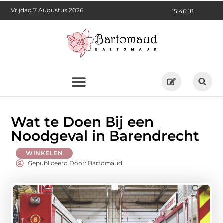
Vrijdag 7 Augustus 2026
15:46:19
Wat te Doen Bij een
Noodgeval in Barendrecht
WINKELEN
Gepubliceerd Door: Bartomaud