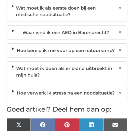
Wat moet ik als eerste doen bij een
▼
medische noodsituatie?
Waar vind ik een AED in Barendrecht?
▼
Hoe bereid ik me voor op een natuurramp?
▼
Wat moet ik doen als er brand uitbreekt in
▼
mijn huis?
Hoe verwerk ik stress na een noodsituatie?
▼
Goed artikel? Deel hem dan op:
X
Facebook
Pinterest
LinkedIn
Email
(Twitter)