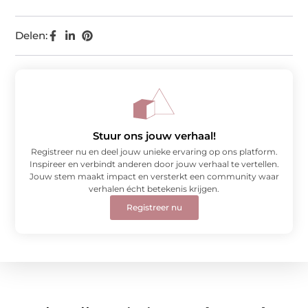
Delen:
Stuur ons jouw verhaal!
Registreer nu en deel jouw unieke ervaring op ons platform.
Inspireer en verbindt anderen door jouw verhaal te vertellen.
Jouw stem maakt impact en versterkt een community waar
verhalen écht betekenis krijgen.
Registreer nu