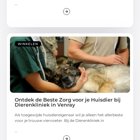
...
WINKELEN
Ontdek de Beste Zorg voor je Huisdier bij
Dierenkliniek in Venray
Als toegewijde huisdiereigenaar wil je alleen het allerbeste
voor je trouwe viervoeter. Bij de Dierenkliniek in
...