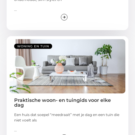
...
WONING EN TUIN
Praktische woon- en tuingids voor elke
dag
Een huis dat soepel “meedraait” met je dag en een tuin die
niet voelt als
...