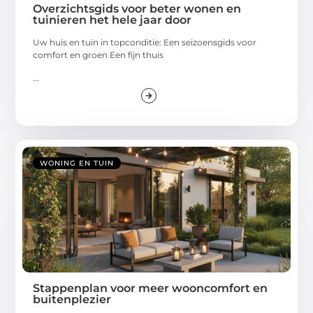
Overzichtsgids voor beter wonen en
tuinieren het hele jaar door
Uw huis en tuin in topconditie: Een seizoensgids voor
comfort en groen Een fijn thuis
...
WONING EN TUIN
Stappenplan voor meer wooncomfort en
buitenplezier