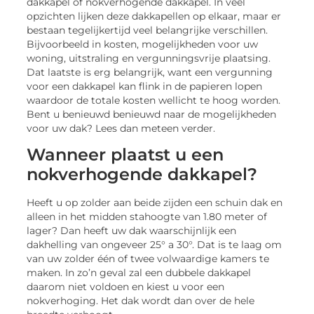
dakkapel of nokverhogende dakkapel. In veel
opzichten lijken deze dakkapellen op elkaar, maar er
bestaan tegelijkertijd veel belangrijke verschillen.
Bijvoorbeeld in kosten, mogelijkheden voor uw
woning, uitstraling en vergunningsvrije plaatsing.
Dat laatste is erg belangrijk, want een vergunning
voor een dakkapel kan flink in de papieren lopen
waardoor de totale kosten wellicht te hoog worden.
Bent u benieuwd benieuwd naar de mogelijkheden
voor uw dak? Lees dan meteen verder.
Wanneer plaatst u een
nokverhogende dakkapel?
Heeft u op zolder aan beide zijden een schuin dak en
alleen in het midden stahoogte van 1.80 meter of
lager? Dan heeft uw dak waarschijnlijk een
dakhelling van ongeveer 25° a 30°. Dat is te laag om
van uw zolder één of twee volwaardige kamers te
maken. In zo’n geval zal een dubbele dakkapel
daarom niet voldoen en kiest u voor een
nokverhoging. Het dak wordt dan over de hele