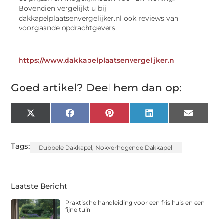
Bovendien vergelijkt u bij
dakkapelplaatsenvergelijker.nl ook reviews van
voorgaande opdrachtgevers.
https://www.dakkapelplaatsenvergelijker.nl
Goed artikel? Deel hem dan op:
X
Facebook
Pinterest
LinkedIn
Email
(Twitter)
Tags:
Dubbele Dakkapel
,
Nokverhogende Dakkapel
Laatste Bericht
Praktische handleiding voor een fris huis en een
fijne tuin