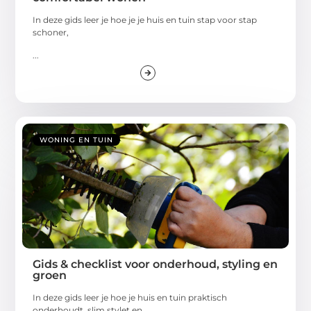
In deze gids leer je hoe je je huis en tuin stap voor stap
schoner,
...
WONING EN TUIN
Gids & checklist voor onderhoud, styling en
groen
In deze gids leer je hoe je huis en tuin praktisch
onderhoudt, slim stylet en