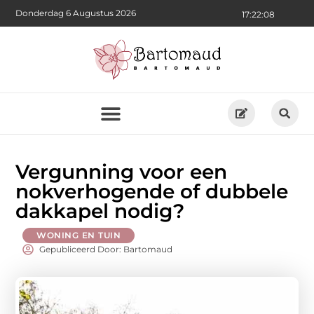
Donderdag 6 Augustus 2026
17:22:10
Vergunning voor een
nokverhogende of dubbele
dakkapel nodig?
WONING EN TUIN
Gepubliceerd Door: Bartomaud