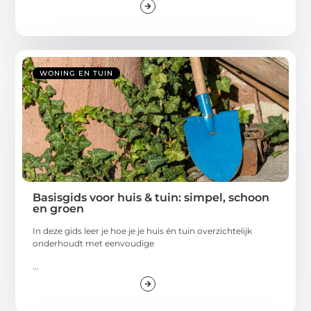
WONING EN TUIN
Basisgids voor huis & tuin: simpel, schoon
en groen
In deze gids leer je hoe je je huis én tuin overzichtelijk
onderhoudt met eenvoudige
...