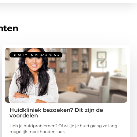
hten
BEAUTY EN VERZORGING
Huidkliniek bezoeken? Dit zijn de
voordelen
Heb je huidproblemen? Of wil je je huid graag zo lang
mogelijk mooi houden, ook