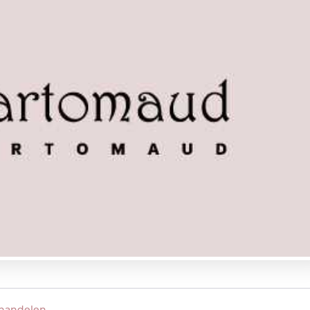
handelen