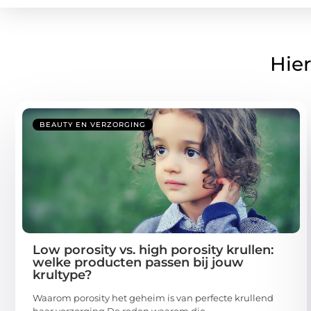
Hier
BEAUTY EN VERZORGING
Low porosity vs. high porosity krullen:
welke producten passen bij jouw
krultype?
Waarom porosity het geheim is van perfecte krullend