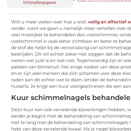
Inhoudsopgave
Wilt u meer weten over hoe u snel,
veilig en effectie
verder, want we gaan u namelijk meer vertellen over 
veel moeilijker te behandelen dan voetschimmel, omda
voetschimmel is vaak beter zichtbaar en beter te behan
de stof die helpt bij de veroorzaking van schimmelnage
bestrijden. Dit wil echter zeker niet zeggen dat de be
weten wat juist is en wat niet. Tegenwoordig zijn er
pakken van binnenuit. Het enige nadeel van deze produc
en er zijn veel mensen die zich schamen voor deze kla
raden aan dit echter wel te doen, omdat de behandelin
huisarts. Je krijgt een kuur voorgeschreven die een a
Kuur schimmelnagels behandele
Deze kuur kan ook vervelende bijwerkingen hebben, wa
eerder je begint met de behandeling van schimmelnage
niet te lang met de behandeling van schimmelnagels m
hebt van deze vervelende kwaal. Als je nagel bijvoorb