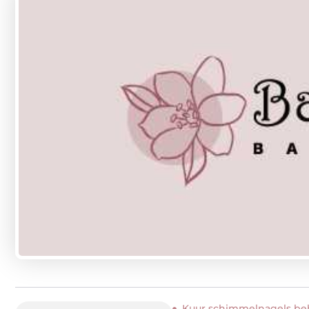
Kuur schimmelnagels be