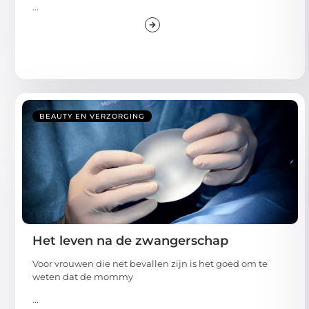
...
BEAUTY EN VERZORGING
Het leven na de zwangerschap
Voor vrouwen die net bevallen zijn is het goed om te
weten dat de mommy
...