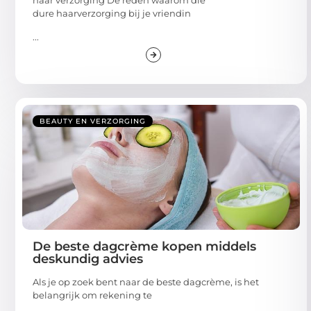
haar verzorging De reden waarom die
dure haarverzorging bij je vriendin
...
BEAUTY EN VERZORGING
De beste dagcrème kopen middels
deskundig advies
Als je op zoek bent naar de beste dagcrème, is het
belangrijk om rekening te