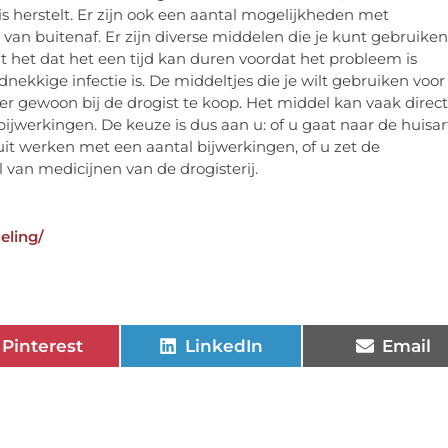
s herstelt. Er zijn ook een aantal mogelijkheden met
an buitenaf. Er zijn diverse middelen die je kunt gebruiken
eldt het dat het een tijd kan duren voordat het probleem is
kkige infectie is. De middeltjes die je wilt gebruiken voor
 gewoon bij de drogist te koop. Het middel kan vaak direct
jwerkingen. De keuze is dus aan u: of u gaat naar de huisar
uit werken met een aantal bijwerkingen, of u zet de
van medicijnen van de drogisterij.
eling/
Pinterest
LinkedIn
Email