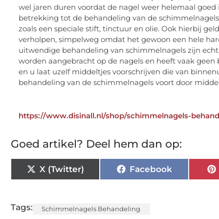
wel jaren duren voordat de nagel weer helemaal goed i
betrekking tot de behandeling van de schimmelnagels v
zoals een speciale stift, tinctuur en olie. Ook hierbij g
verholpen, simpelweg omdat het gewoon een hele hardne
uitwendige behandeling van schimmelnagels zijn echter
worden aangebracht op de nagels en heeft vaak geen bi
en u laat uzelf middeltjes voorschrijven die van binnen
behandeling van de schimmelnagels voort door middel 
https://www.disinall.nl/shop/schimmelnagels-behand
Goed artikel? Deel hem dan op:
X (Twitter)
Facebook
Tags:
Schimmelnagels Behandeling