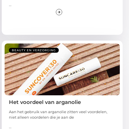
...
BEAUTY EN VERZORGING
Het voordeel van arganolie
Aan het gebruik van arganolie zitten veel voordelen,
niet alleen voordelen die je aan de
...