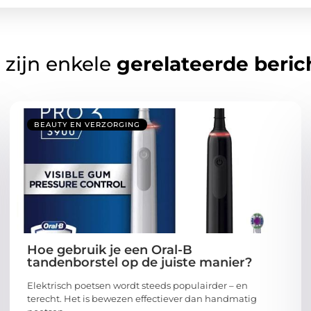
 zijn enkele
gerelateerde beric
BEAUTY EN VERZORGING
Hoe gebruik je een Oral-B
tandenborstel op de juiste manier?
Elektrisch poetsen wordt steeds populairder – en
terecht. Het is bewezen effectiever dan handmatig