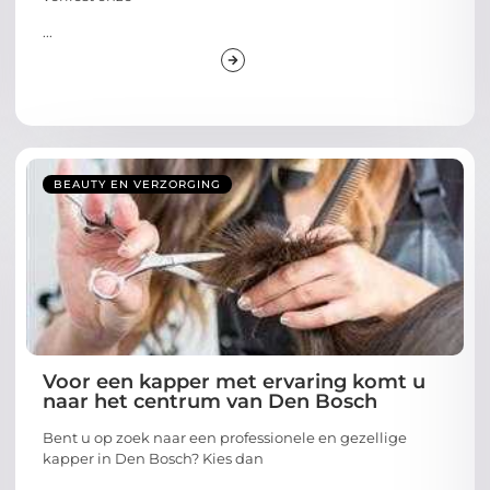
...
BEAUTY EN VERZORGING
Voor een kapper met ervaring komt u
naar het centrum van Den Bosch
Bent u op zoek naar een professionele en gezellige
kapper in Den Bosch? Kies dan