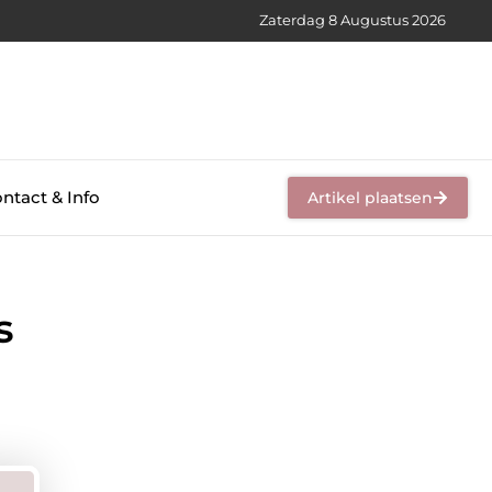
Zaterdag 8 Augustus 2026
ntact & Info
Artikel plaatsen
s