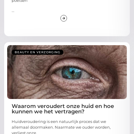
poetsen
...
BEAUTY EN VERZORGING
Waarom veroudert onze huid en hoe
kunnen we het vertragen?
Huidveroudering is een natuurlijk proces dat we
allemaal doormaken. Naarmate we ouder worden,
verliest onze