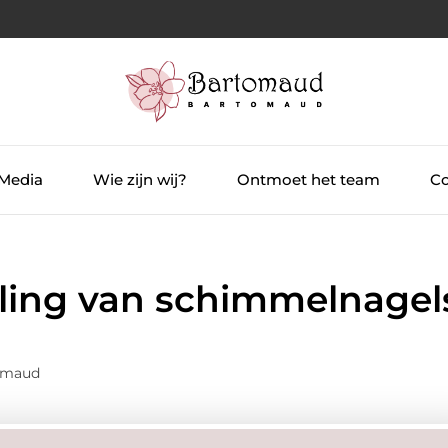
 Media
Wie zijn wij?
Ontmoet het team
Co
ling van schimmelnagel
tomaud