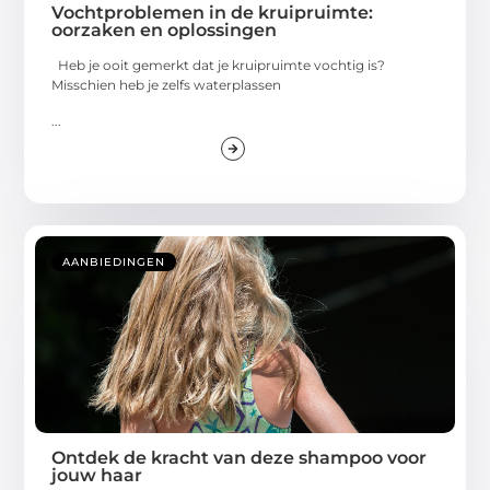
Vochtproblemen in de kruipruimte:
oorzaken en oplossingen
Heb je ooit gemerkt dat je kruipruimte vochtig is?
Misschien heb je zelfs waterplassen
...
AANBIEDINGEN
Ontdek de kracht van deze shampoo voor
jouw haar