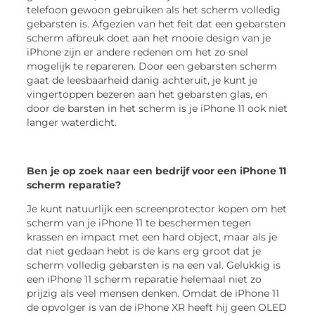
telefoon gewoon gebruiken als het scherm volledig
gebarsten is. Afgezien van het feit dat een gebarsten
scherm afbreuk doet aan het mooie design van je
iPhone zijn er andere redenen om het zo snel
mogelijk te repareren. Door een gebarsten scherm
gaat de leesbaarheid danig achteruit, je kunt je
vingertoppen bezeren aan het gebarsten glas, en
door de barsten in het scherm is je iPhone 11 ook niet
langer waterdicht.
Ben je op zoek naar een bedrijf voor een iPhone 11
scherm reparatie?
Je kunt natuurlijk een screenprotector kopen om het
scherm van je iPhone 11 te beschermen tegen
krassen en impact met een hard object, maar als je
dat niet gedaan hebt is de kans erg groot dat je
scherm volledig gebarsten is na een val. Gelukkig is
een iPhone 11 scherm reparatie helemaal niet zo
prijzig als veel mensen denken. Omdat de iPhone 11
de opvolger is van de iPhone XR heeft hij geen OLED