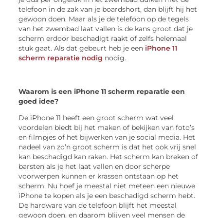
telefoon in de zak van je boardshort, dan blijft hij het
gewoon doen. Maar als je de telefoon op de tegels
van het zwembad laat vallen is de kans groot dat je
scherm erdoor beschadigt raakt of zelfs helemaal
stuk gaat. Als dat gebeurt heb je een
iPhone 11
scherm reparatie nodig
nodig.
Waarom is een iPhone 11 scherm reparatie een
goed idee?
De iPhone 11 heeft een groot scherm wat veel
voordelen biedt bij het maken of bekijken van foto’s
en filmpjes of het bijwerken van je social media. Het
nadeel van zo’n groot scherm is dat het ook vrij snel
kan beschadigd kan raken. Het scherm kan breken of
barsten als je het laat vallen en door scherpe
voorwerpen kunnen er krassen ontstaan op het
scherm. Nu hoef je meestal niet meteen een nieuwe
iPhone te kopen als je een beschadigd scherm hebt.
De hardware van de telefoon blijft het meestal
gewoon doen, en daarom blijven veel mensen de