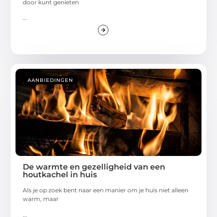
door kunt genieten
...
AANBIEDINGEN
De warmte en gezelligheid van een
houtkachel in huis
Als je op zoek bent naar een manier om je huis niet alleen
warm, maar
...