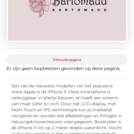
Inhoudsopgave
Er zijn geen kopteksten gevonden op deze pagina.
Een van de nieuwste modellen van het populaire
merk Apple is de iPhone 11. Deze smartphone is
verkrijgbaar in allerlei kleuren, en heeft een scherm
van maar liefst 6,1 inch. Door het LCD‑display met
Multi‑Touch en IPS‑technologie kun je makkelijk
navigeren en worden alle afbeeldingen en filmpjes in
natuurgetrouwe kleuren weergegeven. Bovendien is
de iPhone 11 tot op 2 meter diepte waterdicht. Mocht
je dus per ongeluk in het zwembad duiken met de