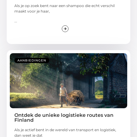
Als je op zoek bent naar een shampoo die echt verschil
maakt voor je haar,
...
AANBIEDINGEN
Ontdek de unieke logistieke routes van
Finland
Als je actief bent in de wereld van transport en logistiek,
dan weet je dat