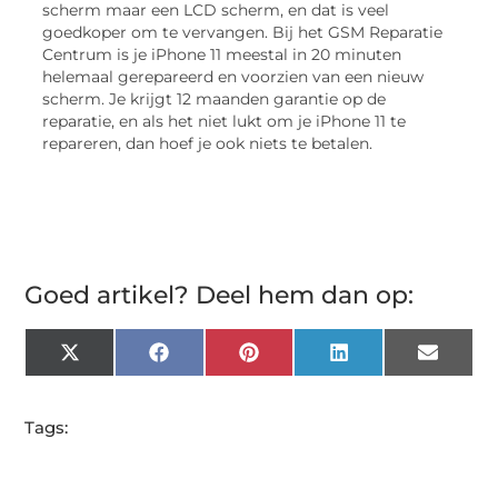
scherm maar een LCD scherm, en dat is veel
goedkoper om te vervangen. Bij het GSM Reparatie
Centrum is je iPhone 11 meestal in 20 minuten
helemaal gerepareerd en voorzien van een nieuw
scherm. Je krijgt 12 maanden garantie op de
reparatie, en als het niet lukt om je iPhone 11 te
repareren, dan hoef je ook niets te betalen.
Goed artikel? Deel hem dan op:
X
Facebook
Pinterest
LinkedIn
Email
(Twitter)
Tags: