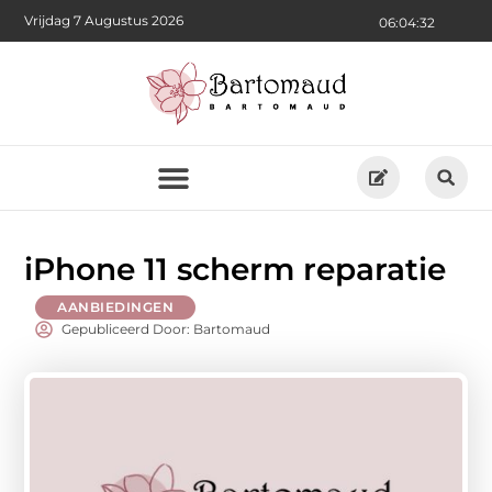
Vrijdag 7 Augustus 2026
06:04:33
iPhone 11 scherm reparatie
AANBIEDINGEN
Gepubliceerd Door: Bartomaud