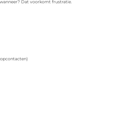
wanneer? Dat voorkomt frustratie.
stopcontacten)