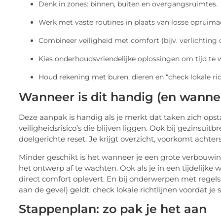
Denk in zones: binnen, buiten en overgangsruimtes.
Werk met vaste routines in plaats van losse opruimac
Combineer veiligheid met comfort (bijv. verlichting d
Kies onderhoudsvriendelijke oplossingen om tijd te 
Houd rekening met buren, dieren en “check lokale ric
Wanneer is dit handig (en wannee
Deze aanpak is handig als je merkt dat taken zich opsta
veiligheidsrisico’s die blijven liggen. Ook bij gezinsuit
doelgerichte reset. Je krijgt overzicht, voorkomt achter
Minder geschikt is het wanneer je een grote verbouwing
het ontwerp af te wachten. Ook als je in een tijdelijke 
direct comfort oplevert. En bij onderwerpen met regel
aan de gevel) geldt: check lokale richtlijnen voordat je
Stappenplan: zo pak je het aan