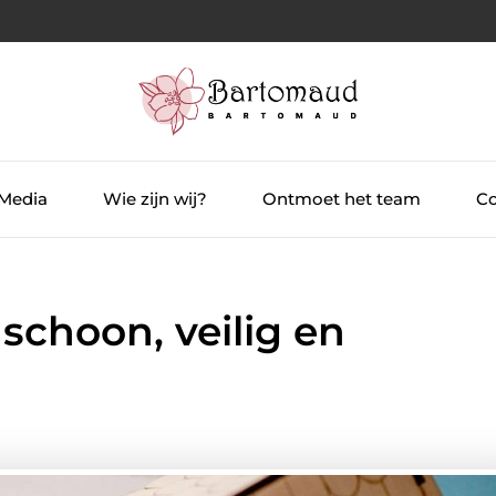
 Media
Wie zijn wij?
Ontmoet het team
Co
schoon, veilig en