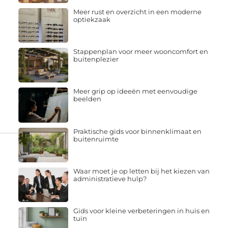
Meer rust en overzicht in een moderne
optiekzaak
Stappenplan voor meer wooncomfort en
buitenplezier
Meer grip op ideeën met eenvoudige
beelden
Praktische gids voor binnenklimaat en
buitenruimte
Waar moet je op letten bij het kiezen van
administratieve hulp?
n
Gids voor kleine verbeteringen in huis en
tuin