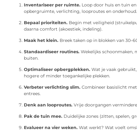
Inventariseer per ruimte.
Loop door huis en tuin en
opbergruimte, verlichting, looproutes en onderhoud.
Bepaal prioriteiten.
Begin met veiligheid (struikelpu
daarna comfort (akoestiek, indeling).
Maak het klein.
Breek taken op in blokken van 30–6
Standaardiseer routines.
Wekelijks schoonmaken, ma
buiten.
Optimaliseer opbergplekken.
Wat je vaak gebruikt,
hogere of minder toegankelijke plekken.
Verbeter verlichting slim.
Combineer basislicht met t
entrees.
Denk aan looproutes.
Vrije doorgangen verminderen
Pak de tuin mee.
Duidelijke zones (zitten, spelen, 
Evalueer na vier weken.
Wat werkt? Wat voelt omsla