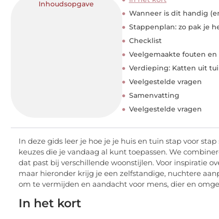
Inhoudsopgave
Wanneer is dit handig (e
Stappenplan: zo pak je h
Checklist
Veelgemaakte fouten en
Verdieping: Katten uit tu
Veelgestelde vragen
Samenvatting
Veelgestelde vragen
In deze gids leer je hoe je je huis en tuin stap voor st
keuzes die je vandaag al kunt toepassen. We combinere
dat past bij verschillende woonstijlen. Voor inspiratie 
maar hieronder krijg je een zelfstandige, nuchtere aan
om te vermijden en aandacht voor mens, dier en omge
In het kort