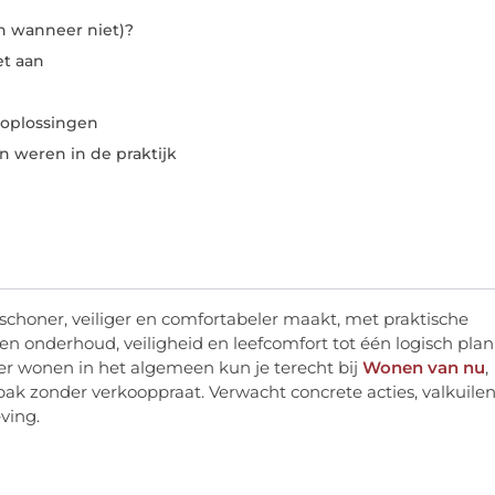
n wanneer niet)?
et aan
 oplossingen
in weren in de praktijk
ap schoner, veiliger en comfortabeler maakt, met praktische
n onderhoud, veiligheid en leefcomfort tot één logisch plan
over wonen in het algemeen kun je terecht bij
Wonen van nu
,
pak zonder verkooppraat. Verwacht concrete acties, valkuile
ving.