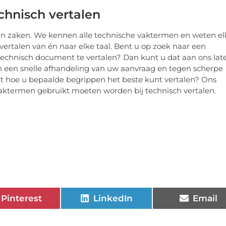
chnisch vertalen
van zaken. We kennen alle technische vaktermen en weten el
vertalen van én naar elke taal. Bent u op zoek naar een
technisch document te vertalen? Dan kunt u dat aan ons lat
an een snelle afhandeling van uw aanvraag en tegen scherpe
iet hoe u bepaalde begrippen het beste kunt vertalen? Ons
aktermen gebruikt moeten worden bij technisch vertalen.
Pinterest
LinkedIn
Email