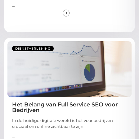
...
DIENSTVERLENING
Het Belang van Full Service SEO voor
Bedrijven
In de huidige digitale wereld is het voor bedrijven
cruciaal om online zichtbaar te zijn.
...