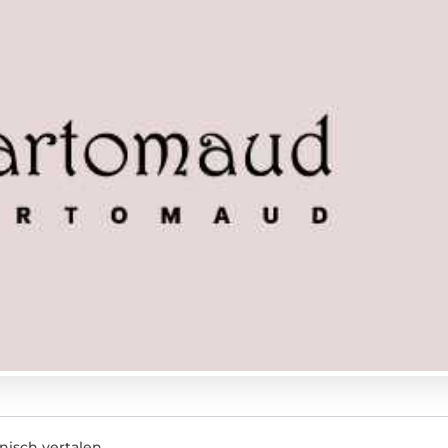
nisch vertalen