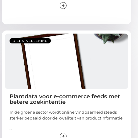
DIENSTVERLENING
Plantdata voor e-commerce feeds met
betere zoekintentie
In de groene sector wordt online vindbaarheid steeds
sterker bepaald door de kwaliteit van productinformatie.
...