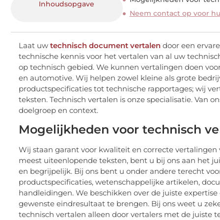
Inhoudsopgave
Neem contact op voor hul
Laat uw
technisch document vertalen
door een ervare
technische kennis voor het vertalen van al uw techn
op technisch gebied. We kunnen vertalingen doen voor 
en automotive. Wij helpen zowel kleine als grote bedrijv
productspecificaties tot technische rapportages; wij v
teksten. Technisch vertalen is onze specialisatie. Van
doelgroep en context.
Mogelijkheden voor technisch ve
Wij staan garant voor kwaliteit en correcte vertalingen 
meest uiteenlopende teksten, bent u bij ons aan het ju
en begrijpelijk. Bij ons bent u onder andere terecht voo
productspecificaties, wetenschappelijke artikelen, do
handleidingen. We beschikken over de juiste expertise 
gewenste eindresultaat te brengen. Bij ons weet u zeke
technisch vertalen alleen door vertalers met de juiste 