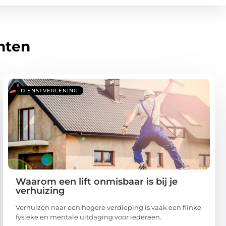
hten
DIENSTVERLENING
Waarom een lift onmisbaar is bij je
verhuizing
Verhuizen naar een hogere verdieping is vaak een flinke
fysieke en mentale uitdaging voor iedereen.