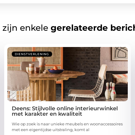
 zijn enkele
gerelateerde beric
DIENSTVERLENING
Deens: Stijlvolle online interieurwinkel
met karakter en kwaliteit
Wie op zoek is naar unieke meubels en woonaccessoires
met een eigentijdse uitstraling, komt al