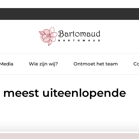
 Media
Wie zijn wij?
Ontmoet het team
Co
n meest uiteenlopende