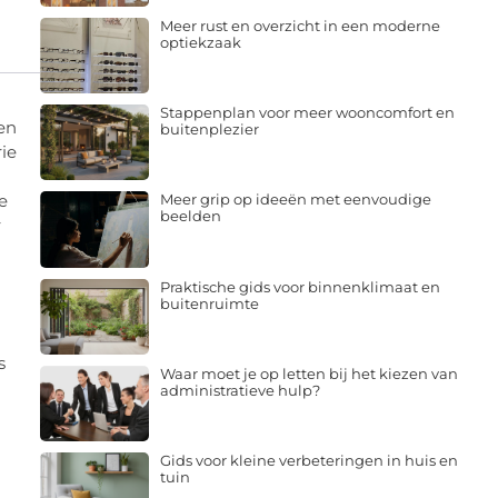
Meer rust en overzicht in een moderne
optiekzaak
Stappenplan voor meer wooncomfort en
en
buitenplezier
ie
e
Meer grip op ideeën met eenvoudige
beelden
r
Praktische gids voor binnenklimaat en
buitenruimte
s
Waar moet je op letten bij het kiezen van
administratieve hulp?
Gids voor kleine verbeteringen in huis en
tuin