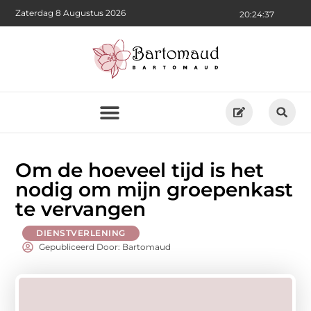
Zaterdag 8 Augustus 2026
20:24:39
Om de hoeveel tijd is het
nodig om mijn groepenkast
te vervangen
DIENSTVERLENING
Gepubliceerd Door: Bartomaud