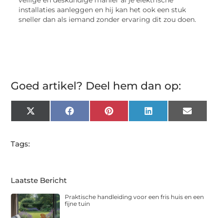
veilige en deskundige manier al je elektrische
installaties aanleggen en hij kan het ook een stuk
sneller dan als iemand zonder ervaring dit zou doen.
Goed artikel? Deel hem dan op:
X
Facebook
Pinterest
LinkedIn
Email
(Twitter)
Tags:
Laatste Bericht
Praktische handleiding voor een fris huis en een
fijne tuin