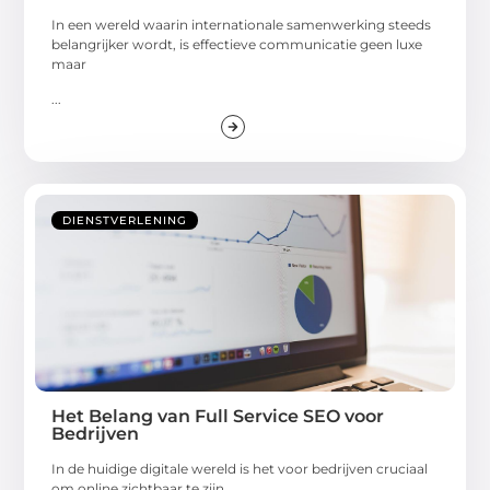
In een wereld waarin internationale samenwerking steeds
belangrijker wordt, is effectieve communicatie geen luxe
maar
...
DIENSTVERLENING
Het Belang van Full Service SEO voor
Bedrijven
In de huidige digitale wereld is het voor bedrijven cruciaal
om online zichtbaar te zijn.