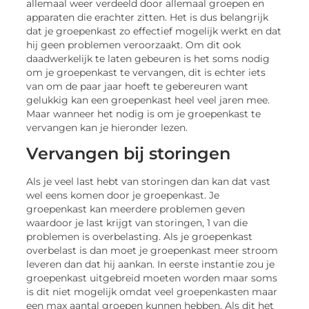
allemaal weer verdeeld door allemaal groepen en
apparaten die erachter zitten. Het is dus belangrijk
dat je groepenkast zo effectief mogelijk werkt en dat
hij geen problemen veroorzaakt. Om dit ook
daadwerkelijk te laten gebeuren is het soms nodig
om je groepenkast te vervangen, dit is echter iets
van om de paar jaar hoeft te gebereuren want
gelukkig kan een groepenkast heel veel jaren mee.
Maar wanneer het nodig is om je groepenkast te
vervangen kan je hieronder lezen.
Vervangen bij storingen
Als je veel last hebt van storingen dan kan dat vast
wel eens komen door je groepenkast. Je
groepenkast kan meerdere problemen geven
waardoor je last krijgt van storingen, 1 van die
problemen is overbelasting. Als je groepenkast
overbelast is dan moet je groepenkast meer stroom
leveren dan dat hij aankan. In eerste instantie zou je
groepenkast uitgebreid moeten worden maar soms
is dit niet mogelijk omdat veel groepenkasten maar
een max aantal groepen kunnen hebben. Als dit het