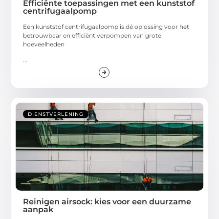
Efficiënte toepassingen met een kunststof
centrifugaalpomp
Een kunststof centrifugaalpomp is dé oplossing voor het
betrouwbaar en efficiënt verpompen van grote
hoeveelheden
...
DIENSTVERLENING
Reinigen airsock: kies voor een duurzame
aanpak