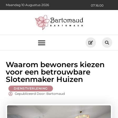
Maandag 10 Augustus 2026
07:16:01
Waarom bewoners kiezen
voor een betrouwbare
Slotenmaker Huizen
DIENSTVERLENING
Gepubliceerd Door: Bartomaud