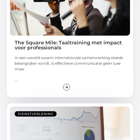
The Square Mile: Taaltraining met impact
voor professionals
In een wereld waarin internationale samenwerking steeds
belangrijker wordt, is effectieve communicatie geen luxe
maar
...
DIENSTVERLENING