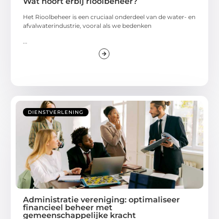
Wat hoort erbij rioolbeheer?
Het Rioolbeheer is een cruciaal onderdeel van de water- en
afvalwaterindustrie, vooral als we bedenken
...
DIENSTVERLENING
Administratie vereniging: optimaliseer
financieel beheer met
gemeenschappelijke kracht