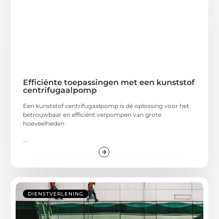
Efficiënte toepassingen met een kunststof
centrifugaalpomp
Een kunststof centrifugaalpomp is dé oplossing voor het
betrouwbaar en efficiënt verpompen van grote
hoeveelheden
...
DIENSTVERLENING