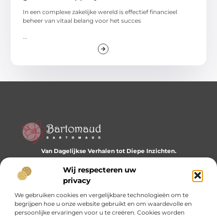
In een complexe zakelijke wereld is effectief financieel
beheer van vitaal belang voor het succes
...
Van Dagelijkse Verhalen tot Diepe Inzichten.
Ontdek een wereld vol diverse blogs en artikelen die je
dagelijks inspireren en nieuwe perspectieven bieden.
Wij respecteren uw
privacy
Bericht categorie
We gebruiken cookies en vergelijkbare technologieën om te
begrijpen hoe u onze website gebruikt en om waardevolle en
persoonlijke ervaringen voor u te creëren. Cookies worden