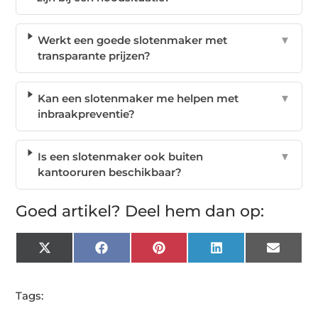
Werkt een goede slotenmaker met
▼
transparante prijzen?
Kan een slotenmaker me helpen met
▼
inbraakpreventie?
Is een slotenmaker ook buiten
▼
kantooruren beschikbaar?
Goed artikel? Deel hem dan op:
X
Facebook
Pinterest
LinkedIn
Email
(Twitter)
Tags: