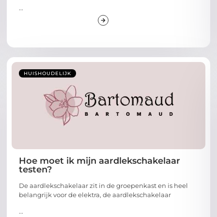
...
HUISHOUDELIJK
Hoe moet ik mijn aardlekschakelaar
testen?
De aardlekschakelaar zit in de groepenkast en is heel
belangrijk voor de elektra, de aardlekschakelaar
...