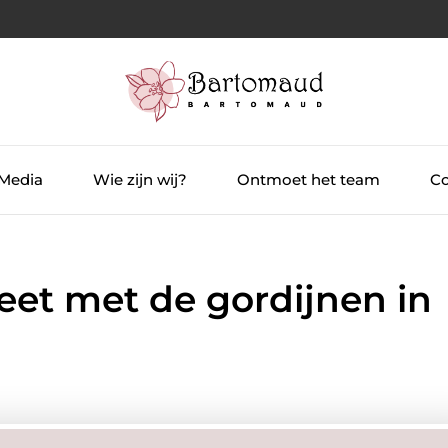
 Media
Wie zijn wij?
Ontmoet het team
Co
et met de gordijnen in