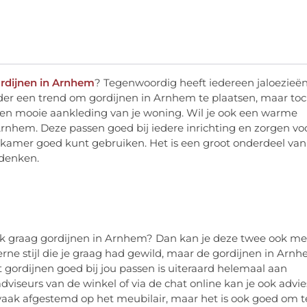
rdijnen in Arnhem
? Tegenwoordig heeft iedereen jaloezieën
er een trend om gordijnen in Arnhem te plaatsen, maar to
 een mooie aankleding van je woning. Wil je ook een warme
 Arnhem. Deze passen goed bij iedere inrichting en zorgen vo
aapkamer goed kunt gebruiken. Het is een groot onderdeel van
 denken.
 ook graag gordijnen in Arnhem? Dan kan je deze twee ook me
ne stijl die je graag had gewild, maar de gordijnen in Arn
 gordijnen goed bij jou passen is uiteraard helemaal aan
 adviseurs van de winkel of via de chat online kan je ook advie
aak afgestemd op het meubilair, maar het is ook goed om t