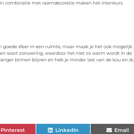
er in combinatie met raamdecoratie maken het interieurs
en goede sfeer in een ruimte, maar maak je het ook mogelijk
een soort zonwering, waardoor het niet zo warm wordt in de
langer binnen blijven en heb je minder last van de kou en d
Pinterest
LinkedIn
Email