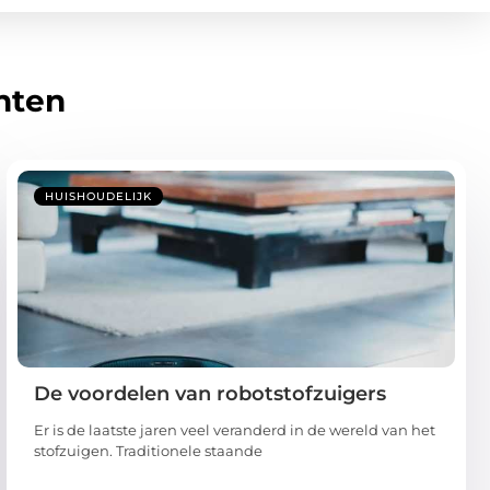
hten
HUISHOUDELIJK
De voordelen van robotstofzuigers
Er is de laatste jaren veel veranderd in de wereld van het
stofzuigen. Traditionele staande
...