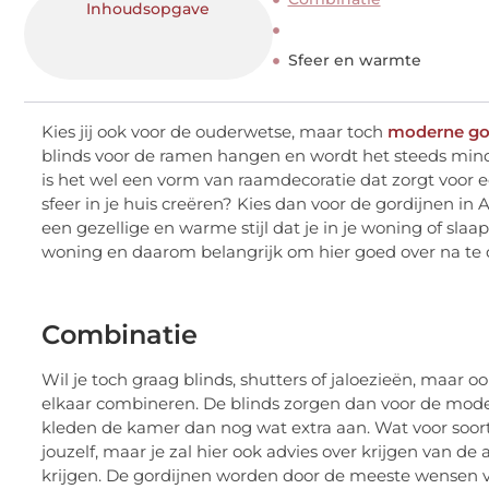
Inhoudsopgave
Sfeer en warmte
Kies jij ook voor de ouderwetse, maar toch
moderne go
blinds voor de ramen hangen en wordt het steeds mind
is het wel een vorm van raamdecoratie dat zorgt voor
sfeer in je huis creëren? Kies dan voor de gordijnen in
een gezellige en warme stijl dat je in je woning of sl
woning en daarom belangrijk om hier goed over na te
Combinatie
Wil je toch graag blinds, shutters of jaloezieën, maar
elkaar combineren. De blinds zorgen dan voor de moder
kleden de kamer dan nog wat extra aan. Wat voor soort
jouzelf, maar je zal hier ook advies over krijgen van de
krijgen. De gordijnen worden door de meeste wensen v