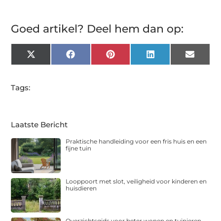
Goed artikel? Deel hem dan op:
X
Facebook
Pinterest
LinkedIn
Email
(Twitter)
Tags:
Laatste Bericht
Praktische handleiding voor een fris huis en een
fijne tuin
Looppoort met slot, veiligheid voor kinderen en
huisdieren
Overzichtsgids voor beter wonen en tuinieren