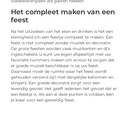
voedselallergieën die gasten hebben.
Het compleet maken van een
feest
Na het uitzoeken van het eten en drinken is het een
kleinigheid om een ​​feestje compleet te maken. Een
feest is niet compleet zonder muziek en decoratie.
Op grote feesten worden vaak muzikanten en dj’s
ingeschakeld. U kunt uw eigen afspeellijst met uw
favoriete nummers maken om ervoor te zorgen dat
er goede muziek beschikbaar is op uw feest.
Daarnaast moet de ruimte waar het feest wordt
gehouden versierd zijn met dergelijke ballonnen en
slingers. Een goede decoratie zorgt voor een
levendig gevoel. Het geeft iedereen het gevoel dat er
een feestje is. Als aan al deze punten is voldaan, ben
je klaar voor een geweldig feest.