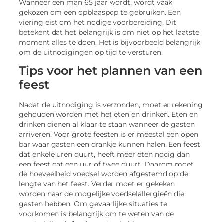
Wanneer een man 65 jaar wordt, wordt vaak
gekozen om een ​​opblaaspop te gebruiken. Een
viering eist om het nodige voorbereiding. Dit
betekent dat het belangrijk is om niet op het laatste
moment alles te doen. Het is bijvoorbeeld belangrijk
om de uitnodigingen op tijd te versturen.
Tips voor het plannen van een
feest
Nadat de uitnodiging is verzonden, moet er rekening
gehouden worden met het eten en drinken. Eten en
drinken dienen ​​al klaar te staan wanneer de gasten
arriveren. Voor grote feesten is er meestal een open
bar waar gasten een drankje kunnen halen. Een feest
dat enkele uren duurt, heeft meer eten nodig dan
een feest dat een uur of twee duurt. Daarom moet
de hoeveelheid voedsel worden afgestemd op de
lengte van het feest. Verder moet er gekeken
worden naar de mogelijke voedselallergieën die
gasten hebben. Om gevaarlijke situaties te
voorkomen is belangrijk om te weten van de