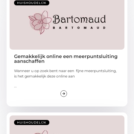
HUISHOUDELIJK
Gemakkelijk online een meerpuntsluiting
aanschaffen
Wanneer u op zoek bent naar een fijne meerpuntsluiting,
is het gemakkelijk deze online aan
...
HUISHOUDELIJK