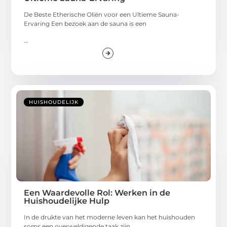
De Beste Etherische Oliën voor een Ultieme Sauna-
Ervaring Een bezoek aan de sauna is een
...
HUISHOUDELIJK
Een Waardevolle Rol: Werken in de
Huishoudelijke Hulp
In de drukte van het moderne leven kan het huishouden
soms een overweldigende taak zijn.