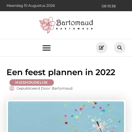
Maandag 10 Augustus 2026
08:19:39
Een feest plannen in 2022
HUISHOUDELIJK
Gepubliceerd Door: Bartomaud