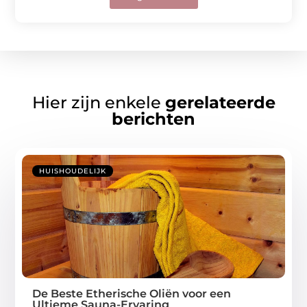
Hier zijn enkele
gerelateerde
berichten
HUISHOUDELIJK
De Beste Etherische Oliën voor een
Ultieme Sauna-Ervaring