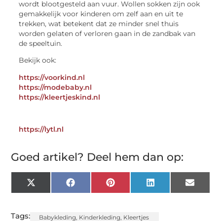
wordt blootgesteld aan vuur. Wollen sokken zijn ook
gemakkelijk voor kinderen om zelf aan en uit te
trekken, wat betekent dat ze minder snel thuis
worden gelaten of verloren gaan in de zandbak van
de speeltuin.
Bekijk ook:
https://voorkind.nl
https://modebaby.nl
https://kleertjeskind.nl
https://lytl.nl
Goed artikel? Deel hem dan op:
X
Facebook
Pinterest
LinkedIn
Email
(Twitter)
Tags:
Babykleding
,
Kinderkleding
,
Kleertjes