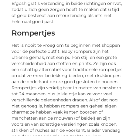
B’gosh gratis verzending in beide richtingen omvat,
zodat u zich geen zorgen hoeft te maken dat u tijd
of geld besteedt aan retourzending als iets niet
helemaal goed past.
Rompertjes
Het is nooit te vroeg om te beginnen met shoppen
voor de perfecte outfit. Baby rompers zijn het
ultieme gemak, met een pull-on stijl en een grote
verscheidenheid aan stoffen en prints. Ze zijn ook
een schattig alternatief voor traditionele rompertjes
omdat ze meer bedekking bieden, met drukknopen
aan de onderkant om ze goed gesloten te houden.
Rompertjes zijn verkrijgbaar in maten van newborn
tot 24 maanden, dus je kleintje kan ze voor veel
verschillende gelegenheden dragen. Alsof dat nog
niet genoeg is, hebben rompers een geheel eigen
charme: ze hebben vaak kanten boorden of
manchetten aan de mouwen (of beide!) en zijn
voorzien van schattige versieringen zoals knopen,
strikken of ruches aan de voorkant. Blader vandaag