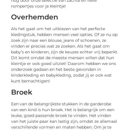
nog door onze selectie van zachte en lieve
rompertjes voor je kleintje!
Overhemden
Als het gaat om het uitkiezen van het perfecte
kledingstuk, hebben mensen veel opties. Of ze nu op
zoek zijn naar een blouse, jeans of schoenen, ze
vinden er precies wat ze zoeken. Als het gaat om
baby’s en kinderen, zijn de keuzes echter vrij beperkt.
Dit komt omdat de meeste mensen willen dat hun
kleintje er ook goed uitziet! Daarom hebben we ons
onderzoek gedaan en het beste gevonden in
kinderkleding en babykleding, zodat jij er ook wat
kunt bemachtigen!
Broek
Een van de belangrijkste stukken in de garderobe
van een kind is hun broek. Het is belangrijk om een ​​
leuke, goed passende broek te vinden. Het vinden
van het juiste paar kan lastig zijn, omdat ze allemaal
verschillende vormen en maten hebben. Om je te