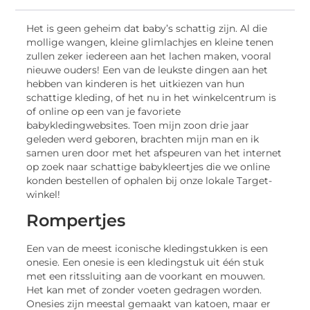
Het is geen geheim dat baby’s schattig zijn. Al die
mollige wangen, kleine glimlachjes en kleine tenen
zullen zeker iedereen aan het lachen maken, vooral
nieuwe ouders! Een van de leukste dingen aan het
hebben van kinderen is het uitkiezen van hun
schattige kleding, of het nu in het winkelcentrum is
of online op een van je favoriete
babykledingwebsites. Toen mijn zoon drie jaar
geleden werd geboren, brachten mijn man en ik
samen uren door met het afspeuren van het internet
op zoek naar schattige babykleertjes die we online
konden bestellen of ophalen bij onze lokale Target-
winkel!
Rompertjes
Een van de meest iconische kledingstukken is een
onesie. Een onesie is een kledingstuk uit één stuk
met een ritssluiting aan de voorkant en mouwen.
Het kan met of zonder voeten gedragen worden.
Onesies zijn meestal gemaakt van katoen, maar er