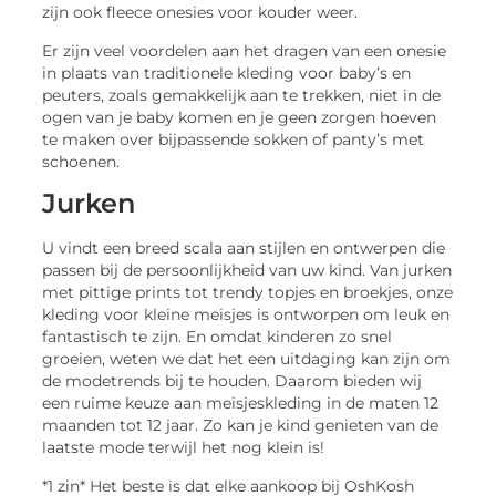
zijn ook fleece onesies voor kouder weer.
Er zijn veel voordelen aan het dragen van een onesie
in plaats van traditionele kleding voor baby’s en
peuters, zoals gemakkelijk aan te trekken, niet in de
ogen van je baby komen en je geen zorgen hoeven
te maken over bijpassende sokken of panty’s met
schoenen.
Jurken
U vindt een breed scala aan stijlen en ontwerpen die
passen bij de persoonlijkheid van uw kind. Van jurken
met pittige prints tot trendy topjes en broekjes, onze
kleding voor kleine meisjes is ontworpen om leuk en
fantastisch te zijn. En omdat kinderen zo snel
groeien, weten we dat het een uitdaging kan zijn om
de modetrends bij te houden. Daarom bieden wij
een ruime keuze aan meisjeskleding in de maten 12
maanden tot 12 jaar. Zo kan je kind genieten van de
laatste mode terwijl het nog klein is!
*1 zin* Het beste is dat elke aankoop bij OshKosh