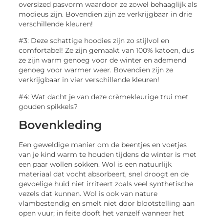
oversized pasvorm waardoor ze zowel behaaglijk als
modieus zijn. Bovendien zijn ze verkrijgbaar in drie
verschillende kleuren!
#3: Deze schattige hoodies zijn zo stijlvol en
comfortabel! Ze zijn gemaakt van 100% katoen, dus
ze zijn warm genoeg voor de winter en ademend
genoeg voor warmer weer. Bovendien zijn ze
verkrijgbaar in vier verschillende kleuren!
#4: Wat dacht je van deze crèmekleurige trui met
gouden spikkels?
Bovenkleding
Een geweldige manier om de beentjes en voetjes
van je kind warm te houden tijdens de winter is met
een paar wollen sokken. Wol is een natuurlijk
materiaal dat vocht absorbeert, snel droogt en de
gevoelige huid niet irriteert zoals veel synthetische
vezels dat kunnen. Wol is ook van nature
vlambestendig en smelt niet door blootstelling aan
open vuur; in feite dooft het vanzelf wanneer het