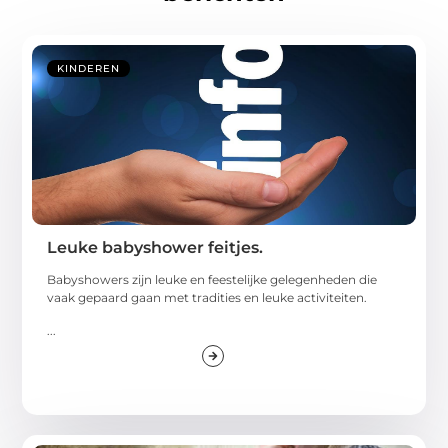
KINDEREN
Leuke babyshower feitjes.
Babyshowers zijn leuke en feestelijke gelegenheden die
vaak gepaard gaan met tradities en leuke activiteiten.
...