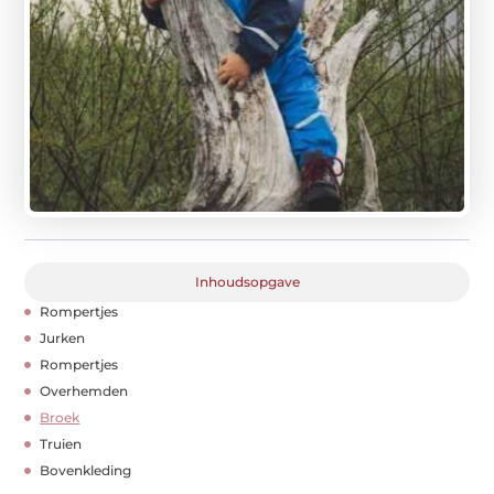
Inhoudsopgave
Rompertjes
Jurken
Rompertjes
Overhemden
Broek
Truien
Bovenkleding