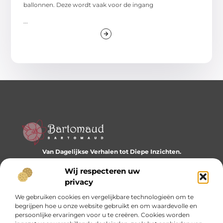
ballonnen. Deze wordt vaak voor de ingang
...
Van Dagelijkse Verhalen tot Diepe Inzichten.
Ontdek een wereld vol diverse blogs en artikelen die je
dagelijks inspireren en nieuwe perspectieven bieden.
Wij respecteren uw
privacy
Bericht categorie
We gebruiken cookies en vergelijkbare technologieën om te
begrijpen hoe u onze website gebruikt en om waardevolle en
persoonlijke ervaringen voor u te creëren. Cookies worden