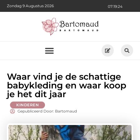
Zondag 9 Augustus 2026
07:19:25
Waar vind je de schattige
babykleding en waar koop
je het dit jaar
KINDEREN
Gepubliceerd Door: Bartomaud