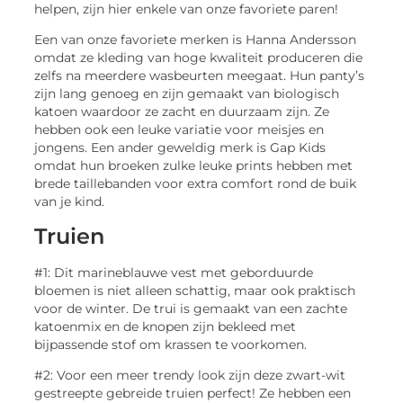
helpen, zijn hier enkele van onze favoriete paren!
Een van onze favoriete merken is Hanna Andersson
omdat ze kleding van hoge kwaliteit produceren die
zelfs na meerdere wasbeurten meegaat. Hun panty’s
zijn lang genoeg en zijn gemaakt van biologisch
katoen waardoor ze zacht en duurzaam zijn. Ze
hebben ook een leuke variatie voor meisjes en
jongens. Een ander geweldig merk is Gap Kids
omdat hun broeken zulke leuke prints hebben met
brede taillebanden voor extra comfort rond de buik
van je kind.
Truien
#1: Dit marineblauwe vest met geborduurde
bloemen is niet alleen schattig, maar ook praktisch
voor de winter. De trui is gemaakt van een zachte
katoenmix en de knopen zijn bekleed met
bijpassende stof om krassen te voorkomen.
#2: Voor een meer trendy look zijn deze zwart-wit
gestreepte gebreide truien perfect! Ze hebben een