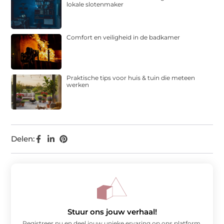
lokale slotenmaker
Comfort en veiligheid in de badkamer
Praktische tips voor huis & tuin die meteen
werken
Delen:
Stuur ons jouw verhaal!
Registreer nu en deel jouw unieke ervaring op ons platform.