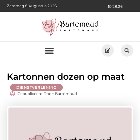
Zaterdag 8 Augustus 2026
10:28:27
Kartonnen dozen op maat
DIENSTVERLENING
Gepubliceerd Door: Bartomaud