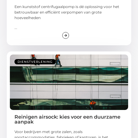
Een kunststof centrifugaalpomp is dé oplossing voor het
betrouwbaar en efficiënt verpompen van grote
hoeveelheden
...
DIENSTVERLENING
Reinigen airsock: kies voor een duurzame
aanpak
Voor bedrijven met grote zalen, zoals
sportaccommodaties, fabrieken of kantoren, is het