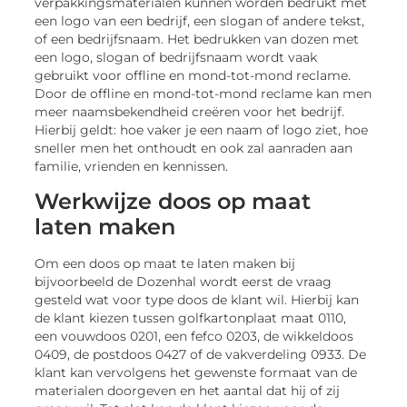
verpakkingsmaterialen kunnen worden bedrukt met
een logo van een bedrijf, een slogan of andere tekst,
of een bedrijfsnaam. Het bedrukken van dozen met
een logo, slogan of bedrijfsnaam wordt vaak
gebruikt voor offline en mond-tot-mond reclame.
Door de offline en mond-tot-mond reclame kan men
meer naamsbekendheid creëren voor het bedrijf.
Hierbij geldt: hoe vaker je een naam of logo ziet, hoe
sneller men het onthoudt en ook zal aanraden aan
familie, vrienden en kennissen.
Werkwijze doos op maat
laten maken
Om een doos op maat te laten maken bij
bijvoorbeeld de Dozenhal wordt eerst de vraag
gesteld wat voor type doos de klant wil. Hierbij kan
de klant kiezen tussen golfkartonplaat maat 0110,
een vouwdoos 0201, een fefco 0203, de wikkeldoos
0409, de postdoos 0427 of de vakverdeling 0933. De
klant kan vervolgens het gewenste formaat van de
materialen doorgeven en het aantal dat hij of zij