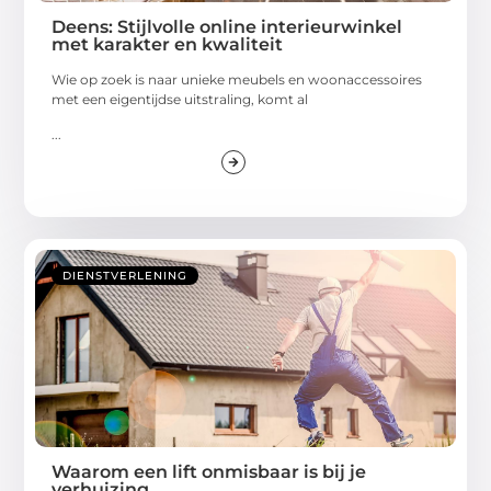
Deens: Stijlvolle online interieurwinkel
met karakter en kwaliteit
Wie op zoek is naar unieke meubels en woonaccessoires
met een eigentijdse uitstraling, komt al
...
DIENSTVERLENING
Waarom een lift onmisbaar is bij je
verhuizing