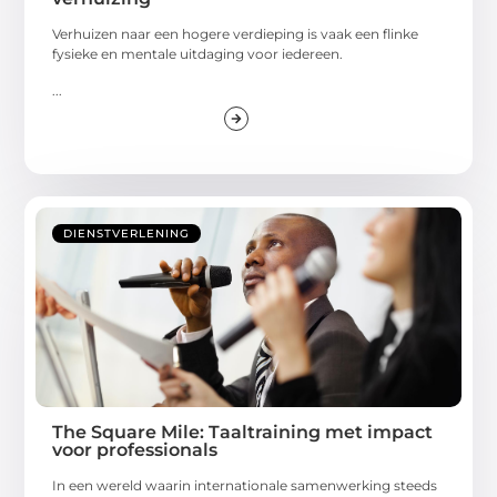
Verhuizen naar een hogere verdieping is vaak een flinke
fysieke en mentale uitdaging voor iedereen.
...
DIENSTVERLENING
The Square Mile: Taaltraining met impact
voor professionals
In een wereld waarin internationale samenwerking steeds