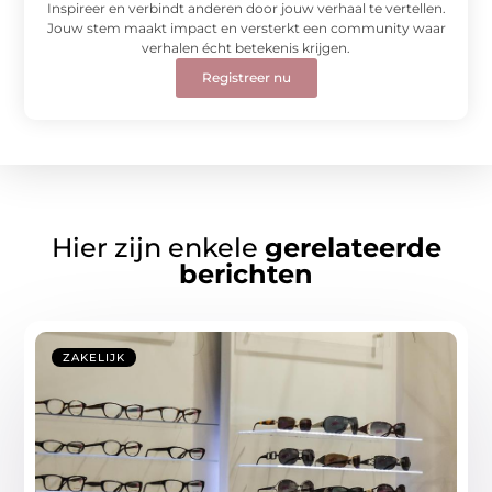
Inspireer en verbindt anderen door jouw verhaal te vertellen.
Jouw stem maakt impact en versterkt een community waar
verhalen écht betekenis krijgen.
Registreer nu
Hier zijn enkele
gerelateerde
berichten
ZAKELIJK