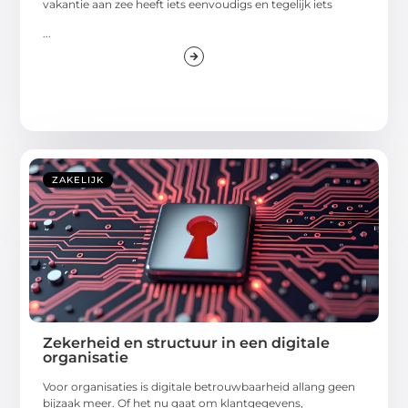
vakantie aan zee heeft iets eenvoudigs en tegelijk iets
...
ZAKELIJK
Zekerheid en structuur in een digitale
organisatie
Voor organisaties is digitale betrouwbaarheid allang geen
bijzaak meer. Of het nu gaat om klantgegevens,