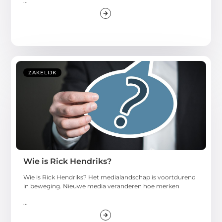
...
ZAKELIJK
Wie is Rick Hendriks?
Wie is Rick Hendriks? Het medialandschap is voortdurend
in beweging. Nieuwe media veranderen hoe merken
...