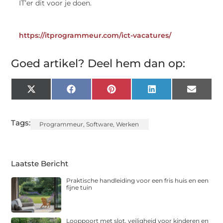
IT’er dit voor je doen.
https://itprogrammeur.com/ict-vacatures/
Goed artikel? Deel hem dan op:
X
Facebook
Pinterest
LinkedIn
Email
(Twitter)
Tags:
Programmeur
,
Software
,
Werken
Laatste Bericht
Praktische handleiding voor een fris huis en een
fijne tuin
Looppoort met slot, veiligheid voor kinderen en