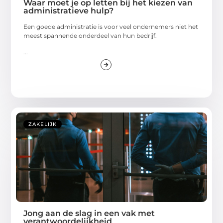
Waar moet je op letten bij het kiezen van
administratieve hulp?
Een goede administratie is voor veel ondernemers niet het
meest spannende onderdeel van hun bedrijf.
...
ZAKELIJK
Jong aan de slag in een vak met
verantwoordelijkheid