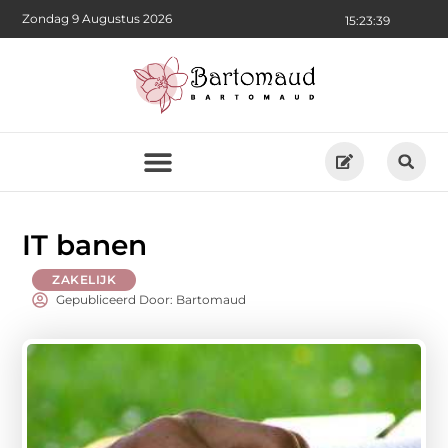
Zondag 9 Augustus 2026
15:23:40
IT banen
ZAKELIJK
Gepubliceerd Door: Bartomaud