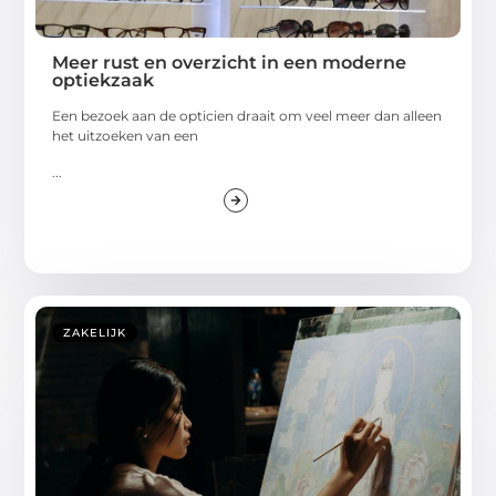
Meer rust en overzicht in een moderne
optiekzaak
Een bezoek aan de opticien draait om veel meer dan alleen
het uitzoeken van een
...
ZAKELIJK