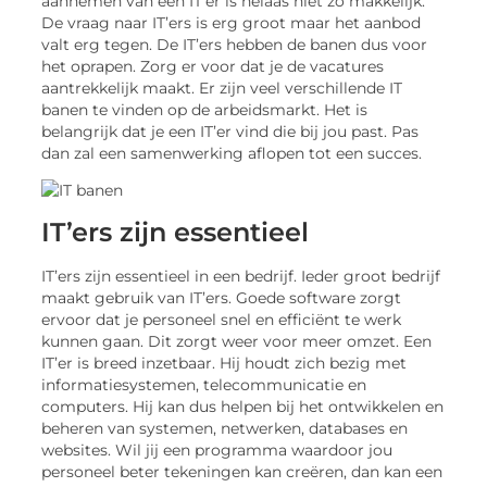
aannemen van een IT’er is helaas niet zo makkelijk.
De vraag naar IT’ers is erg groot maar het aanbod
valt erg tegen. De IT’ers hebben de banen dus voor
het oprapen. Zorg er voor dat je de vacatures
aantrekkelijk maakt. Er zijn veel verschillende IT
banen te vinden op de arbeidsmarkt. Het is
belangrijk dat je een IT’er vind die bij jou past. Pas
dan zal een samenwerking aflopen tot een succes.
IT’ers zijn essentieel
IT’ers zijn essentieel in een bedrijf. Ieder groot bedrijf
maakt gebruik van IT’ers. Goede software zorgt
ervoor dat je personeel snel en efficiënt te werk
kunnen gaan. Dit zorgt weer voor meer omzet. Een
IT’er is breed inzetbaar. Hij houdt zich bezig met
informatiesystemen, telecommunicatie en
computers. Hij kan dus helpen bij het ontwikkelen en
beheren van systemen, netwerken, databases en
websites. Wil jij een programma waardoor jou
personeel beter tekeningen kan creëren, dan kan een