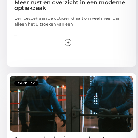
Meer rust en overzicht in een moderne
optiekzaak
Een bezoek aan de opticien draait om veel meer dan
alleen het uitzoeken van een
...
ZAKELIJK