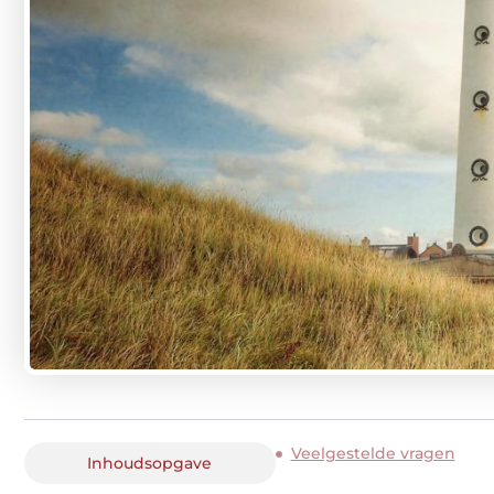
Veelgestelde vragen
Inhoudsopgave