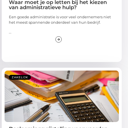
Waar moet je op letten bij het kiezen
van administratieve hulp?
Een goede administratie is voor veel ondernemers niet
het meest spannende onderdeel van hun bedrijf.
...
ZAKELIJK