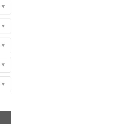
▼
▼
▼
▼
▼