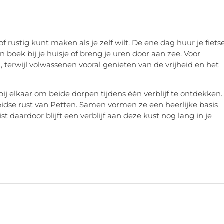
 of rustig kunt maken als je zelf wilt. De ene dag huur je fiets
 boek bij je huisje of breng je uren door aan zee. Voor
, terwijl volwassenen vooral genieten van de vrijheid en het
j elkaar om beide dorpen tijdens één verblijf te ontdekken.
idse rust van Petten. Samen vormen ze een heerlijke basis
t daardoor blijft een verblijf aan deze kust nog lang in je