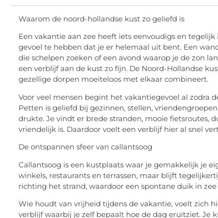
Waarom de
noord-hollandse
kust zo geliefd is
Een vakantie aan zee heeft iets eenvoudigs en tegelijk
gevoel te hebben dat je er helemaal uit bent. Een wand
die schelpen zoeken of een avond waarop je de zon la
een verblijf aan de kust zo fijn. De Noord-Hollandse kus
gezellige dorpen moeiteloos met elkaar combineert.
Voor veel mensen begint het vakantiegevoel al zodra d
Petten is geliefd bij gezinnen, stellen, vriendengroep
drukte. Je vindt er brede stranden, mooie fietsroutes
vriendelijk is. Daardoor voelt een verblijf hier al snel 
De ontspannen sfeer van
callantsoog
Callantsoog is een kustplaats waar je gemakkelijk je e
winkels, restaurants en terrassen, maar blijft tegelijker
richting het strand, waardoor een spontane duik in zee
Wie houdt van vrijheid tijdens de vakantie, voelt zich hi
verblijf waarbij je zelf bepaalt hoe de dag eruitziet. J