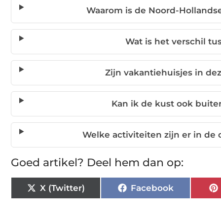
Waarom is de Noord-Hollandse 
Wat is het verschil t
Zijn vakantiehuisjes in de
Kan ik de kust ook buit
Welke activiteiten zijn er in d
Goed artikel? Deel hem dan op:
X (Twitter)
Facebook