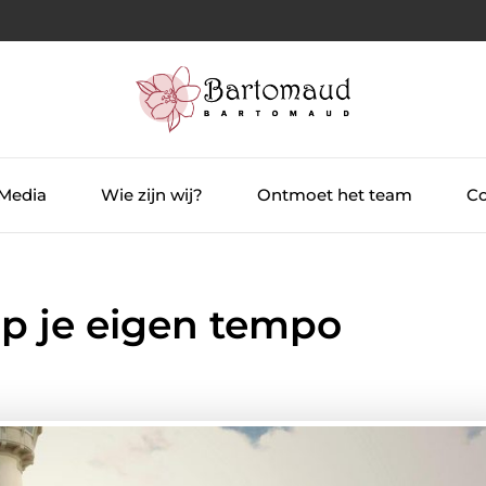
 Media
Wie zijn wij?
Ontmoet het team
Co
op je eigen tempo