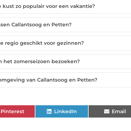
kust zo populair voor een vakantie?
ussen Callantsoog en Petten?
ze regio geschikt voor gezinnen?
en het zomerseizoen bezoeken?
e omgeving van Callantsoog en Petten?
Pinterest
LinkedIn
Email