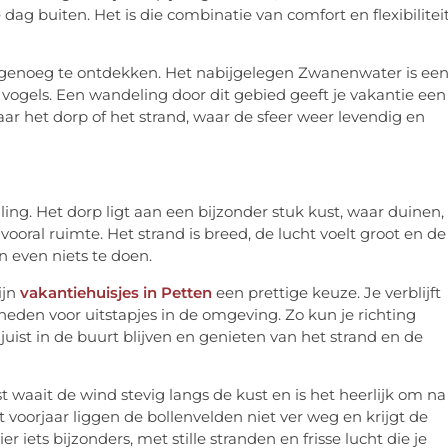
 dag buiten. Het is die combinatie van comfort en flexibilitei
 genoeg te ontdekken. Het nabijgelegen Zwanenwater is ee
ogels. Een wandeling door dit gebied geeft je vakantie een
naar het dorp of het strand, waar de sfeer weer levendig en
ling. Het dorp ligt aan een bijzonder stuk kust, waar duinen,
oral ruimte. Het strand is breed, de lucht voelt groot en de
 even niets te doen.
ijn
vakantiehuisjes in Petten
een prettige keuze. Je verblijft
eden voor uitstapjes in de omgeving. Zo kun je richting
uist in de buurt blijven en genieten van het strand en de
t waait de wind stevig langs de kust en is het heerlijk om na
voorjaar liggen de bollenvelden niet ver weg en krijgt de
r iets bijzonders, met stille stranden en frisse lucht die je