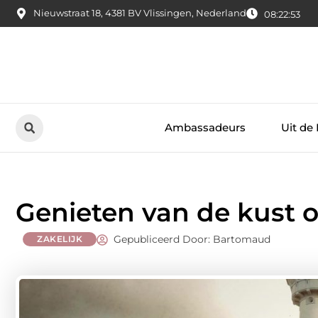
Nieuwstraat 18, 4381 BV Vlissingen, Nederland
08:22:55
Ambassadeurs
Uit de
Genieten van de kust 
Gepubliceerd Door: Bartomaud
ZAKELIJK