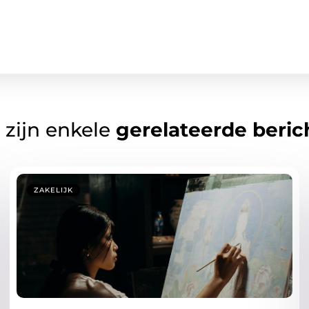
 zijn enkele
gerelateerde beric
ZAKELIJK