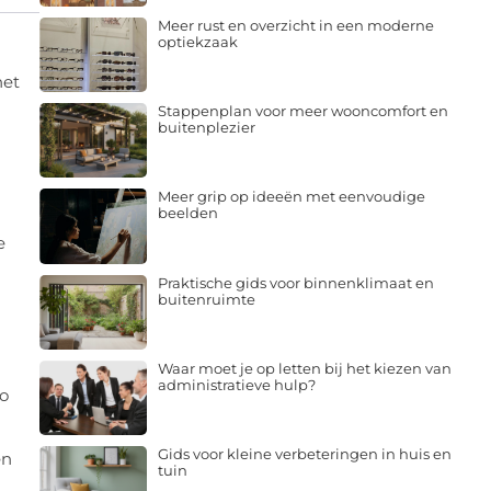
Meer rust en overzicht in een moderne
optiekzaak
het
Stappenplan voor meer wooncomfort en
buitenplezier
n
Meer grip op ideeën met eenvoudige
beelden
e
Praktische gids voor binnenklimaat en
buitenruimte
Waar moet je op letten bij het kiezen van
administratieve hulp?
zo
Gids voor kleine verbeteringen in huis en
en
tuin