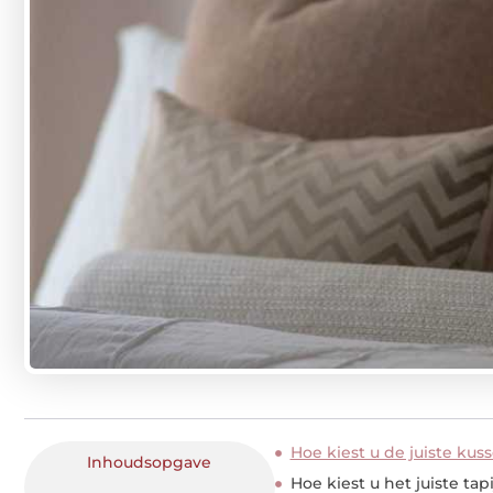
Hoe kiest u de juiste kus
Inhoudsopgave
Hoe kiest u het juiste tapi