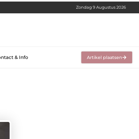
Zondag 9 Augustus 2026
ntact & Info
Artikel plaatsen