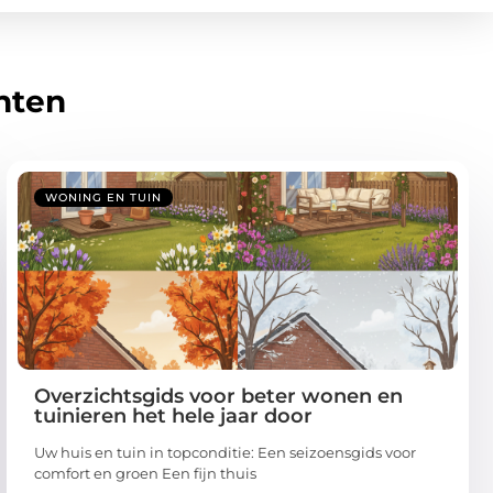
hten
WONING EN TUIN
Overzichtsgids voor beter wonen en
tuinieren het hele jaar door
Uw huis en tuin in topconditie: Een seizoensgids voor
comfort en groen Een fijn thuis