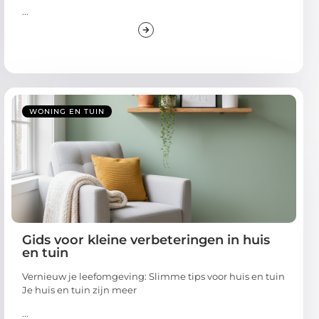
...
WONING EN TUIN
Gids voor kleine verbeteringen in huis
en tuin
Vernieuw je leefomgeving: Slimme tips voor huis en tuin
Je huis en tuin zijn meer
...