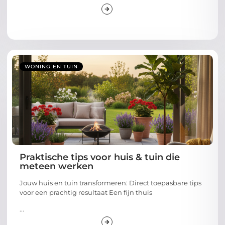
WONING EN TUIN
Praktische tips voor huis & tuin die
meteen werken
Jouw huis en tuin transformeren: Direct toepasbare tips
voor een prachtig resultaat Een fijn thuis
...