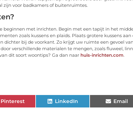
al zijn voor badkamers of buitenruimtes.
ten?
 te beginnen met inrichten. Begin met een tapijt in het midd
menten zoals kussens en plaids. Plaats grotere kussens aan
n dichter bij de voorkant. Zo krijgt uw ruimte een gevoel va
oor verschillende materialen te mengen, zoals fluweel, lin
r van dit soort woontips? Ga dan naar
huis-inrichten.com
.
Pinterest
LinkedIn
Email