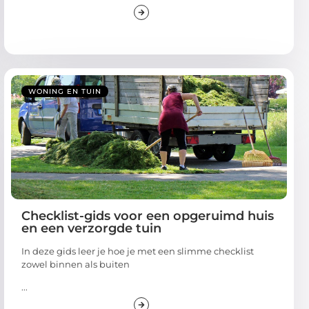
WONING EN TUIN
Checklist-gids voor een opgeruimd huis
en een verzorgde tuin
In deze gids leer je hoe je met een slimme checklist
zowel binnen als buiten
...