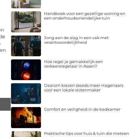
Handboek voor een gezellige woning en
een onderhoudsvriendelijke tuin
en
 de
Jong aan de slag in een vak met
verantwoordelijkheid
n
nen
Hoe regel je gemakkelijk een
verkeersregelaar in Assen?
Daarom kiezen steeds meer Hagenaars
voor een lokale slotenmaker
Comfort en veiligheid in de badkamer
Praktische tips voor huis & tuin die meteen