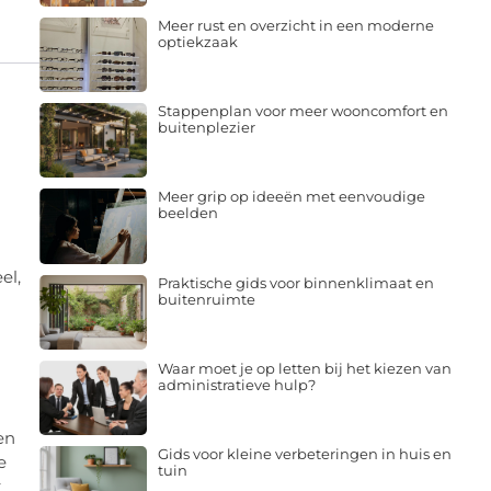
Meer rust en overzicht in een moderne
optiekzaak
Stappenplan voor meer wooncomfort en
buitenplezier
Meer grip op ideeën met eenvoudige
beelden
el,
Praktische gids voor binnenklimaat en
buitenruimte
Waar moet je op letten bij het kiezen van
administratieve hulp?
en
Gids voor kleine verbeteringen in huis en
e
tuin
r