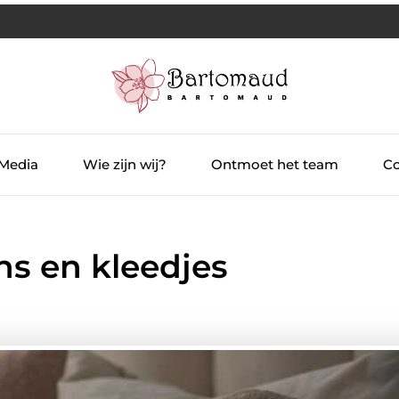
 Media
Wie zijn wij?
Ontmoet het team
Co
s en kleedjes