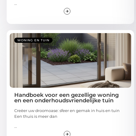
...
WONING EN TUIN
Handboek voor een gezellige woning
en een onderhoudsvriendelijke tuin
Creëer uw droomoase: sfeer en gemak in huis en tuin
Een thuis is meer dan
...