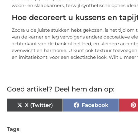
woon- en slaapkamers, terwijl synthetische opties idea
Hoe decoreert u kussens en tapij
Zodra u de juiste stukken hebt gekozen, is het tijd om
van de kamer en leg vervolgens andere decoratieve ele
achterkant van de bank of het bed, en kleinere accente
evenwicht en harmonie. U kunt ook textuur toevoegen d
en imitatiebont, voor een eclectische look. Wilt u mee
Goed artikel? Deel hem dan op:
X (Twitter)
Facebook
Tags: