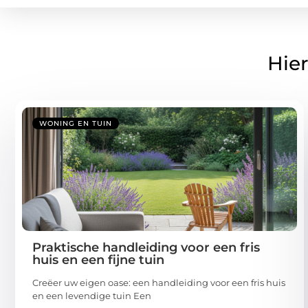
Hier
WONING EN TUIN
Praktische handleiding voor een fris
huis en een fijne tuin
Creëer uw eigen oase: een handleiding voor een fris huis
en een levendige tuin Een