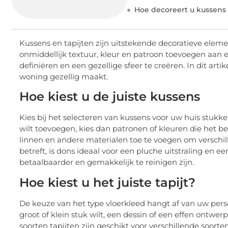
Hoe decoreert u kussens 
Kussens en tapijten zijn uitstekende decoratieve elem
onmiddellijk textuur, kleur en patroon toevoegen aan 
definiëren en een gezellige sfeer te creëren. In dit arti
woning gezellig maakt.
Hoe kiest u de juiste kussens
Kies bij het selecteren van kussens voor uw huis stukke
wilt toevoegen, kies dan patronen of kleuren die het 
linnen en andere materialen toe te voegen om verschil
betreft, is dons ideaal voor een pluche uitstraling en e
betaalbaarder en gemakkelijk te reinigen zijn.
Hoe kiest u het juiste tapijt?
De keuze van het type vloerkleed hangt af van uw perso
groot of klein stuk wilt, een dessin of een effen ontwer
soorten tapijten zijn geschikt voor verschillende soorte