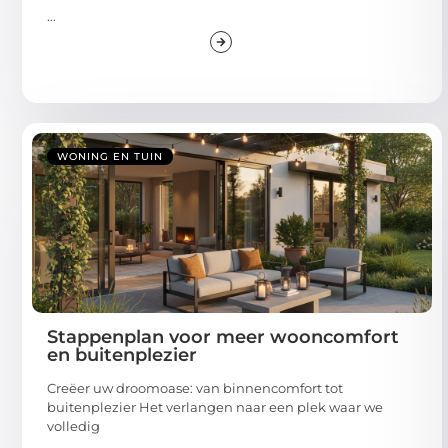
...
WONING EN TUIN
Stappenplan voor meer wooncomfort
en buitenplezier
Creëer uw droomoase: van binnencomfort tot
buitenplezier Het verlangen naar een plek waar we
volledig