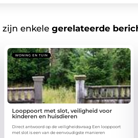
 zijn enkele
gerelateerde beric
WONING EN TUIN
Looppoort met slot, veiligheid voor
kinderen en huisdieren
Direct antwoord op de veiligheidsvraag Een looppoort
met slot is een van de eenvoudigste manieren