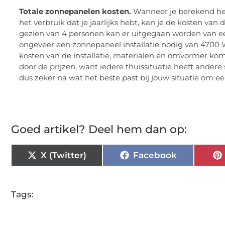
Totale zonnepanelen kosten.
Wanneer je berekend he
het verbruik dat je jaarlijks hebt, kan je de kosten van
gezien van 4 personen kan er uitgegaan worden van een
ongeveer een zonnepaneel installatie nodig van 4700 
kosten van de installatie, materialen en omvormer kom
door de prijzen, want iedere thuissituatie heeft ande
dus zeker na wat het beste past bij jouw situatie om een
Goed artikel? Deel hem dan op:
X (Twitter)
Facebook
Tags: