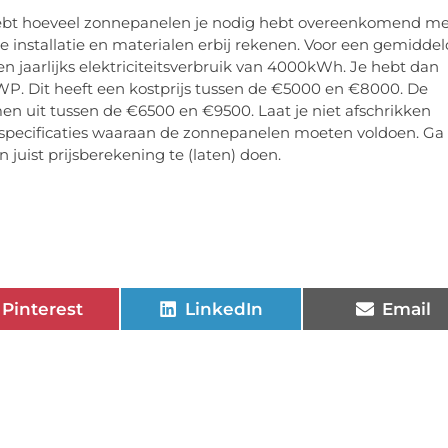
bt hoeveel zonnepanelen je nodig hebt overeenkomend me
 de installatie en materialen erbij rekenen. Voor een gemiddel
 jaarlijks elektriciteitsverbruik van 4000kWh. Je hebt dan
WP. Dit heeft een kostprijs tussen de €5000 en €8000. De
en uit tussen de €6500 en €9500. Laat je niet afschrikken
re specificaties waaraan de zonnepanelen moeten voldoen. Ga
 juist prijsberekening te (laten) doen.
Pinterest
LinkedIn
Email