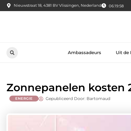
Nieuwstraat 18, 4381 BV Vlissingen, Nederland
06:19:59
Ambassadeurs
Uit de
Zonnepanelen kosten 
Gepubliceerd Door: Bartomaud
ENERGIE