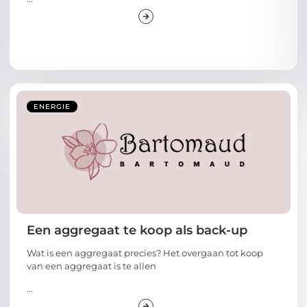
ENERGIE
Een aggregaat te koop als back-up
Wat is een aggregaat precies? Het overgaan tot koop
van een aggregaat is te allen
...