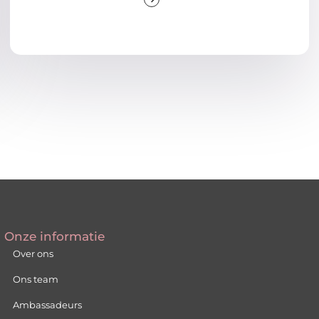
Onze informatie
Over ons
Ons team
Ambassadeurs