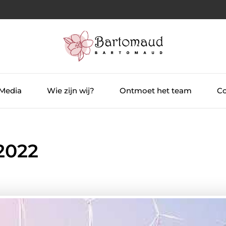
 Media
Wie zijn wij?
Ontmoet het team
Co
2022