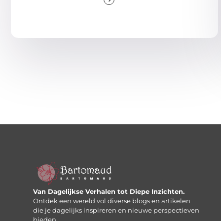
Van Dagelijkse Verhalen tot Diepe Inzichten.
Ontdek een wereld vol diverse blogs en artikelen
die je dagelijks inspireren en nieuwe perspectieven
bieden.