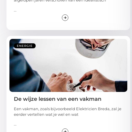
afgelopen jaren verschoven van een idealistisch
...
ENERGIE
De wijze lessen van een vakman
Een vakman, zoals bijvoorbeeld Elektricien Breda, zal je
eerder vertellen wat je wel en wat
...