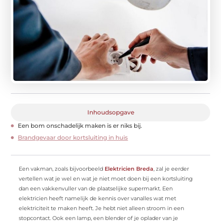
Inhoudsopgave
Een bom onschadelijk maken is er niks bij.
Brandgevaar door kortsluiting in huis
Een vakman, zoals bijvoorbeeld
Elektricien Breda
, zal je eerder
vertellen wat je wel en wat je niet moet doen bij een kortsluiting
dan een vakkenvuller van de plaatselijke supermarkt. Een
elektricien heeft namelijk de kennis over vanalles wat met
elektriciteit te maken heeft. Je hebt niet alleen stroom in een
stopcontact. Ook een lamp, een blender of je oplader van je