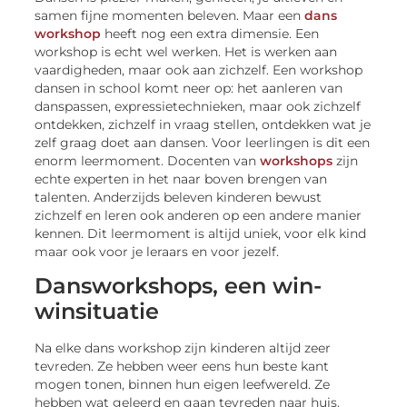
samen fijne momenten beleven. Maar een
dans
workshop
heeft nog een extra dimensie. Een
workshop is echt wel werken. Het is werken aan
vaardigheden, maar ook aan zichzelf. Een workshop
dansen in school komt neer op: het aanleren van
danspassen, expressietechnieken, maar ook zichzelf
ontdekken, zichzelf in vraag stellen, ontdekken wat je
zelf graag doet aan dansen. Voor leerlingen is dit een
enorm leermoment. Docenten van
workshops
zijn
echte experten in het naar boven brengen van
talenten. Anderzijds beleven kinderen bewust
zichzelf en leren ook anderen op een andere manier
kennen. Dit leermoment is altijd uniek, voor elk kind
maar ook voor je leraars en voor jezelf.
Dansworkshops, een win-
winsituatie
Na elke dans workshop zijn kinderen altijd zeer
tevreden. Ze hebben weer eens hun beste kant
mogen tonen, binnen hun eigen leefwereld. Ze
hebben wat geleerd en gaan tevreden naar huis.