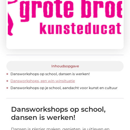
Inhoudsopgave
Dansworkshops op school, dansen is werken!
Dansworkshops, een win-winsituatie
Dansworkshops op je school, aandacht voor kunst en cultuur
Dansworkshops op school,
dansen is werken!
Dansen is plezier maken, genieten, je uitleven en