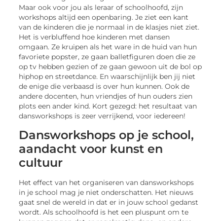
Maar ook voor jou als leraar of schoolhoofd, zijn
workshops altijd een openbaring. Je ziet een kant
van de kinderen die je normaal in de klasjes niet ziet.
Het is verbluffend hoe kinderen met dansen
omgaan. Ze kruipen als het ware in de huid van hun
favoriete popster, ze gaan balletfiguren doen die ze
op tv hebben gezien of ze gaan gewoon uit de bol op
hiphop en streetdance. En waarschijnlijk ben jij niet
de enige die verbaasd is over hun kunnen. Ook de
andere docenten, hun vriendjes of hun ouders zien
plots een ander kind. Kort gezegd: het resultaat van
dansworkshops is zeer verrijkend, voor iedereen!
Dansworkshops op je school,
aandacht voor kunst en
cultuur
Het effect van het organiseren van dansworkshops
in je school mag je niet onderschatten. Het nieuws
gaat snel de wereld in dat er in jouw school gedanst
wordt. Als schoolhoofd is het een pluspunt om te