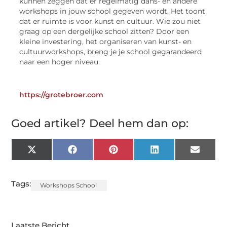
kunnen zeggen dat er regelmatig dans- en andere
workshops in jouw school gegeven wordt. Het toont
dat er ruimte is voor kunst en cultuur. Wie zou niet
graag op een dergelijke school zitten? Door een
kleine investering, het organiseren van kunst- en
cultuurworkshops, breng je je school gegarandeerd
naar een hoger niveau.
https://grotebroer.com
Goed artikel? Deel hem dan op:
X
Facebook
Pinterest
LinkedIn
Email
(Twitter)
Tags:
Workshops School
Laatste Bericht