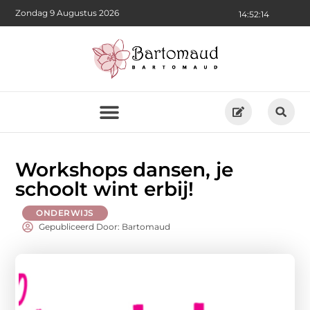
Zondag 9 Augustus 2026
14:52:15
Workshops dansen, je
schoolt wint erbij!
ONDERWIJS
Gepubliceerd Door: Bartomaud