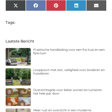
X
Facebook
Pinterest
LinkedIn
Email
(Twitter)
Tags:
Laatste Bericht
Praktische handleiding voor een fris huis en een
fijne tuin
Looppoort met slot, veiligheid voor kinderen en
huisdieren
Overzichtsgids voor beter wonen en tuinieren
het hele jaar door
Meer rust en overzicht in een moderne