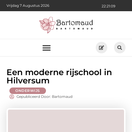
Vrijdag 7 Augustus 2026
22:21:10
Een moderne rijschool in
Hilversum
ONDERWIJS
Gepubliceerd Door: Bartomaud