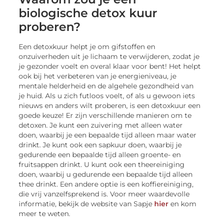
biologische detox kuur
proberen?
Een detoxkuur helpt je om gifstoffen en
onzuiverheden uit je lichaam te verwijderen, zodat je
je gezonder voelt en overal klaar voor bent! Het helpt
ook bij het verbeteren van je energieniveau, je
mentale helderheid en de algehele gezondheid van
je huid. Als u zich futloos voelt, of als u gewoon iets
nieuws en anders wilt proberen, is een detoxkuur een
goede keuze! Er zijn verschillende manieren om te
detoxen. Je kunt een zuivering met alleen water
doen, waarbij je een bepaalde tijd alleen maar water
drinkt. Je kunt ook een sapkuur doen, waarbij je
gedurende een bepaalde tijd alleen groente- en
fruitsappen drinkt. U kunt ook een theereiniging
doen, waarbij u gedurende een bepaalde tijd alleen
thee drinkt. Een andere optie is een koffiereiniging,
die vrij vanzelfsprekend is. Voor meer waardevolle
informatie, bekijk de website van Sapje
hier
en kom
meer te weten.