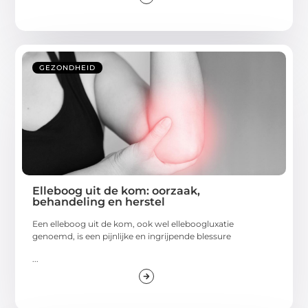
GEZONDHEID
Elleboog uit de kom: oorzaak,
behandeling en herstel
Een elleboog uit de kom, ook wel elleboogluxatie
genoemd, is een pijnlijke en ingrijpende blessure
...