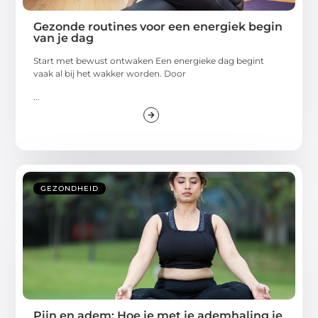
Gezonde routines voor een energiek begin
van je dag
Start met bewust ontwaken Een energieke dag begint
vaak al bij het wakker worden. Door
...
GEZONDHEID
Pijn en adem: Hoe je met je ademhaling je