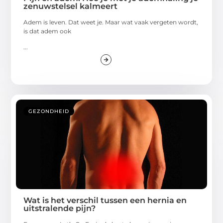
zenuwstelsel kalmeert
Adem is leven. Dat weet je. Maar wat vaak vergeten wordt,
is dat adem ook
...
GEZONDHEID
Wat is het verschil tussen een hernia en
uitstralende pijn?