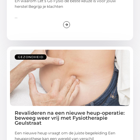
En waarom Let’s Go Fysio de beste keuze is voor jouw
herstel Begrijp je klachten
...
GEZONDHEID
Revalideren na een nieuwe heup-operatie:
beweeg weer vrij met Fysiotherapie
Geulstraat
Een nieuwe heup vraagt om de juiste begeleiding Een
heupprothese kan een wereld van verschil