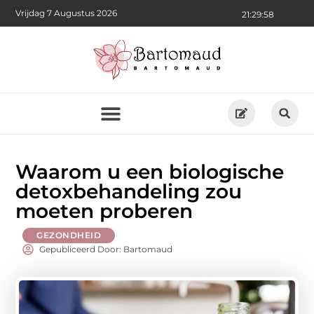
Vrijdag 7 Augustus 2026
21:30:00
Waarom u een biologische
detoxbehandeling zou
moeten proberen
GEZONDHEID
Gepubliceerd Door: Bartomaud