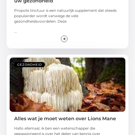
uw gezondheid
Propolis tinctuur is een natuurlijk supplement dat steeds
populairder wordt vanwege de vele
gezondheidsvoordelen. Deze
...
GEZONDHEID
Alles wat je moet weten over Lions Mane
Hallo allemaal, ik ben een wetenschapper die
gepassioneerd is over het delen van kennis over