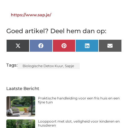
https://www.sap.je/
Goed artikel? Deel hem dan op:
X
Facebook
Pinterest
LinkedIn
Email
(Twitter)
Tags:
Biologische Detox Kuur
,
Sapje
Laatste Bericht
Praktische handleiding voor een fris huis en een
fijne tuin
Looppoort met slot, veiligheid voor kinderen en
huisdieren