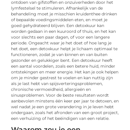
ontdoen van gifstoffen en onzuiverheden door het
lymfestelsel te stimuleren. Afhankelijk van de
behandeling moet je misschien kruidenthee drinken
of bepaalde voedingsmiddelen eten, en moet je
goed gehydrateerd blijven. Een detoxkuur kan
worden gedaan in een kuuroord of thuis, en het kan
voor slechts een paar dagen, of voor een langere
periode. Ongeacht waar je het doet of hoe lang je
het doet, een detoxkuur helpt je lichaam optimaal te
functioneren, zodat je van binnen en van buiten
gezonder en gelukkiger bent. Een detoxkuur heeft
een aantal voordelen, zoals een betere huid, minder
ontstekingen en meer energie. Het kan je ook helpen
om je minder gestrest te voelen en kan nuttig zijn
als je last hebt van spijsverteringsproblemen,
chronische vermoeidheid, allergieën en
sinusproblemen. Voor de beste resultaten wordt
aanbevolen minstens één keer per jaar te detoxen, en
wel nadat je een grote verandering in je leven hebt
ondergaan, zoals het afronden van een groot project,
een verhuizing of het beëindigen van een relatie.
Waarom zou je een