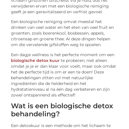
lichaam gifstoffen uitscheidt via je huid, dus het
verwijderen ervan met een biologische reiniging
geeft je een gerevitaliseerd en verfrist gevoel.
Een biologische reiniging omvat meestal het
drinken van veel water en het eten van veel fruit en
groenten, zoals boerenkool, bosbessen, appels,
citroensap en groene thee. Al deze dingen helpen
om die vervelende gifstoffen weg te spoelen.
Een dagje wellness is het perfecte moment om een
biologische detox kuur
te proberen; niet alleen
omdat je je er dan klaar voor voelt, maar ook omdat
het de perfecte tijd is om er een te doen! Deze
behandelingen zitten vol met natuurlijke
ingrediënten die de helderheid en het
hydratatieniveau al na één dag verbeteren en zijn
zowel ontspannend als effectief!
Wat is een biologische detox
behandeling?
Een detoxkuur is een methode om het lichaam te