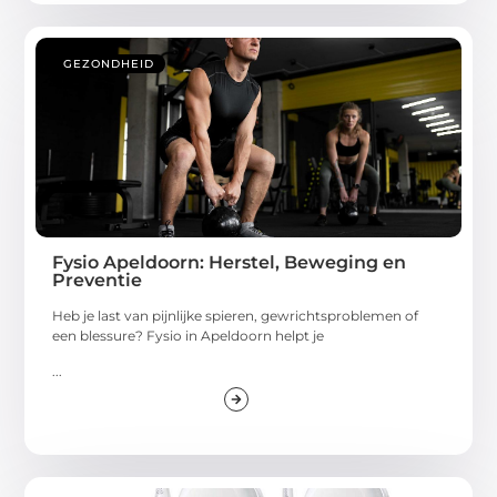
GEZONDHEID
Fysio Apeldoorn: Herstel, Beweging en
Preventie
Heb je last van pijnlijke spieren, gewrichtsproblemen of
een blessure? Fysio in Apeldoorn helpt je
...