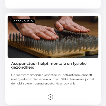
GEZONDHEID
Acupunctuur helpt mentale en fysieke
gezondheid
De meestemensendenkendatacupunctuurtemakenheeft
met fysiekeproblemenenklachten. DItkantemakenzijn met
de huid, spieren, zenuwen, etc. Maar, ook al is
...