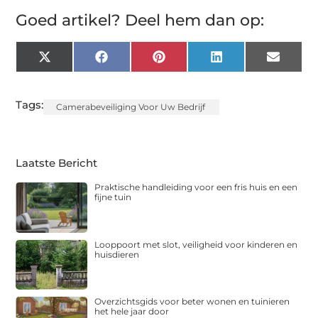
Goed artikel? Deel hem dan op:
X
Facebook
Pinterest
LinkedIn
Email
(Twitter)
Tags:
Camerabeveiliging Voor Uw Bedrijf
Laatste Bericht
Praktische handleiding voor een fris huis en een
fijne tuin
Looppoort met slot, veiligheid voor kinderen en
huisdieren
Overzichtsgids voor beter wonen en tuinieren
het hele jaar door