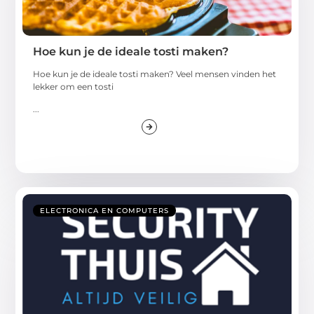
Hoe kun je de ideale tosti maken?
Hoe kun je de ideale tosti maken? Veel mensen vinden het
lekker om een tosti
...
ELECTRONICA EN COMPUTERS