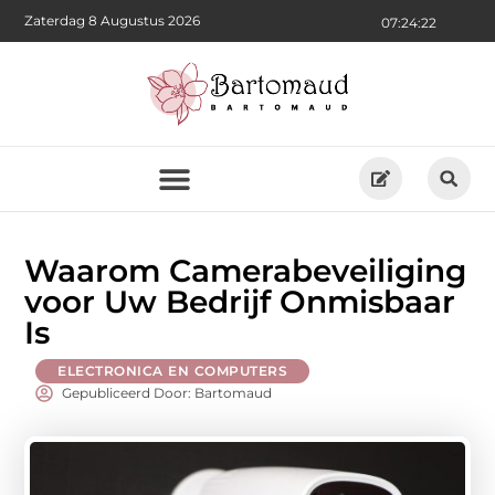
Zaterdag 8 Augustus 2026
07:24:23
Waarom Camerabeveiliging
voor Uw Bedrijf Onmisbaar
Is
ELECTRONICA EN COMPUTERS
Gepubliceerd Door: Bartomaud