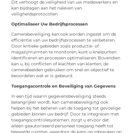
Dit verhoogt de veiligheid van uw medewerkers en
kan bijdragen aan het naleven van
veiligheidsprotocollen.
Optimaliseer Uw Bedrijfsprocessen
Camerabeveiliging kan ook worden ingezet om de
efficiëntie van uw bedrijfsprocessen te verbeteren.
Door kritieke gebieden zoals productie- of
magazijnruimten te monitoren, kunt u knelpunten
identificeren en processen optimaliseren. Bovendien
kan u, bij conflicten of klachten van klanten, de
camerabeelden gebruiken om snel en objectief te
beoordelen wat er is gebeurd.
Toegangscontrole en Beveiliging van Gegevens
In een tijd waarin gegevensbeveiliging steeds
belangrijker wordt, kan camerabeveiliging ook
helpen bij het beheren van de toegang tot gevoelige
gebieden binnen uw bedrijf. Door te integreren met
toegangscontrolesystemen, zorgt u ervoor dat
alleen geautoriseerd personeel toegang heeft tot
bepaalde ruimtes, waardoor de kans op inbreuken op