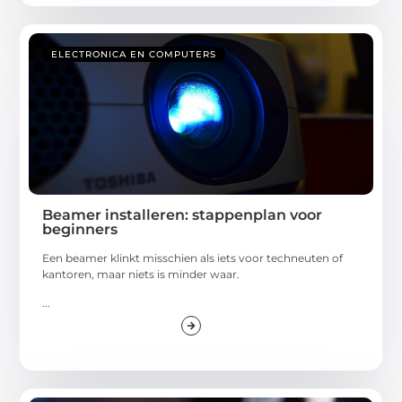
ELECTRONICA EN COMPUTERS
Beamer installeren: stappenplan voor
beginners
Een beamer klinkt misschien als iets voor techneuten of
kantoren, maar niets is minder waar.
...