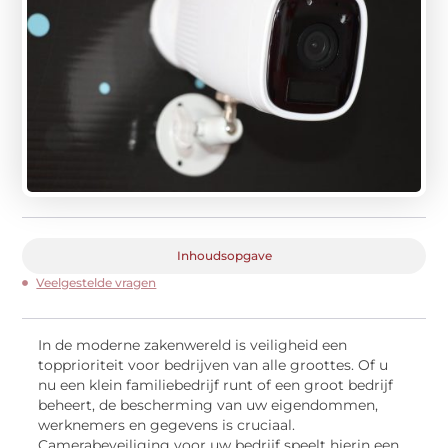
Inhoudsopgave
Veelgestelde vragen
In de moderne zakenwereld is veiligheid een
topprioriteit voor bedrijven van alle groottes. Of u
nu een klein familiebedrijf runt of een groot bedrijf
beheert, de bescherming van uw eigendommen,
werknemers en gegevens is cruciaal.
Camerabeveiliging voor uw bedrijf speelt hierin een