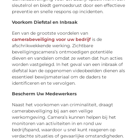
sleutelrol en biedt gemoedsrust door een effectieve
preventie en snelle respons op incidenten.
Voorkom Diefstal en Inbraak
Een van de grootste voordelen van
camerabeveiliging voor uw bedrijf
is de
afschrikwekkende werking. Zichtbare
beveiligingscamera’s ontmoedigen potentiële
dieven en vandalen omdat ze weten dat hun acties
worden vastgelegd. In het geval van een inbraak of
diefstal kan de opgenomen videobeelden dienen als
essentieel bewijsmateriaal om de daders te
identificeren en te vervolgen.
Bescherm Uw Medewerkers
Naast het voorkomen van criminaliteit, draagt
camerabeveiliging bij aan een veilige
werkomgeving. Camera’s kunnen helpen bij het
monitoren van activiteiten in en rond uw
bedrijfspand, waardoor u snel kunt reageren op
verdachte situaties of gevaarlijke omstandigheden.