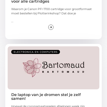
voor alle cartridges
Waarom je Canon PFI 1700 cartridge voor grootformaat
moet bestellen bij Plotterinkshop? Dat doe je
...
ELECTRONICA EN COMPUTERS
De laptop van je dromen stel je zelf
samen!
Hoewel de coronamaatregelen afgelopen week zijn