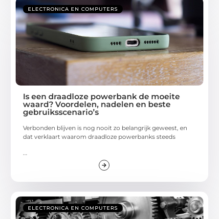
ELECTRONICA EN COMPUTERS
Is een draadloze powerbank de moeite
waard? Voordelen, nadelen en beste
gebruiksscenario’s
Verbonden blijven is nog nooit zo belangrijk geweest, en
dat verklaart waarom draadloze powerbanks steeds
...
ELECTRONICA EN COMPUTERS