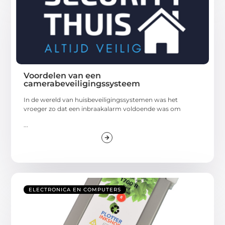
Voordelen van een
camerabeveiligingssysteem
In de wereld van huisbeveiligingssystemen was het
vroeger zo dat een inbraakalarm voldoende was om
...
ELECTRONICA EN COMPUTERS