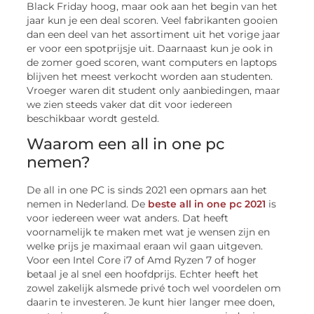
Black Friday hoog, maar ook aan het begin van het
jaar kun je een deal scoren. Veel fabrikanten gooien
dan een deel van het assortiment uit het vorige jaar
er voor een spotprijsje uit. Daarnaast kun je ook in
de zomer goed scoren, want computers en laptops
blijven het meest verkocht worden aan studenten.
Vroeger waren dit student only aanbiedingen, maar
we zien steeds vaker dat dit voor iedereen
beschikbaar wordt gesteld.
Waarom een all in one pc
nemen?
De all in one PC is sinds 2021 een opmars aan het
nemen in Nederland. De
beste all in one pc 2021
is
voor iedereen weer wat anders. Dat heeft
voornamelijk te maken met wat je wensen zijn en
welke prijs je maximaal eraan wil gaan uitgeven.
Voor een Intel Core i7 of Amd Ryzen 7 of hoger
betaal je al snel een hoofdprijs. Echter heeft het
zowel zakelijk alsmede privé toch wel voordelen om
daarin te investeren. Je kunt hier langer mee doen,