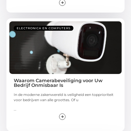
ELECTRONICA EN COMPUTERS
Waarom Camerabeveiliging voor Uw
Bedrijf Onmisbaar Is
In de moderne zakenwereld is veiligheid een topprioriteit
voor bedrijven van alle groottes. Of u
...