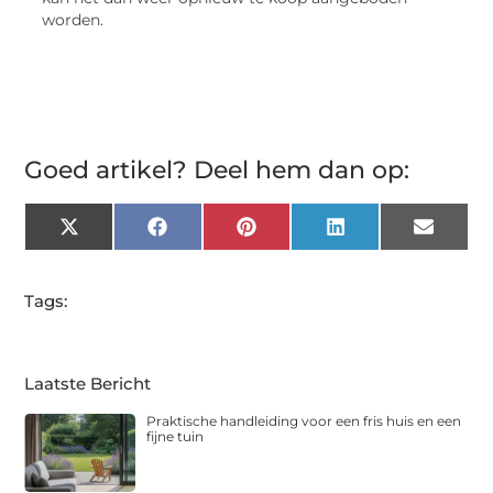
worden.
Goed artikel? Deel hem dan op:
X
Facebook
Pinterest
LinkedIn
Email
(Twitter)
Tags:
Laatste Bericht
Praktische handleiding voor een fris huis en een
fijne tuin