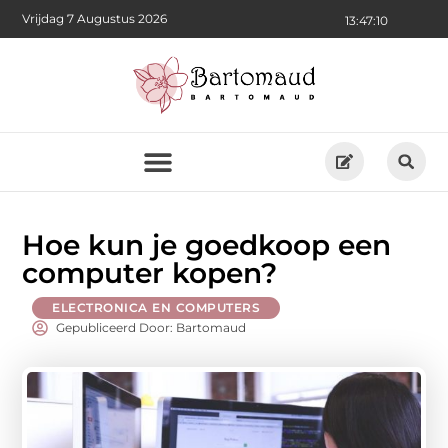
Vrijdag 7 Augustus 2026
13:47:11
Hoe kun je goedkoop een
computer kopen?
ELECTRONICA EN COMPUTERS
Gepubliceerd Door: Bartomaud