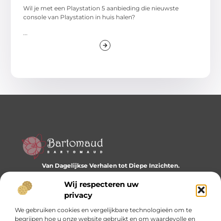
Wil je met een Playstation 5 aanbieding die nieuwste
console van Playstation in huis halen?
...
Van Dagelijkse Verhalen tot Diepe Inzichten.
Ontdek een wereld vol diverse blogs en artikelen die je
Wij respecteren uw
dagelijks inspireren en nieuwe perspectieven bieden.
privacy
Bericht categorie
We gebruiken cookies en vergelijkbare technologieën om te
begrijpen hoe u onze website gebruikt en om waardevolle en