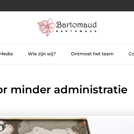
 Media
Wie zijn wij?
Ontmoet het team
Co
or minder administratie