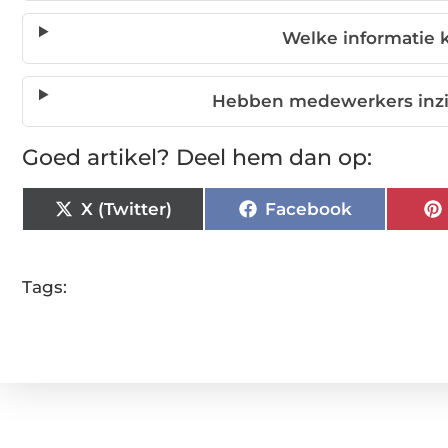
Welke informatie k
Hebben medewerkers inzic
Goed artikel? Deel hem dan op:
X (Twitter)
Facebook
Tags: