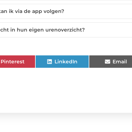
an ik via de app volgen?
ht in hun eigen urenoverzicht?
Pinterest
LinkedIn
Email