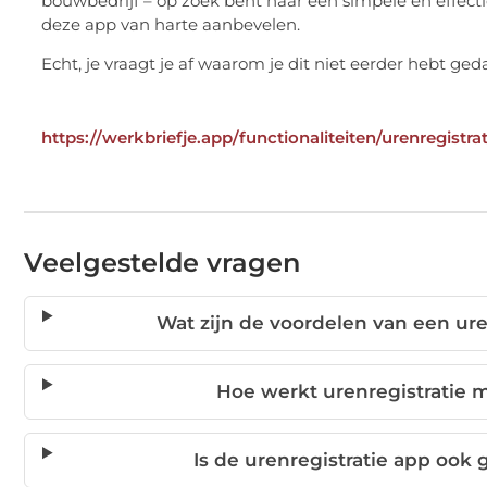
bouwbedrijf – op zoek bent naar een simpele en effecti
deze app van harte aanbevelen.
Echt, je vraagt je af waarom je dit niet eerder hebt ged
https://werkbriefje.app/functionaliteiten/urenregistra
Veelgestelde vragen
Wat zijn de voordelen van een ure
Hoe werkt urenregistratie m
Is de urenregistratie app ook