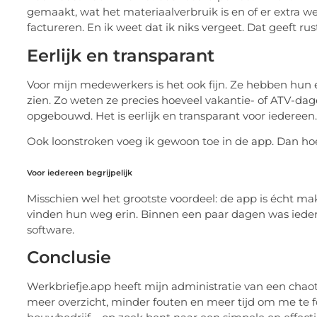
gemaakt, wat het materiaalverbruik is en of er extra we
factureren. En ik weet dat ik niks vergeet. Dat geeft rust
Eerlijk en transparant
Voor mijn medewerkers is het ook fijn. Ze hebben hun e
zien. Zo weten ze precies hoeveel vakantie- of ATV-d
opgebouwd. Het is eerlijk en transparant voor iedereen.
Ook loonstroken voeg ik gewoon toe in de app. Dan hoe
Voor iedereen begrijpelijk
Misschien wel het grootste voordeel: de app is écht ma
vinden hun weg erin. Binnen een paar dagen was ied
software.
Conclusie
Werkbriefje.app heeft mijn administratie van een chaot
meer overzicht, minder fouten en meer tijd om me te fo