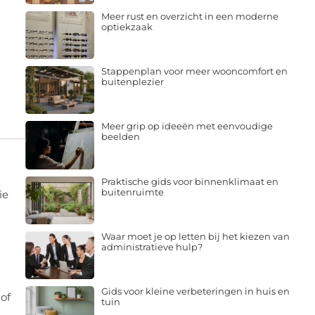
Meer rust en overzicht in een moderne
optiekzaak
Stappenplan voor meer wooncomfort en
buitenplezier
Meer grip op ideeën met eenvoudige
beelden
Praktische gids voor binnenklimaat en
buitenruimte
ie
Waar moet je op letten bij het kiezen van
administratieve hulp?
Gids voor kleine verbeteringen in huis en
 of
tuin