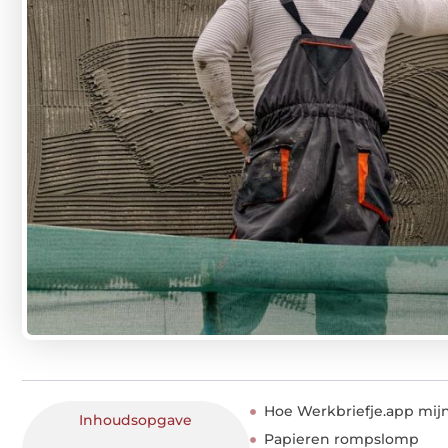
Hoe Werkbriefje.app mijn
Inhoudsopgave
Papieren rompslomp