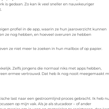
rk is gedaan. Zo kan ik veel sneller en nauwkeuriger
.
igen profiel in de app, waarin ze hun jaaroverzicht kunnen
agen ze nog hebben, en hoeveel overuren ze hebben
ven ze niet meer te zoeken in hun mailbox of op papier.
kkelijk. Zelfs jongens die normaal niks met apps hebben,
ereen ermee vertrouwd. Dat heb ik nog nooit meegemaakt m
ische last naar een gestroomlijnd proces gebracht. Ik heb n
cussen op mijn vak. Als je als stucadoor – of ander