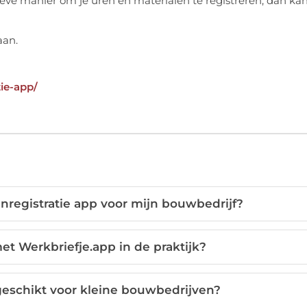
eve manier om je uren en materialen te registreren, dan kan
aan.
tie-app/
nregistratie app voor mijn bouwbedrijf?
et Werkbriefje.app in de praktijk?
 geschikt voor kleine bouwbedrijven?