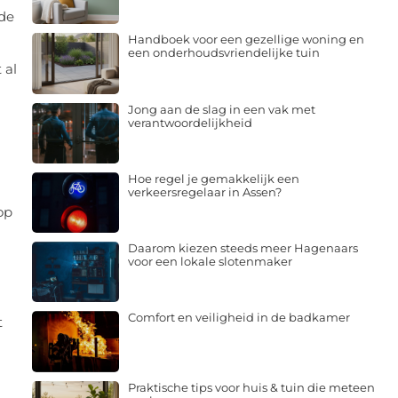
 de
Handboek voor een gezellige woning en
een onderhoudsvriendelijke tuin
 al
Jong aan de slag in een vak met
verantwoordelijkheid
Hoe regel je gemakkelijk een
verkeersregelaar in Assen?
op
Daarom kiezen steeds meer Hagenaars
voor een lokale slotenmaker
Comfort en veiligheid in de badkamer
t
Praktische tips voor huis & tuin die meteen