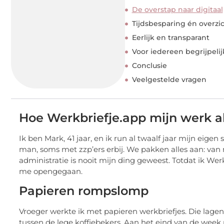
De overstap naar digitaal
Tijdsbesparing én overzi
Eerlijk en transparant
Voor iedereen begrijpelij
Conclusie
Veelgestelde vragen
Hoe Werkbriefje.app mijn werk a
Ik ben Mark, 41 jaar, en ik run al twaalf jaar mijn eige
man, soms met zzp’ers erbij. We pakken alles aan: van n
administratie is nooit mijn ding geweest. Totdat ik Wer
me opengegaan.
Papieren rompslomp
Vroeger werkte ik met papieren werkbriefjes. Die lagen
tussen de lege koffiebekers. Aan het eind van de week m