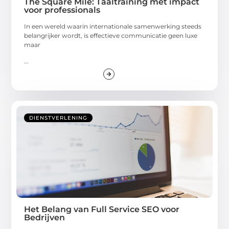
The Square Mile: Taaltraining met impact
voor professionals
In een wereld waarin internationale samenwerking steeds
belangrijker wordt, is effectieve communicatie geen luxe
maar
...
DIENSTVERLENING
Het Belang van Full Service SEO voor
Bedrijven