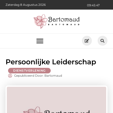
Zaterdag 8 Augustus 2026
09:45:49
Persoonlijke Leiderschap
DIENSTVERLENING
Gepubliceerd Door: Bartomaud