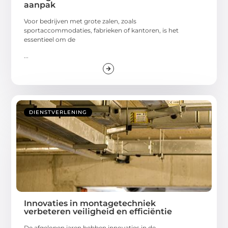
aanpak
Voor bedrijven met grote zalen, zoals
sportaccommodaties, fabrieken of kantoren, is het
essentieel om de
...
DIENSTVERLENING
Innovaties in montagetechniek
verbeteren veiligheid en efficiëntie
De afgelopen jaren hebben innovaties in de