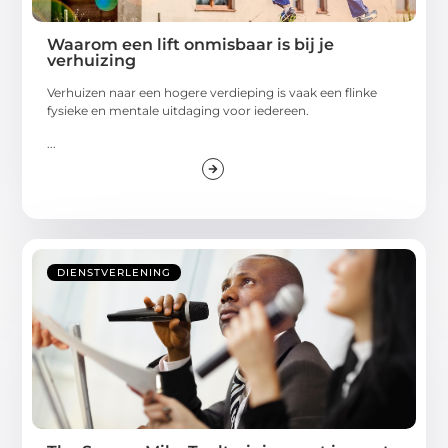
Waarom een lift onmisbaar is bij je
verhuizing
Verhuizen naar een hogere verdieping is vaak een flinke
fysieke en mentale uitdaging voor iedereen.
...
DIENSTVERLENING