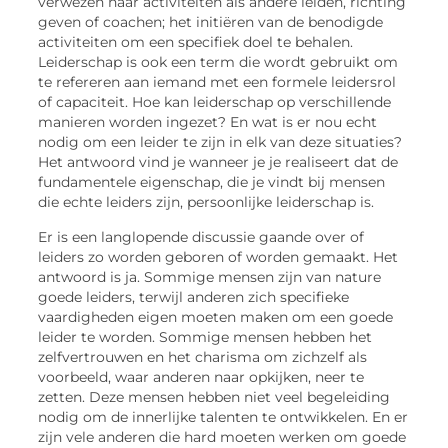
verwezen naar activiteiten als andere leiden, richting
geven of coachen; het initiëren van de benodigde
activiteiten om een specifiek doel te behalen.
Leiderschap is ook een term die wordt gebruikt om
te refereren aan iemand met een formele leidersrol
of capaciteit. Hoe kan leiderschap op verschillende
manieren worden ingezet? En wat is er nou echt
nodig om een leider te zijn in elk van deze situaties?
Het antwoord vind je wanneer je je realiseert dat de
fundamentele eigenschap, die je vindt bij mensen
die echte leiders zijn, persoonlijke leiderschap is.
Er is een langlopende discussie gaande over of
leiders zo worden geboren of worden gemaakt. Het
antwoord is ja. Sommige mensen zijn van nature
goede leiders, terwijl anderen zich specifieke
vaardigheden eigen moeten maken om een goede
leider te worden. Sommige mensen hebben het
zelfvertrouwen en het charisma om zichzelf als
voorbeeld, waar anderen naar opkijken, neer te
zetten. Deze mensen hebben niet veel begeleiding
nodig om de innerlijke talenten te ontwikkelen. En er
zijn vele anderen die hard moeten werken om goede