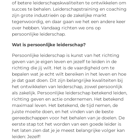
of betere leiderschapskwaliteiten te ontwikkelen om
succes te behalen. Leiderschapstraining en coaching
zijn grote industrieën op de zakelijke markt
tegenwoordig, en daar gaan we het een andere keer
over hebben. Vandaag richten we ons op
persoonlijke leiderschap.
Wat is persoonlijke leiderschap?
Persoonlijke leiderschap is kunst van het richting
geven van je eigen leven en jezelf te leiden in de
richting die jij wilt. Het is de vaardigheid om te
bepalen wat je echt wilt bereiken in het leven en hoe
je dat gaat doen. Dit zijn belangrijke kwaliteiten bij
het ontwikkelen van leiderschap, zowel persoonlijk
als zakelijk. Persoonlijke leiderschap betekend leiden,
richting geven en actie ondernemen. Het betekend
maximaal leven. Het betekend, de tijd nemen, de
juiste moeite doen, en het vinden van de beste
gereedschappen voor het behalen van je doelen. De
eerste stap tot het worden van een goede leider is
het laten zien dat je je meest belangrijke volger kan
leiden: Jezelf!