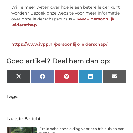
Wil je meer weten over hoe je een betere leider kunt
worden? Bezoek onze website voor meer informatie
over onze leiderschapscursus –
IvPP – persoonlijk
leiderschap
https://www.ivpp.nl/persoonlijk-leiderschap/
Goed artikel? Deel hem dan op:
X
Facebook
Pinterest
LinkedIn
Email
(Twitter)
Tags:
Laatste Bericht
Praktische handleiding voor een fris huis en een
fijne tuin