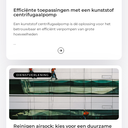
Efficiënte toepassingen met een kunststof
centrifugaalpomp
Een kunststof centrifugaalpomp is dé oplossing voor het
betrouwbaar en efficiënt verpompen van grote
hoeveelheden
...
DIENSTVERLENING
Reinigen airsock: kies voor een duurzame