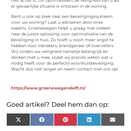
niet actief is. Dit optimaliseert de veiligheid van u als
er gevaarlijke situatie is ontstaan in de woning.
Bent u ook op zoek naar een beveiligingssysteem
voor uw woning? Laat u adviseren door onze
experts. Groenewegen helpt u graag met zoeken
naar de juiste oplossing voor optimalisatie van de
beveiliging in huis. Zo hoeft u nooit meer angst te
hebben voor inbrekers, brandgevaar of overvallers.
Wij vinden uw veiligheid namelijk belangrijk en
denken met u mee, zodat wij precies weten wat u
nodig heeft voor de perfecte woonhuisbeveiliging.
Wacht dus niet langer en neem contact met ons op!
https://www.groenewegendelft.nl/
Goed artikel? Deel hem dan op:
X
Facebook
Pinterest
LinkedIn
Email
(Twitter)