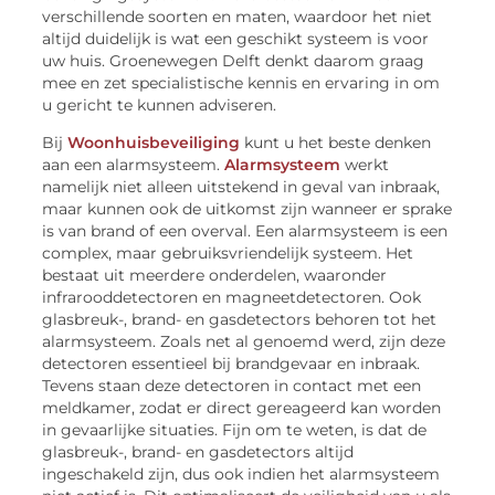
verschillende soorten en maten, waardoor het niet
altijd duidelijk is wat een geschikt systeem is voor
uw huis. Groenewegen Delft denkt daarom graag
mee en zet specialistische kennis en ervaring in om
u gericht te kunnen adviseren.
Bij
Woonhuisbeveiliging
kunt u het beste denken
aan een alarmsysteem.
Alarmsysteem
werkt
namelijk niet alleen uitstekend in geval van inbraak,
maar kunnen ook de uitkomst zijn wanneer er sprake
is van brand of een overval. Een alarmsysteem is een
complex, maar gebruiksvriendelijk systeem. Het
bestaat uit meerdere onderdelen, waaronder
infrarooddetectoren en magneetdetectoren. Ook
glasbreuk-, brand- en gasdetectors behoren tot het
alarmsysteem. Zoals net al genoemd werd, zijn deze
detectoren essentieel bij brandgevaar en inbraak.
Tevens staan deze detectoren in contact met een
meldkamer, zodat er direct gereageerd kan worden
in gevaarlijke situaties. Fijn om te weten, is dat de
glasbreuk-, brand- en gasdetectors altijd
ingeschakeld zijn, dus ook indien het alarmsysteem