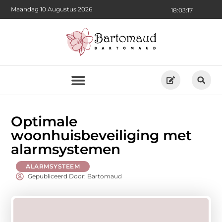
Maandag 10 Augustus 2026
18:03:18
Optimale
woonhuisbeveiliging met
alarmsystemen
ALARMSYSTEEM
Gepubliceerd Door: Bartomaud