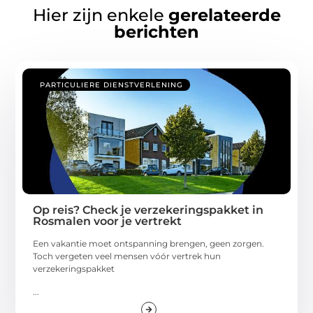
Hier zijn enkele
gerelateerde
berichten
PARTICULIERE DIENSTVERLENING
Op reis? Check je verzekeringspakket in
Rosmalen voor je vertrekt
Een vakantie moet ontspanning brengen, geen zorgen.
Toch vergeten veel mensen vóór vertrek hun
verzekeringspakket
...