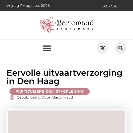
Vrijdag 7 Augustus 2026
09:37:37
Eervolle uitvaartverzorging
in Den Haag
PARTICULIERE DIENSTVERLENING
Gepubliceerd Door: Bartomaud