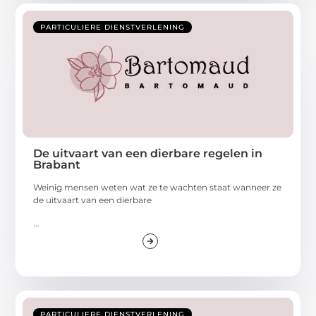
PARTICULIERE DIENSTVERLENING
De uitvaart van een dierbare regelen in
Brabant
Weinig mensen weten wat ze te wachten staat wanneer ze
de uitvaart van een dierbare
...
PARTICULIERE DIENSTVERLENING