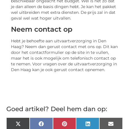
beschikbaar ongeacht het budget. Wel is het zo dat
je dan alleen de basis dingen hebt. Je kan het pakket
wel uitbreiden met extra diensten. De prijs zal in dat
geval wel wat hoger uitvallen.
Neem contact op
Hebt je behoefte aan uitvaartverzorging in Den
Haag? Neem dan gerust contact met ons op. Dit kan
door het contactformulier op de site in te vullen,
maar het is ook mogelijk om telefonisch contact op
te nemen. Voor vragen over de uitvaartverzorging in
Den Haag kan je ook gerust contact opnemen.
Goed artikel? Deel hem dan op:
X
Facebook
Pinterest
LinkedIn
Email