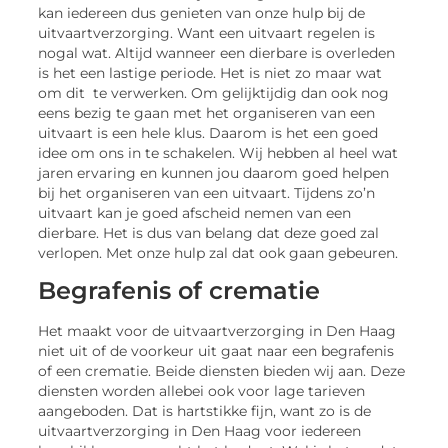
kan iedereen dus genieten van onze hulp bij de
uitvaartverzorging. Want een uitvaart regelen is
nogal wat. Altijd wanneer een dierbare is overleden
is het een lastige periode. Het is niet zo maar wat
om dit te verwerken. Om gelijktijdig dan ook nog
eens bezig te gaan met het organiseren van een
uitvaart is een hele klus. Daarom is het een goed
idee om ons in te schakelen. Wij hebben al heel wat
jaren ervaring en kunnen jou daarom goed helpen
bij het organiseren van een uitvaart. Tijdens zo’n
uitvaart kan je goed afscheid nemen van een
dierbare. Het is dus van belang dat deze goed zal
verlopen. Met onze hulp zal dat ook gaan gebeuren.
Begrafenis of crematie
Het maakt voor de uitvaartverzorging in Den Haag
niet uit of de voorkeur uit gaat naar een begrafenis
of een crematie. Beide diensten bieden wij aan. Deze
diensten worden allebei ook voor lage tarieven
aangeboden. Dat is hartstikke fijn, want zo is de
uitvaartverzorging in Den Haag voor iedereen