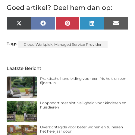
Goed artikel? Deel hem dan op:
X
Facebook
Pinterest
LinkedIn
Email
(Twitter)
Tags:
Cloud Werkplek
,
Managed Service Provider
Laatste Bericht
Praktische handleiding voor een fris huis en een
fijne tuin
Looppoort met slot, veiligheid voor kinderen en
huisdieren
Overzichtsgids voor beter wonen en tuinieren
het hele jaar door