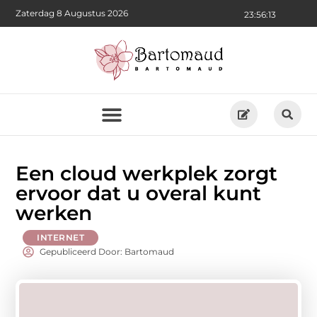
Zaterdag 8 Augustus 2026
23:56:14
Een cloud werkplek zorgt
ervoor dat u overal kunt
werken
INTERNET
Gepubliceerd Door: Bartomaud