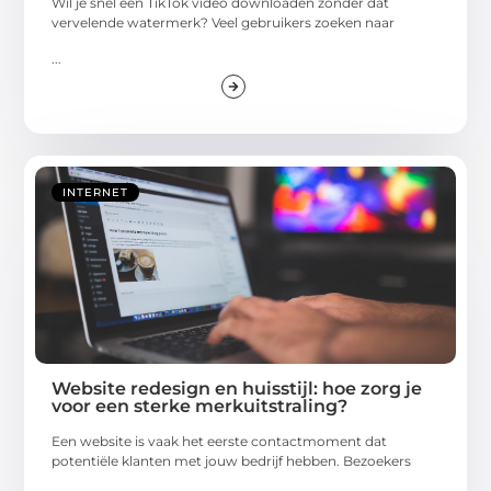
Wil je snel een TikTok video downloaden zonder dat
vervelende watermerk? Veel gebruikers zoeken naar
...
INTERNET
Website redesign en huisstijl: hoe zorg je
voor een sterke merkuitstraling?
Een website is vaak het eerste contactmoment dat
potentiële klanten met jouw bedrijf hebben. Bezoekers