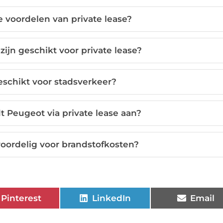
 voordelen van private lease?
jn geschikt voor private lease?
eschikt voor stadsverkeer?
 Peugeot via private lease aan?
voordelig voor brandstofkosten?
Pinterest
LinkedIn
Email