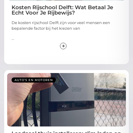
Kosten Rijschool Delft: Wat Betaal Je
Echt Voor Je Rijbewijs?
De kosten rijschool Delft zijn voor veel mensen een
bepalende factor bij het kiezen van
...
AUTO’S EN MOTOREN