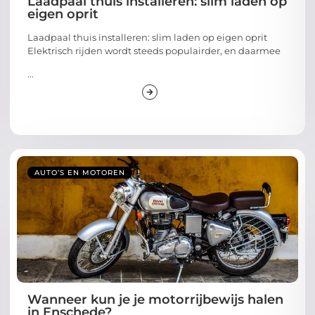
Laadpaal thuis installeren: slim laden op
eigen oprit
Laadpaal thuis installeren: slim laden op eigen oprit
Elektrisch rijden wordt steeds populairder, en daarmee
...
AUTO’S EN MOTOREN
Wanneer kun je je motorrijbewijs halen
in Enschede?