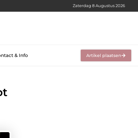
Zaterdag 8 Augustus 2026
ntact & Info
Artikel plaatsen
ot