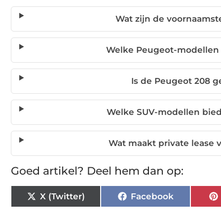
Wat zijn de voornaamste
Welke Peugeot-modellen zi
Is de Peugeot 208 g
Welke SUV-modellen biedt
Wat maakt private lease 
Goed artikel? Deel hem dan op:
X (Twitter)
Facebook