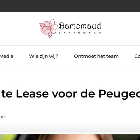
 Media
Wie zijn wij?
Ontmoet het team
Co
ate Lease voor de Peuge
ud