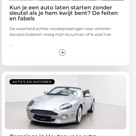
Kun je een auto laten starten zonder
sleutel als je hem kwijt bent? De feiten
en fabels
De waarheid achter noodoplossingen voor verloren
sleutels Gisteren vroeg mijn buurman of ik wist hoe
...
AUTO’S EN MOTOREN