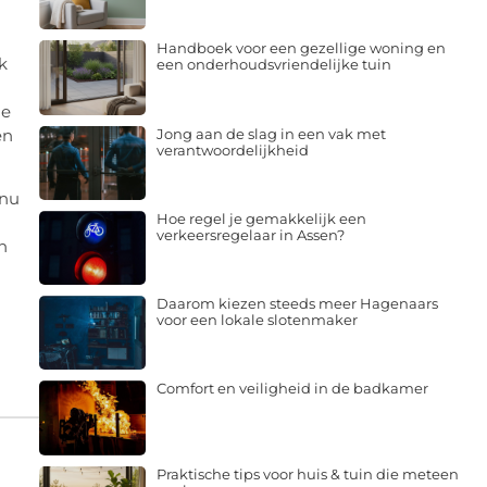
Handboek voor een gezellige woning en
k
een onderhoudsvriendelijke tuin
de
Jong aan de slag in een vak met
en
verantwoordelijkheid
 nu
Hoe regel je gemakkelijk een
verkeersregelaar in Assen?
n
Daarom kiezen steeds meer Hagenaars
voor een lokale slotenmaker
Comfort en veiligheid in de badkamer
Praktische tips voor huis & tuin die meteen