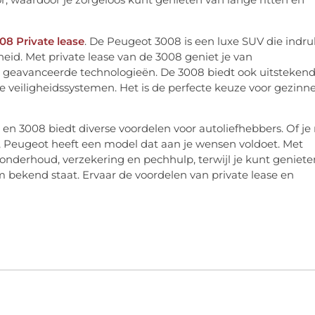
8 Private lease
. De Peugeot 3008 is een luxe SUV die indru
gheid. Met private lease van de 3008 geniet je van
n geavanceerde technologieën. De 3008 biedt ook uitsteken
veiligheidssystemen. Het is de perfecte keuze voor gezinn
 en 3008 biedt diverse voordelen voor autoliefhebbers. Of je
e, Peugeot heeft een model dat aan je wensen voldoet. Met
ief onderhoud, verzekering en pechhulp, terwijl je kunt geniete
m bekend staat. Ervaar de voordelen van private lease en