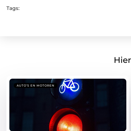
Tags:
Hier
AUTO’S EN MOTOREN