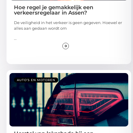
Hoe regel je gemakkelijk een
verkeersregelaar in Assen?
De veiligheid in het verkeer is geen gegeven. Hoewel er
alles aan gedaan wordt om
...
AUTO’S EN MOTOREN