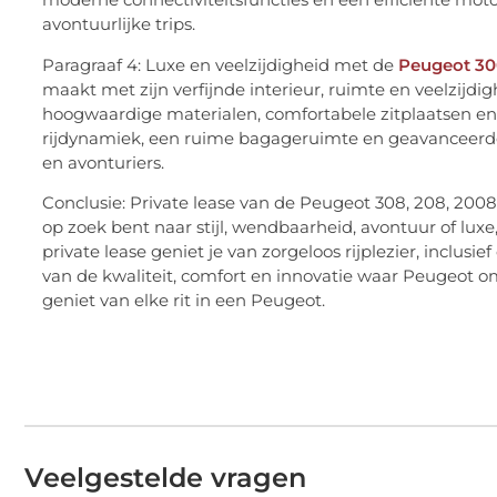
avontuurlijke trips.
Paragraaf 4: Luxe en veelzijdigheid met de
Peugeot 300
maakt met zijn verfijnde interieur, ruimte en veelzijdi
hoogwaardige materialen, comfortabele zitplaatsen e
rijdynamiek, een ruime bagageruimte en geavanceerde 
en avonturiers.
Conclusie: Private lease van de Peugeot 308, 208, 2008
op zoek bent naar stijl, wendbaarheid, avontuur of lux
private lease geniet je van zorgeloos rijplezier, inclus
van de kwaliteit, comfort en innovatie waar Peugeot o
geniet van elke rit in een Peugeot.
Veelgestelde vragen