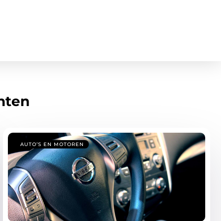
hten
AUTO’S EN MOTOREN