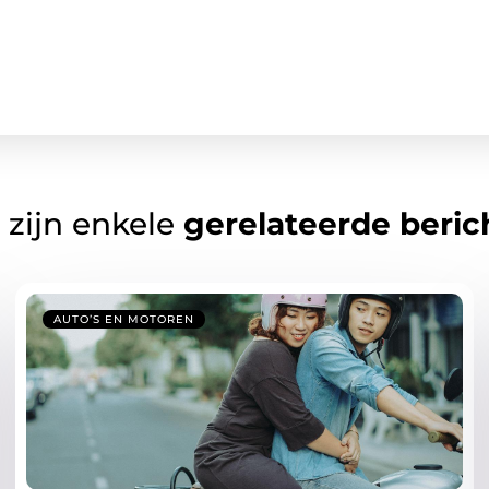
 zijn enkele
gerelateerde beric
AUTO’S EN MOTOREN