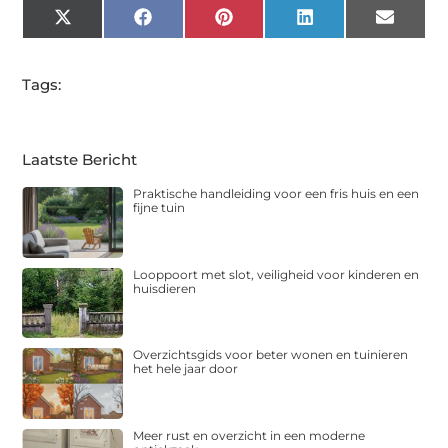
X
Facebook
Pinterest
LinkedIn
Email
(Twitter)
Tags:
Laatste Bericht
Praktische handleiding voor een fris huis en een
fijne tuin
Looppoort met slot, veiligheid voor kinderen en
huisdieren
Overzichtsgids voor beter wonen en tuinieren
het hele jaar door
Meer rust en overzicht in een moderne