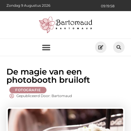
Zondag 9 Augustus 2026
09:19:59
De magie van een
photobooth bruiloft
FOTOGRAFIE
Gepubliceerd Door: Bartomaud