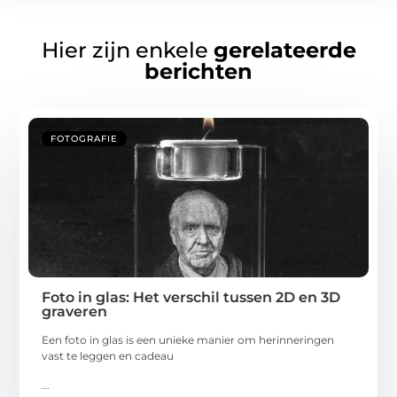
Hier zijn enkele
gerelateerde
berichten
FOTOGRAFIE
Foto in glas: Het verschil tussen 2D en 3D
graveren
Een foto in glas is een unieke manier om herinneringen
vast te leggen en cadeau
...