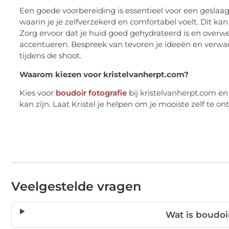
Een goede voorbereiding is essentieel voor een geslaa
waarin je je zelfverzekerd en comfortabel voelt. Dit kan 
Zorg ervoor dat je huid goed gehydrateerd is en overw
accentueren. Bespreek van tevoren je ideeën en verwac
tijdens de shoot.
Waarom kiezen voor kristelvanherpt.com?
Kies voor
boudoir fotografie
bij kristelvanherpt.com e
kan zijn. Laat Kristel je helpen om je mooiste zelf te o
Veelgestelde vragen
Wat is boudoir