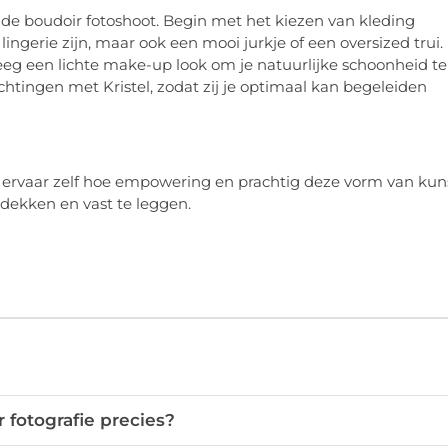
gde boudoir fotoshoot. Begin met het kiezen van kleding
lingerie zijn, maar ook een mooi jurkje of een oversized trui.
eeg een lichte make-up look om je natuurlijke schoonheid te
htingen met Kristel, zodat zij je optimaal kan begeleiden
n ervaar zelf hoe empowering en prachtig deze vorm van kun
ntdekken en vast te leggen.
 fotografie precies?