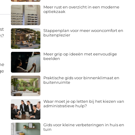
Meer rust en overzicht in een moderne
optiekzaak
st
Stappenplan voor meer wooncomfort en
buitenplezier
om?
Meer grip op ideeën met eenvoudige
beelden
me
ge
Praktische gids voor binnenklimaat en
buitenruimte
Waar moet je op letten bij het kiezen van
administratieve hulp?
Gids voor kleine verbeteringen in huis en
tuin