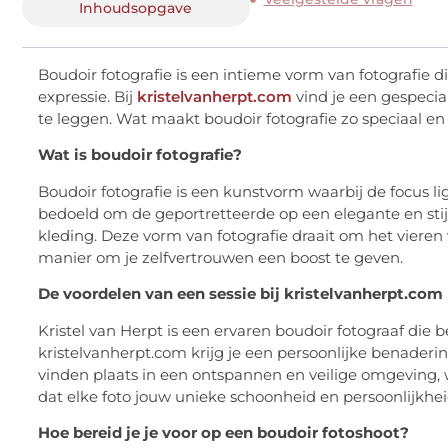
Inhoudsopgave
Boudoir fotografie is een intieme vorm van fotografie d
expressie. Bij
kristelvanherpt.com
vind je een gespecia
te leggen. Wat maakt boudoir fotografie zo speciaal en
Wat is boudoir fotografie?
Boudoir fotografie is een kunstvorm waarbij de focus li
bedoeld om de geportretteerde op een elegante en stijlv
kleding. Deze vorm van fotografie draait om het vieren v
manier om je zelfvertrouwen een boost te geven.
De voordelen van een sessie bij kristelvanherpt.com
Kristel van Herpt is een ervaren boudoir fotograaf die b
kristelvanherpt.com krijg je een persoonlijke benaderi
vinden plaats in een ontspannen en veilige omgeving, wa
dat elke foto jouw unieke schoonheid en persoonlijkhe
Hoe bereid je je voor op een boudoir fotoshoot?