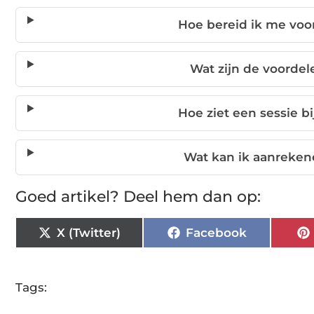
Hoe bereid ik me voo
Wat zijn de voordel
Hoe ziet een sessie bi
Wat kan ik aanrekene
Goed artikel? Deel hem dan op:
X (Twitter)
Facebook
Tags: