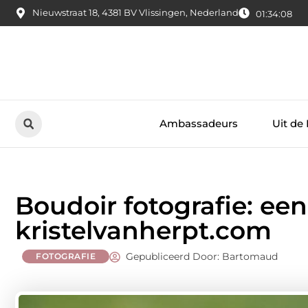
Nieuwstraat 18, 4381 BV Vlissingen, Nederland
01:34:08
Ambassadeurs
Uit de
Boudoir fotografie: een
kristelvanherpt.com
Gepubliceerd Door: Bartomaud
FOTOGRAFIE