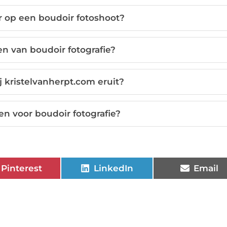
r op een boudoir fotoshoot?
en van boudoir fotografie?
j kristelvanherpt.com eruit?
n voor boudoir fotografie?
Pinterest
LinkedIn
Email