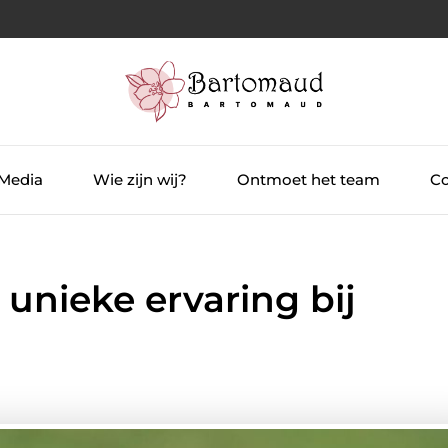
 Media
Wie zijn wij?
Ontmoet het team
Co
 unieke ervaring bij