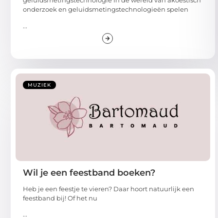
geluidsmetingstechnologie In de wereld van akoestisch
onderzoek en geluidsmetingstechnologieën spelen
...
MUZIEK
Wil je een feestband boeken?
Heb je een feestje te vieren? Daar hoort natuurlijk een
feestband bij! Of het nu
...