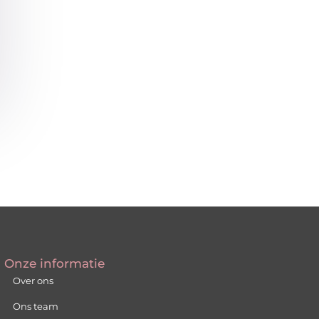
Onze informatie
Over ons
Ons team