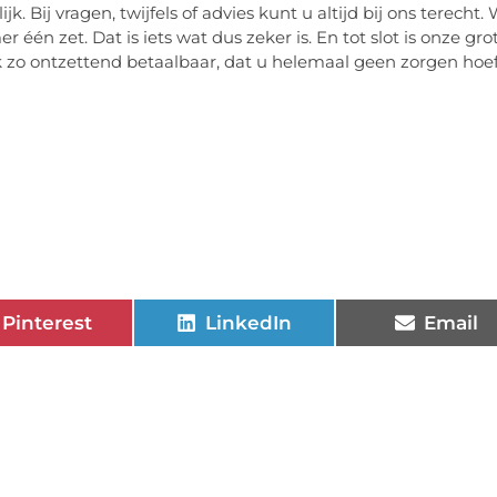
. Bij vragen, twijfels of advies kunt u altijd bij ons terecht. 
 één zet. Dat is iets wat dus zeker is. En tot slot is onze gro
jk zo ontzettend betaalbaar, dat u helemaal geen zorgen hoe
Pinterest
LinkedIn
Email