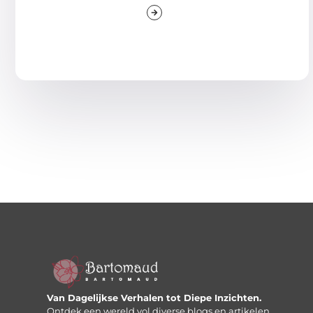
Van Dagelijkse Verhalen tot Diepe Inzichten.
Ontdek een wereld vol diverse blogs en artikelen