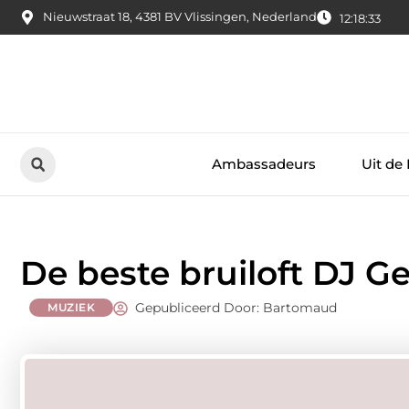
Nieuwstraat 18, 4381 BV Vlissingen, Nederland
12:18:33
Ambassadeurs
Uit de
De beste bruiloft DJ Ge
Gepubliceerd Door: Bartomaud
MUZIEK