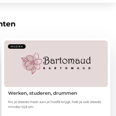
hten
MUZIEK
Werken, studeren, drummen
Nu je steeds meer aan je hoofd krijgt, heb je ook steeds
minder tijd om
...