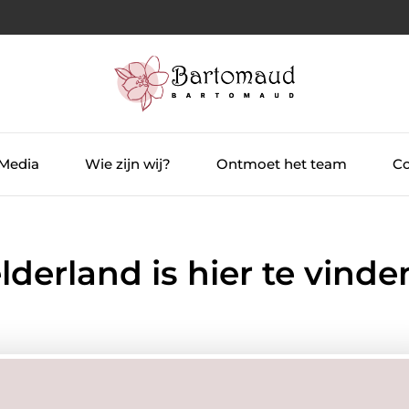
 Media
Wie zijn wij?
Ontmoet het team
Co
lderland is hier te vinde