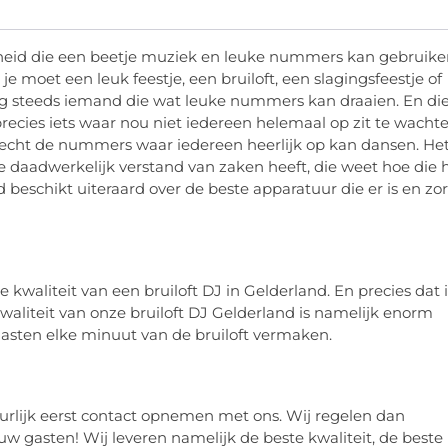
nheid die een beetje muziek en leuke nummers kan gebruik
je moet een leuk feestje, een bruiloft, een slagingsfeestje of
og steeds iemand die wat leuke nummers kan draaien. En di
recies iets waar nou niet iedereen helemaal op zit te wachte
cht de nummers waar iedereen heerlijk op kan dansen. Het
die daadwerkelijk verstand van zaken heeft, die weet hoe die 
d beschikt uiteraard over de beste apparatuur die er is en zo
e kwaliteit van een bruiloft DJ in Gelderland. En precies dat i
waliteit van onze bruiloft DJ Gelderland is namelijk enorm
asten elke minuut van de bruiloft vermaken.
urlijk eerst contact opnemen met ons. Wij regelen dan
uw gasten! Wij leveren namelijk de beste kwaliteit, de beste