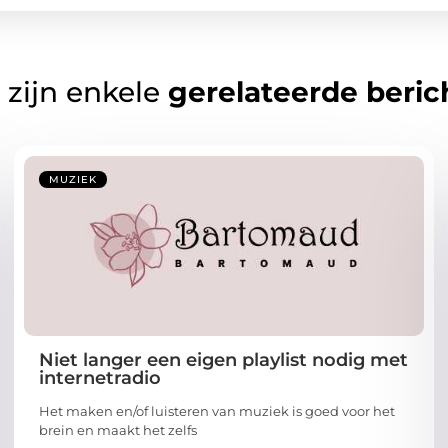
 zijn enkele
gerelateerde beric
MUZIEK
Niet langer een eigen playlist nodig met
internetradio
Het maken en/of luisteren van muziek is goed voor het
brein en maakt het zelfs