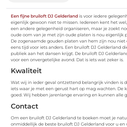
Een fijne bruiloft DJ Gelderland
is voor iedere gelege
eigenlijk gewoon niet te missen. Iedereen kent het wel, 
een andere gelegenheid organiseren, maar je zoekt n
oude oom van je met zijn oude platen is nou eigenlijk p
De zogenaamde gouden platen van hem zijn nou niet e
eens tijd voor iets anders. Een bruiloft DJ Gelderland 
publiek aan het dansen krijgt. De bruiloft DJ Gelderlan
voor een onvergetelijke avond. Dat is iets wat zeker is.
Kwaliteit
Wat wij in ieder geval ontzettend belangrijk vinden is d
iets waar je met een gerust hart op mag wachten. De k
goed. Wij hebben jarenlange ervaring en kunnen alle g
Contact
Om een bruiloft DJ Gelderland te boeken moet je natu
onmiddellijk de beste bruiloft DJ Gelderland voor u en 