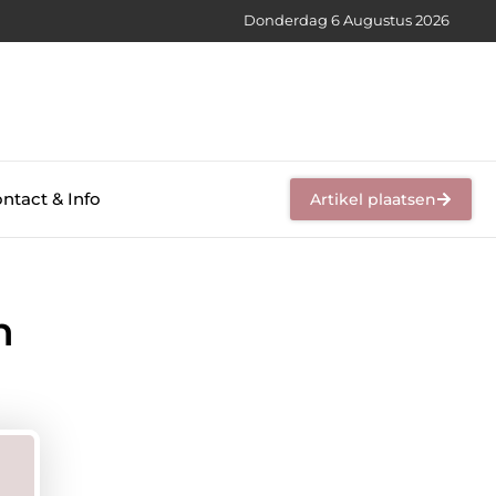
Donderdag 6 Augustus 2026
ntact & Info
Artikel plaatsen
n