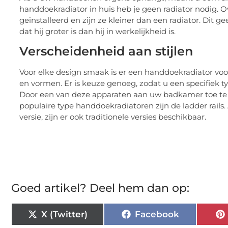
handdoekradiator in huis heb je geen radiator nodi
geïnstalleerd en zijn ze kleiner dan een radiator. Dit
dat hij groter is dan hij in werkelijkheid is.
Verscheidenheid aan stijlen
Voor elke design smaak is er een handdoekradiator voor
en vormen. Er is keuze genoeg, zodat u een specifiek t
Door een van deze apparaten aan uw badkamer toe te
populaire type handdoekradiatoren zijn de ladder rail
versie, zijn er ook traditionele versies beschikbaar.
Goed artikel? Deel hem dan op:
X (Twitter)
Facebook