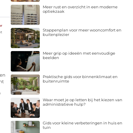
Meer rust en overzicht in een moderne
optiekzaak
or
Stappenplan voor meer wooncomfort en
et
buitenplezier
Meer grip op ideeën met eenvoudige
beelden
een
Praktische gids voor binnenklimaat en
buitenruimte
nt
f
Waar moet je op letten bij het kiezen van
administratieve hulp?
Gids voor kleine verbeteringen in huis en
tuin