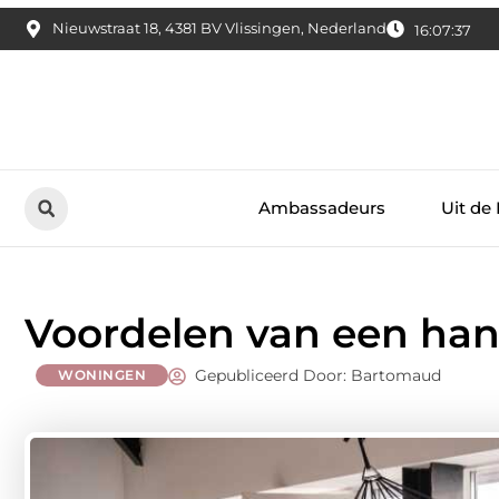
Nieuwstraat 18, 4381 BV Vlissingen, Nederland
16:07:39
Ambassadeurs
Uit de
Voordelen van een han
Gepubliceerd Door: Bartomaud
WONINGEN