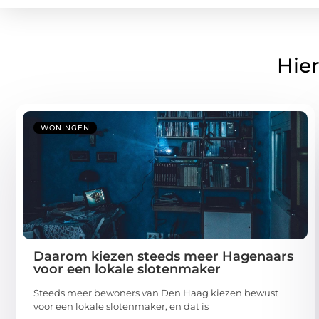
Hier
WONINGEN
Daarom kiezen steeds meer Hagenaars
voor een lokale slotenmaker
Steeds meer bewoners van Den Haag kiezen bewust
voor een lokale slotenmaker, en dat is