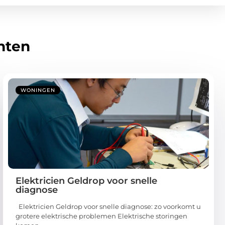
hten
WONINGEN
Elektricien Geldrop voor snelle
diagnose
Elektricien Geldrop voor snelle diagnose: zo voorkomt u
grotere elektrische problemen Elektrische storingen