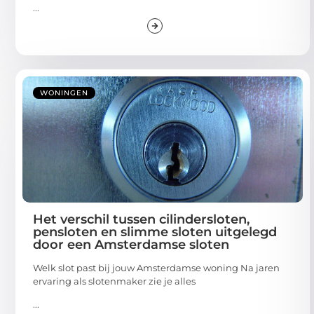
...
WONINGEN
Het verschil tussen cilindersloten,
pensloten en slimme sloten uitgelegd
door een Amsterdamse sloten
Welk slot past bij jouw Amsterdamse woning Na jaren
ervaring als slotenmaker zie je alles
...