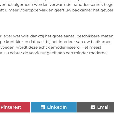
g. Over het algemeen worden verwarmde handdoekenrek hoge
 geeft u meer vloeroppervlak en geeft uw badkamer het gevoel
 ieder wat wils, dankzij het grote aantal beschikbare maten
ype kunt kiezen dat past bij het interieur van uw badkamer.
 voegen, wordt deze echt gemoderniseerd. Het meest
s. Als u echter de voorkeur geeft aan een minder moderne
Pinterest
LinkedIn
Email