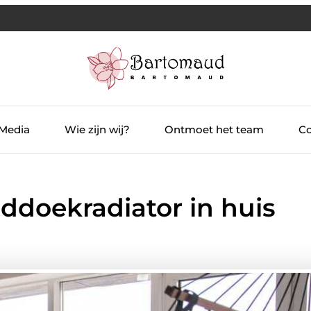
 Media
Wie zijn wij?
Ontmoet het team
Co
ddoekradiator in huis