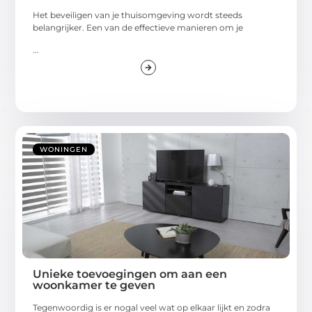
Het beveiligen van je thuisomgeving wordt steeds
belangrijker. Een van de effectieve manieren om je
...
WONINGEN
Unieke toevoegingen om aan een
woonkamer te geven
Tegenwoordig is er nogal veel wat op elkaar lijkt en zodra