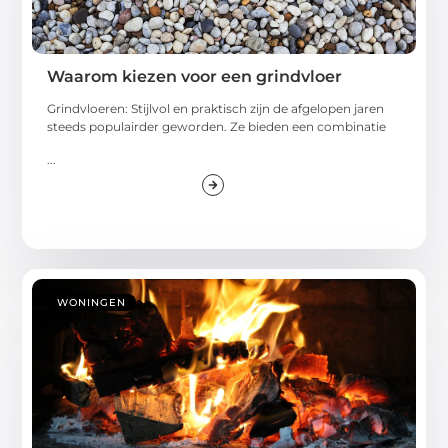
Waarom kiezen voor een grindvloer
Grindvloeren: Stijlvol en praktisch zijn de afgelopen jaren
steeds populairder geworden. Ze bieden een combinatie
...
WONINGEN