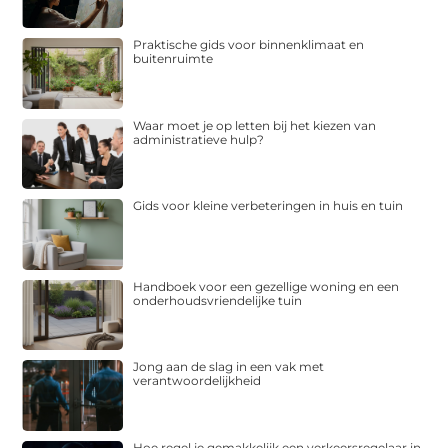
Praktische gids voor binnenklimaat en
buitenruimte
Waar moet je op letten bij het kiezen van
administratieve hulp?
Gids voor kleine verbeteringen in huis en tuin
Handboek voor een gezellige woning en een
onderhoudsvriendelijke tuin
Jong aan de slag in een vak met
verantwoordelijkheid
Hoe regel je gemakkelijk een verkeersregelaar in