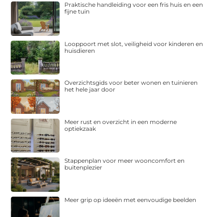
Praktische handleiding voor een fris huis en een
fijne tuin
Looppoort met slot, veiligheid voor kinderen en
huisdieren
Overzichtsgids voor beter wonen en tuinieren
het hele jaar door
Meer rust en overzicht in een moderne
optiekzaak
Stappenplan voor meer wooncomfort en
buitenplezier
Meer grip op ideeën met eenvoudige beelden