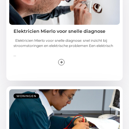
Elektricien Mierlo voor snelle diagnose
Elektricien Mierlo voor snelle diagnose: snel inzicht bij
stroomstoringen en elektrische problemen Een elektrisch
...
WONINGEN