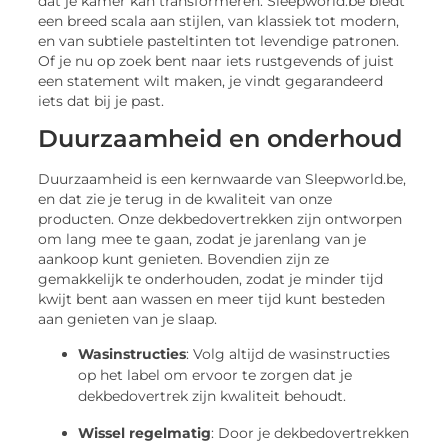
dat je kamer kan transformeren. Sleepworld.be biedt
een breed scala aan stijlen, van klassiek tot modern,
en van subtiele pasteltinten tot levendige patronen.
Of je nu op zoek bent naar iets rustgevends of juist
een statement wilt maken, je vindt gegarandeerd
iets dat bij je past.
Duurzaamheid en onderhoud
Duurzaamheid is een kernwaarde van Sleepworld.be,
en dat zie je terug in de kwaliteit van onze
producten. Onze dekbedovertrekken zijn ontworpen
om lang mee te gaan, zodat je jarenlang van je
aankoop kunt genieten. Bovendien zijn ze
gemakkelijk te onderhouden, zodat je minder tijd
kwijt bent aan wassen en meer tijd kunt besteden
aan genieten van je slaap.
Wasinstructies
: Volg altijd de wasinstructies
op het label om ervoor te zorgen dat je
dekbedovertrek zijn kwaliteit behoudt.
Wissel regelmatig
: Door je dekbedovertrekken