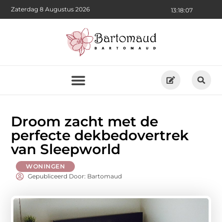
Zaterdag 8 Augustus 2026
13:18:09
Droom zacht met de
perfecte dekbedovertrek
van Sleepworld
WONINGEN
Gepubliceerd Door: Bartomaud