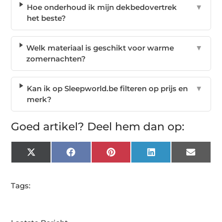
Hoe onderhoud ik mijn dekbedovertrek
▼
het beste?
Welk materiaal is geschikt voor warme
▼
zomernachten?
Kan ik op Sleepworld.be filteren op prijs en
▼
merk?
Goed artikel? Deel hem dan op:
X
Facebook
Pinterest
LinkedIn
Email
(Twitter)
Tags: