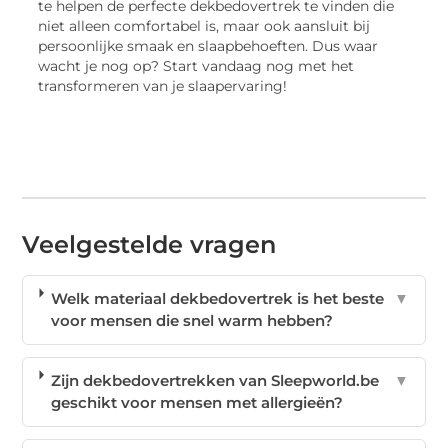
te helpen de perfecte dekbedovertrek te vinden die
niet alleen comfortabel is, maar ook aansluit bij
persoonlijke smaak en slaapbehoeften. Dus waar
wacht je nog op? Start vandaag nog met het
transformeren van je slaapervaring!
Veelgestelde vragen
Welk materiaal dekbedovertrek is het beste
▼
voor mensen die snel warm hebben?
Zijn dekbedovertrekken van Sleepworld.be
▼
geschikt voor mensen met allergieën?