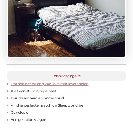
Inhoudsopgave
Ontdek het belang van kwaliteitsmaterialen
Kies een stijl die bij je past
Duurzaamheid en onderhoud
Vind je perfecte match op Sleepworld.be
Conclusie
Veelgestelde vragen