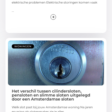
elektrische problemen Elektrische storingen komen vaak
...
WONINGEN
Het verschil tussen cilindersloten,
pensloten en slimme sloten uitgelegd
door een Amsterdamse sloten
Welk slot past bij jouw Amsterdamse woning Na jaren
ervaring als slotenmaker zie je alles