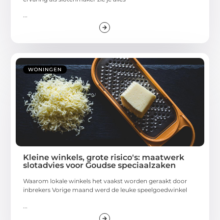
...
WONINGEN
Kleine winkels, grote risico's: maatwerk
slotadvies voor Goudse speciaalzaken
Waarom lokale winkels het vaakst worden geraakt door
inbrekers Vorige maand werd de leuke speelgoedwinkel
...