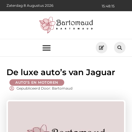
Zaterdag 8 Augustus 2026
15:48:16
De luxe auto’s van Jaguar
AUTO’S EN MOTOREN
Gepubliceerd Door: Bartomaud