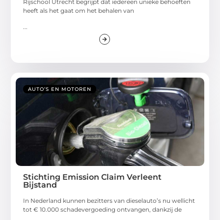
Rijschool Utrecht begrijpt dat iedereen unieke behoeften
heeft als het gaat om het behalen van
...
AUTO’S EN MOTOREN
Stichting Emission Claim Verleent
Bijstand
In Nederland kunnen bezitters van dieselauto’s nu wellicht
tot € 10.000 schadevergoeding ontvangen, dankzij de