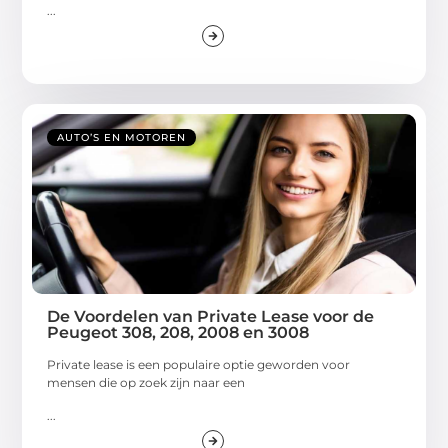
...
AUTO’S EN MOTOREN
De Voordelen van Private Lease voor de
Peugeot 308, 208, 2008 en 3008
Private lease is een populaire optie geworden voor
mensen die op zoek zijn naar een
...