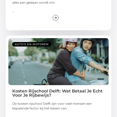
alles aan gedaan wordt om
...
AUTO’S EN MOTOREN
Kosten Rijschool Delft: Wat Betaal Je Echt
Voor Je Rijbewijs?
De kosten rijschool Delft zijn voor veel mensen een
bepalende factor bij het kiezen van
...