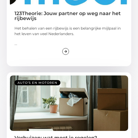
123Theorie: Jouw partner op weg naar het
rijbewijs
Het behalen van een rijbewijs is een belangrijke mijlpaal in
het leven van veel Nederlanders.
...
AUTO’S EN MOTOREN
Verhuizen: wat moet je regelen?