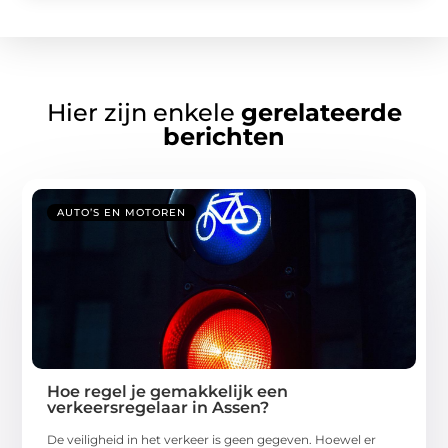
Hier zijn enkele
gerelateerde
berichten
AUTO’S EN MOTOREN
Hoe regel je gemakkelijk een
verkeersregelaar in Assen?
De veiligheid in het verkeer is geen gegeven. Hoewel er