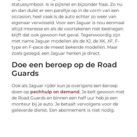
statussymbool. Is ie pijlsnel en bijzonder fraai. Zo nu
en dan duikt er een pareltje op in de vorm van een
occasion, heel vaak is de auto echter zo weer van
eigenaar verwisseld. Voor een Jaguar is nou eenmaal
altijd interesse en als de voortekenen niet bedriegen
blijft dat ook gewoon het geval. Tegenwoordig zijn
met name Jaguar modellen als de XJ, de XK, XF, F-
type en F-pace de meest bekende modellen. Maar
zoals gezegd, een Jaguar herken je direct.
Doe een beroep op de Road
Guards
Ook als Jaguar rijder kun je overigens een beroep
doen op
pechhulp on demand
. Je belt gewoon met
de Road Guards en binnen een half uur heb je een
monteur bij je auto. Je betaalt vervolgens voor de
geleverde dienst. Een abonnement is niet nodig.