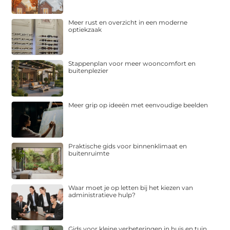
Meer rust en overzicht in een moderne
optiekzaak
Stappenplan voor meer wooncomfort en
buitenplezier
Meer grip op ideeën met eenvoudige beelden
Praktische gids voor binnenklimaat en
buitenruimte
Waar moet je op letten bij het kiezen van
administratieve hulp?
Gids voor kleine verbeteringen in huis en tuin