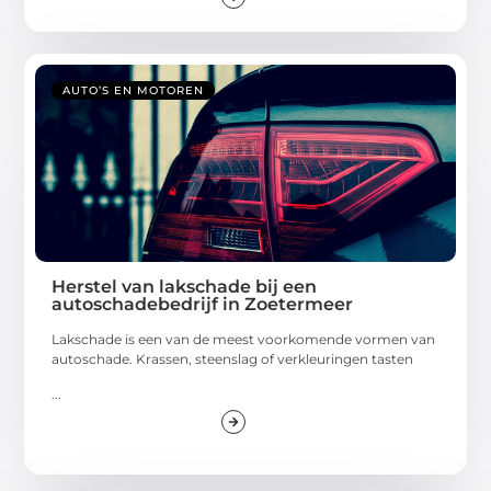
AUTO’S EN MOTOREN
Herstel van lakschade bij een
autoschadebedrijf in Zoetermeer
Lakschade is een van de meest voorkomende vormen van
autoschade. Krassen, steenslag of verkleuringen tasten
...