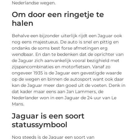
Nederlandse wegen.
Om door een ringetje te
halen
Behalve een bijzonder uiterlijk rijdt een Jaguar ook
nog eens majestueus. De auto is snel en pittig en
ondanks de soms best forse afmetingen erg
wendbaar. En dan te bedenken dat de oprichter van
de Jaguar zich aanvankelijk vooral bezighield met
zijspancombinaties en motorfietsen. Vanaf zo
ongeveer 1935 is de Jaguar een gevestigde waarde
op de wegen en binnen de autosport want ook daar
kan de Jaguar meer dan goed uit de voeten. Denk in
dat kader maar eens aan Jan Lammers, de
Nederlander won in een Jaguar de 24 uur van Le
Mans.
Jaguar is een soort
statussymbool
Nog steeds is de Jaguar een soort van