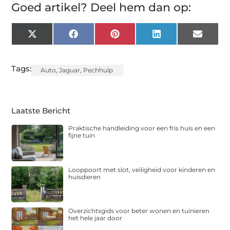
Goed artikel? Deel hem dan op:
X
Facebook
Pinterest
LinkedIn
Email
(Twitter)
Tags:
Auto
,
Jaguar
,
Pechhulp
Laatste Bericht
Praktische handleiding voor een fris huis en een
fijne tuin
Looppoort met slot, veiligheid voor kinderen en
huisdieren
Overzichtsgids voor beter wonen en tuinieren
het hele jaar door