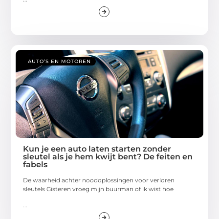
AUTO’S EN MOTOREN
Kun je een auto laten starten zonder
sleutel als je hem kwijt bent? De feiten en
fabels
De waarheid achter noodoplossingen voor verloren
sleutels Gisteren vroeg mijn buurman of ik wist hoe
...