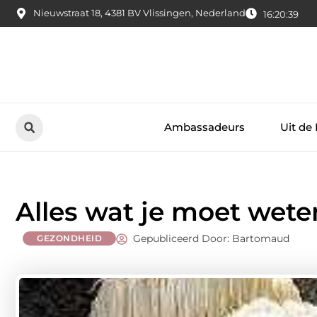
Nieuwstraat 18, 4381 BV Vlissingen, Nederland
16:20:40
Ambassadeurs
Uit de
Alles wat je moet wete
Gepubliceerd Door: Bartomaud
GEZONDHEID