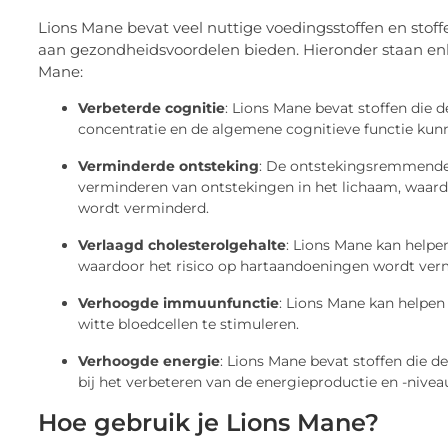
Lions Mane bevat veel nuttige voedingsstoffen en stof
aan gezondheidsvoordelen bieden. Hieronder staan enk
Mane:
Verbeterde cognitie
: Lions Mane bevat stoffen die 
concentratie en de algemene cognitieve functie kun
Verminderde ontsteking
: De ontstekingsremmende
verminderen van ontstekingen in het lichaam, waardoo
wordt verminderd.
Verlaagd cholesterolgehalte
: Lions Mane kan helpen
waardoor het risico op hartaandoeningen wordt ver
Verhoogde immuunfunctie
: Lions Mane kan helpen
witte bloedcellen te stimuleren.
Verhoogde energie
: Lions Mane bevat stoffen die d
bij het verbeteren van de energieproductie en -nivea
Hoe gebruik je Lions Mane?