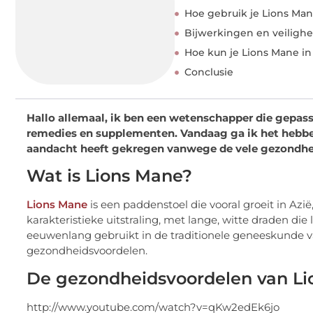
Hoe gebruik je Lions Ma
Bijwerkingen en veilighe
Hoe kun je Lions Mane in
Conclusie
Hallo allemaal, ik ben een wetenschapper die gepassi
remedies en supplementen. Vandaag ga ik het hebben 
aandacht heeft gekregen vanwege de vele gezondhe
Wat is Lions Mane?
Lions Mane
is een paddenstoel die vooral groeit in Az
karakteristieke uitstraling, met lange, witte draden d
eeuwenlang gebruikt in de traditionele geneeskunde v
gezondheidsvoordelen.
De gezondheidsvoordelen van L
http://www.youtube.com/watch?v=qKw2edEk6jo