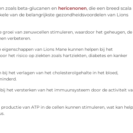
fen zoals beta-glucanen en
hericenonen
, die een breed scala
ele van de belangrijkste gezondheidsvoordelen van Lions
de groei van zenuwcellen stimuleren, waardoor het geheugen, de
nen verbeteren.
 eigenschappen van Lions Mane kunnen helpen bij het
r het risico op ziekten zoals hartziekten, diabetes en kanker
 bij het verlagen van het cholesterolgehalte in het bloed,
minderd.
 bij het versterken van het immuunsysteem door de activiteit v
e productie van ATP in de cellen kunnen stimuleren, wat kan hel
us.