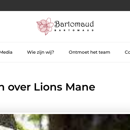
 Media
Wie zijn wij?
Ontmoet het team
Co
n over Lions Mane