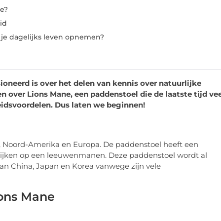
ne?
id
 je dagelijks leven opnemen?
oneerd is over het delen van kennis over natuurlijke
over Lions Mane, een paddenstoel die de laatste tijd vee
idsvoordelen. Dus laten we beginnen!
ië, Noord-Amerika en Europa. De paddenstoel heeft een
ie lijken op een leeuwenmanen. Deze paddenstoel wordt al
an China, Japan en Korea vanwege zijn vele
ions Mane