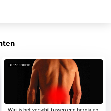
hten
GEZONDHEID
Wat is het verschil tussen een hernia en