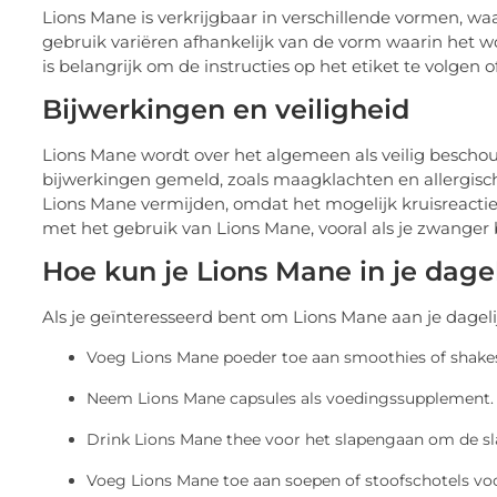
Lions Mane is verkrijgbaar in verschillende vormen, w
gebruik variëren afhankelijk van de vorm waarin het 
is belangrijk om de instructies op het etiket te volgen 
Bijwerkingen en veiligheid
Lions Mane wordt over het algemeen als veilig bescho
bijwerkingen gemeld, zoals maagklachten en allergische 
Lions Mane vermijden, omdat het mogelijk kruisreacties
met het gebruik van Lions Mane, vooral als je zwanger 
Hoe kun je Lions Mane in je dag
Als je geïnteresseerd bent om Lions Mane aan je dagelijk
Voeg Lions Mane poeder toe aan smoothies of shake
Neem Lions Mane capsules als voedingssupplement.
Drink Lions Mane thee voor het slapengaan om de sl
Voeg Lions Mane toe aan soepen of stoofschotels vo