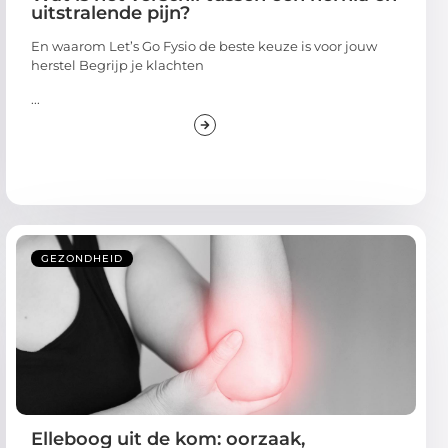
uitstralende pijn?
En waarom Let’s Go Fysio de beste keuze is voor jouw
herstel Begrijp je klachten
...
GEZONDHEID
Elleboog uit de kom: oorzaak,