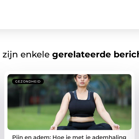
 zijn enkele
gerelateerde beric
GEZONDHEID
Pijn en adem: Hoe je met je ademhaling