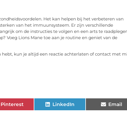
ondheidsvoordelen. Het kan helpen bij het verbeteren van
sterken van het immuunsysteem. Er zijn verschillende
ngrijk om de instructies te volgen en een arts te raadplege
op? Voeg Lions Mane toe aan je routine en geniet van de
n hebt, kun je altijd een reactie achterlaten of contact met mi
Pinterest
LinkedIn
Email