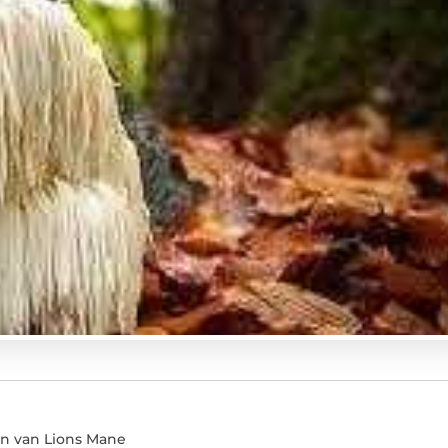
n van Lions Mane