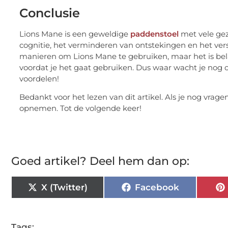
Conclusie
Lions Mane is een geweldige
paddenstoel
met vele gez
cognitie, het verminderen van ontstekingen en het ver
manieren om Lions Mane te gebruiken, maar het is bela
voordat je het gaat gebruiken. Dus waar wacht je nog 
voordelen!
Bedankt voor het lezen van dit artikel. Als je nog vrage
opnemen. Tot de volgende keer!
Goed artikel? Deel hem dan op:
X (Twitter)
Facebook
Tags: