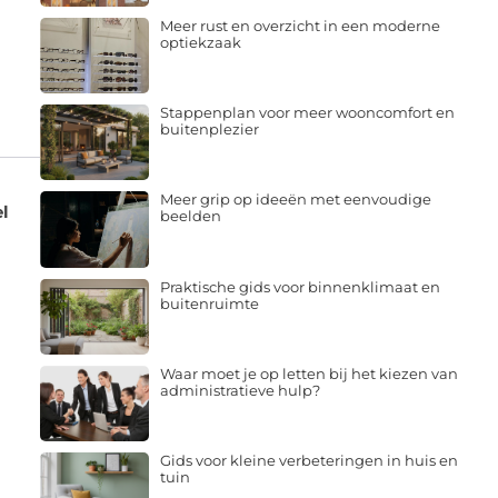
Meer rust en overzicht in een moderne
optiekzaak
Stappenplan voor meer wooncomfort en
buitenplezier
Meer grip op ideeën met eenvoudige
l
beelden
Praktische gids voor binnenklimaat en
buitenruimte
Waar moet je op letten bij het kiezen van
administratieve hulp?
Gids voor kleine verbeteringen in huis en
tuin