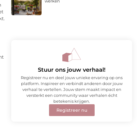
werken
n
et
kt.
nt
Stuur ons jouw verhaal!
Registreer nu en deel jouw unieke ervaring op ons
platform. Inspireer en verbindt anderen door jouw
verhaal te vertellen. Jouw stem maakt impact en
versterkt een community waar verhalen écht
betekenis krijgen.
Registreer nu