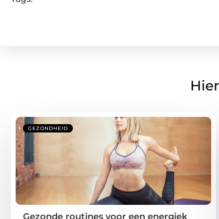
Hier
GEZONDHEID
Gezonde routines voor een energiek