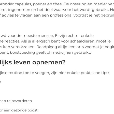
aaronder capsules, poeder en thee. De dosering en manier va
wordt ingenomen en het doel waarvoor het wordt gebruikt. H
of advies te vragen aan een professional voordat je het gebrui
uwd voor de meeste mensen. Er zijn echter enkele
reacties. Als je allergisch bent voor schaaldieren, moet je
 kan veroorzaken. Raadpleeg altijd een arts voordat je begi
bent, borstvoeding geeft of medicijnen gebruikt.
elijks leven opnemen?
se routine toe te voegen, zijn hier enkele praktische tips:
s.
aap te bevorderen.
or een gezonde boost.