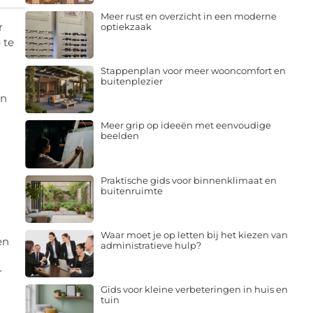
Meer rust en overzicht in een moderne
r
optiekzaak
 te
Stappenplan voor meer wooncomfort en
buitenplezier
en
Meer grip op ideeën met eenvoudige
beelden
Praktische gids voor binnenklimaat en
buitenruimte
Waar moet je op letten bij het kiezen van
en
administratieve hulp?
r
Gids voor kleine verbeteringen in huis en
tuin