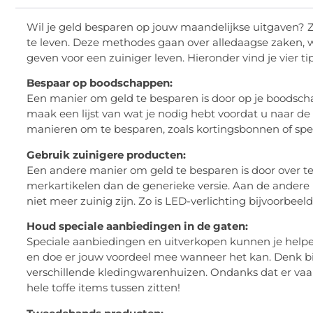
Wil je geld besparen op jouw maandelijkse uitgaven? Zo
te leven. Deze methodes gaan over alledaagse zaken, w
geven voor een zuiniger leven. Hieronder vind je vier t
Bespaar op boodschappen:
Een manier om geld te besparen is door op je boodsch
maak een lijst van wat je nodig hebt voordat u naar de
manieren om te besparen, zoals kortingsbonnen of spe
Gebruik zuinigere producten:
Een andere manier om geld te besparen is door over te
merkartikelen dan de generieke versie. Aan de andere
niet meer zuinig zijn. Zo is LED-verlichting bijvoorbee
Houd speciale aanbiedingen in de gaten:
Speciale aanbiedingen en uitverkopen kunnen je help
en doe er jouw voordeel mee wanneer het kan. Denk b
verschillende kledingwarenhuizen. Ondanks dat er va
hele toffe items tussen zitten!