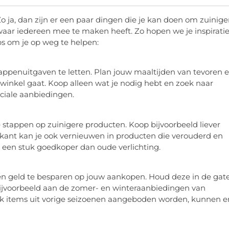
 ja, dan zijn er een paar dingen die je kan doen om zuinige
aar iedereen mee te maken heeft. Zo hopen we je inspiratie
ips om je op weg te helpen:
appenuitgaven te letten. Plan jouw maaltijden van tevoren 
 winkel gaat. Koop alleen wat je nodig hebt en zoek naar
ciale aanbiedingen.
 stappen op zuinigere producten. Koop bijvoorbeeld liever
 kant kan je ook vernieuwen in producten die verouderd en
ld een stuk goedkoper dan oude verlichting.
en geld te besparen op jouw aankopen. Houd deze in de gat
ijvoorbeeld aan de zomer- en winteraanbiedingen van
ak items uit vorige seizoenen aangeboden worden, kunnen e