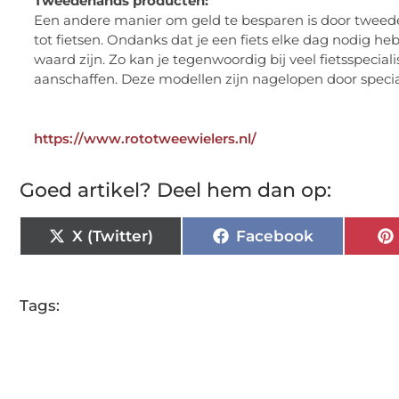
Tweedehands producten:
Een andere manier om geld te besparen is door tweede
tot fietsen. Ondanks dat je een fiets elke dag nodig h
waard zijn. Zo kan je tegenwoordig bij veel fietsspeciali
aanschaffen. Deze modellen zijn nagelopen door special
https://www.rototweewielers.nl/
Goed artikel? Deel hem dan op:
X (Twitter)
Facebook
Tags: