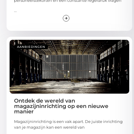
personeelstekorten en een constante regeldruk vragen
...
AANBIEDINGEN
Ontdek de wereld van
magazijninrichting op een nieuwe
manier
Magazijninrichting is een vak apart. De juiste inrichting
van je magazijn kan een wereld van