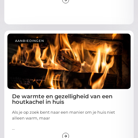
AANBIEDINGEN
De warmte en gezelligheid van een
houtkachel in huis
Als je op zoek bent naar een manier om je huis niet
alleen warm, maar
...