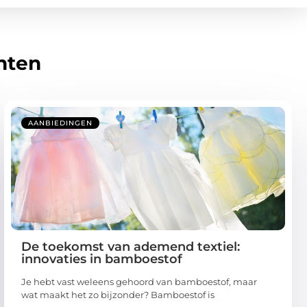
hten
AANBIEDINGEN
De toekomst van ademend textiel:
innovaties in bamboestof
Je hebt vast weleens gehoord van bamboestof, maar
wat maakt het zo bijzonder? Bamboestof is