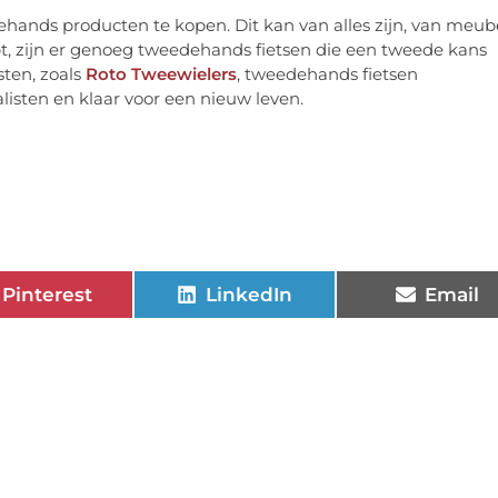
hands producten te kopen. Dit kan van alles zijn, van meub
ebt, zijn er genoeg tweedehands fietsen die een tweede kans
sten, zoals
Roto Tweewielers
, tweedehands fietsen
isten en klaar voor een nieuw leven.
Pinterest
LinkedIn
Email