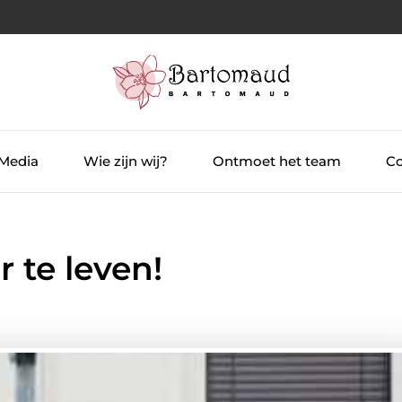
 Media
Wie zijn wij?
Ontmoet het team
Co
 te leven!